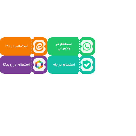
استعلام در
استعلام در ایتا
واتس‌اپ
استعلام در بله
استعلام در روبیکا