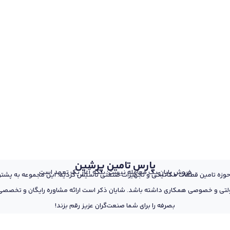
پارس تامین پرشین
فروش پایان یک معامله نیست؛ بلکه آغاز یک تعهد است
 از پرسنل مجرب و متخصص در حوزه تامین قطعات مکانیکی و تجهیزات صنعتی تاسیس گردید. این مجمو
تی و خصوصی همکاری داشته باشد. شایان ذکر است ارائه مشاوره رایگان و تخصصی د
بصرفه را برای شما صنعت‌گران عزیز رقم بزند!