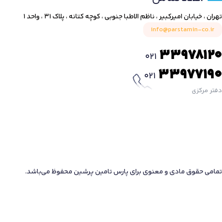
تهران ، خیابان امیرکبیر ، ناظم الاطبا جنوبی ، کوچه کتانه ، پلاک ۳۱ ، واحد ۱
info@parstamin-co.ir
33978120
021
33977190
021
دفتر مرکزی
تمامی حقوق مادی و معنوی برای پارس تامین پرشین محفوظ می‌باشد.