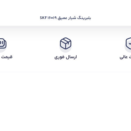
بلبرینگ شیار عمیق SKF 16019
 عالی
ارسال فوری
قیمت ر