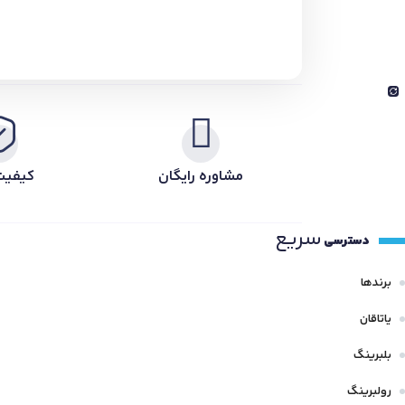
مشاوره رایگان
کیفیت
سریع
دسترسی
برندها
یاتاقان
بلبرینگ
رولبرینگ