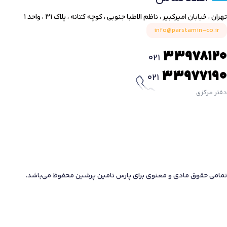
تهران ، خیابان امیرکبیر ، ناظم الاطبا جنوبی ، کوچه کتانه ، پلاک ۳۱ ، واحد ۱
info@parstamin-co.ir
33978120
021
33977190
021
دفتر مرکزی
تمامی حقوق مادی و معنوی برای پارس تامین پرشین محفوظ می‌باشد.