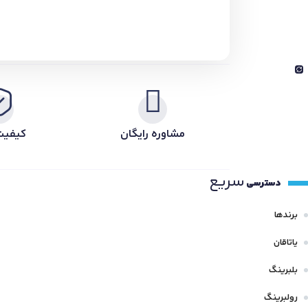
مشاوره رایگان
کیفیت
سریع
دسترسی
برندها
یاتاقان
بلبرینگ
رولبرینگ