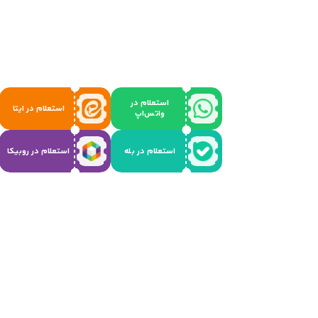
استعلام در
استعلام در ایتا
واتس‌اپ
استعلام در بله
استعلام در روبیکا