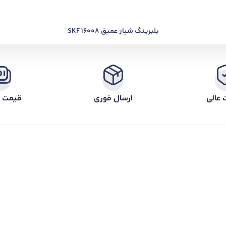
بلبرینگ شیار عمیق SKF 16008
 عالی
ارسال فوری
قیمت ر