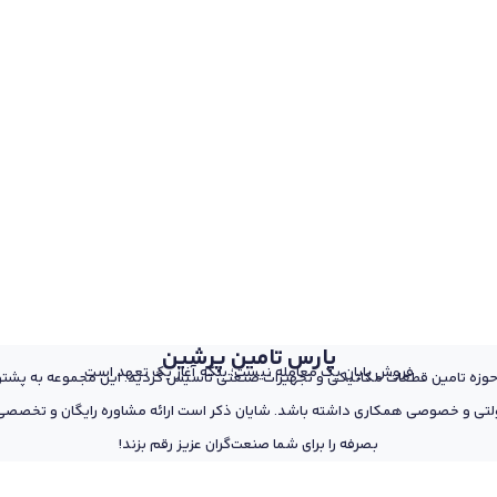
پارس تامین پرشین
فروش پایان یک معامله نیست؛ بلکه آغاز یک تعهد است
 از پرسنل مجرب و متخصص در حوزه تامین قطعات مکانیکی و تجهیزات صنعتی تاسیس گردید. این مجمو
تی و خصوصی همکاری داشته باشد. شایان ذکر است ارائه مشاوره رایگان و تخصصی د
بصرفه را برای شما صنعت‌گران عزیز رقم بزند!