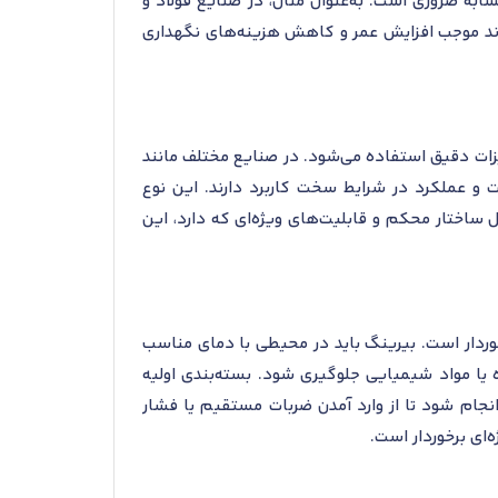
ابه ضروری است. به‌عنوان مثال، در صنایع فولاد و
خت محیطی و بارهای بالا به‌طور مداوم وجود دارد، انتخاب بیرینگ‌هایی با پسوند MA و F می‌تواند موجب افزایش عمر و کاهش هزینه‌های نگهداری
ال قدرت، و تجهیزات دقیق استفاده می‌شود. در صنایع مختلف مانند
و عملکرد در شرایط سخت کاربرد دارند. این نوع
 ساختار محکم و قابلیت‌های ویژه‌ای که دارد، این
داری و نصب از اهمیت بالایی برخوردار است. بیرینگ باید در محیطی با دمای مناسب
ت خورنده یا مواد شیمیایی جلوگیری شود. بسته‌بندی اولیه
انجام شود تا از وارد آمدن ضربات مستقیم یا فشار
ای برخوردار است.