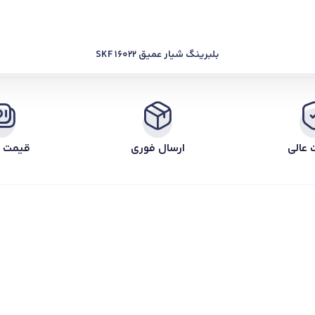
بلبرینگ شیار عمیق SKF 16022
 عالی
ارسال فوری
قیمت ر