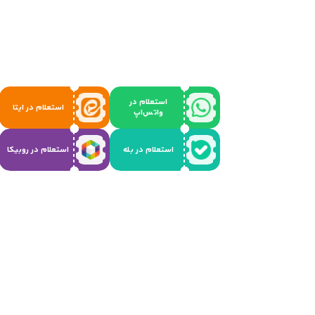
استعلام در
استعلام در ایتا
واتس‌اپ
استعلام در بله
استعلام در روبیکا