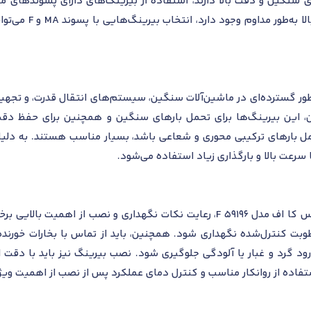
ی سنگین و دقت بالا دارند، استفاده از بیرینگ‌های دارای پسوندهای مش
سیمان، که شرایط س
ینگ کف گرد اس کا اف مدل 59196 F به‌طور گسترده‌ای در ماشین‌آلات سنگین، سیستم‌های انتق
ن، این بیرینگ‌ها برای تحمل بارهای سنگین و همچنین برای حفظ دقت 
حمل بارهای ترکیبی محوری و شعاعی باشد، بسیار مناسب هستند. به دلیل
سرعت بالا و بارگذاری زیاد استفاده می‌شود.
برای حفظ عملکرد بهینه بلبرینگ کف گرد اس کا اف مدل 59196 F، رعایت نکات نگه
ه سانتی‌گراد) و رطوبت کنترل‌شده نگهداری شود. همچنین، باید از تماس با بخارا
ورود گرد و غبار یا آلودگی جلوگیری شود. نصب بیرینگ نیز باید با دقت 
اده از روانکار مناسب و کنترل دمای عملکرد پس از نصب از اهمیت ویژه‌