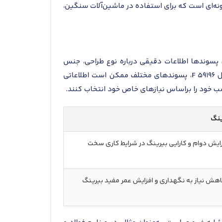
ونه‌ای است که برای استفاده در ماشین‌آلات سنگین،
د. این پسوندها اطلاعات دقیقی درباره نوع طراحی، جنس
مواد، ویژگی‌های خاص عملکردی یا شرایط محیطی محصول ارائه می‌دهند. در مورد بلبرینگ کف گرد اس کا اف مدل 59196 F، پسوندهای مختلف ممکن است اطلاعاتی
سب خود را براساس نیازهای خاص خود انتخاب کنند.
ینگ
زایش دوام و کارایی بیرینگ در شرایط کاری سخت
هش نیاز به نگهداری و افزایش عمر مفید بیرینگ