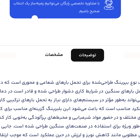
با مشاوره تخصصی رایگان می‌توانیم زمینه‌ساز یک انتخاب
صحیح باشیم.
مشخصات
توضیحات
ینگ کف گرد اس کا اف مدل 59196 F یک نوع بیرینگ طراحی‌شده برای تحمل بارهای شعاعی و م
مل بارهای سنگین در شرایط کاری دشوار طراحی شده و قادر است در دماه
‌تواند به‌طور مؤثر در سیستم‌های دارای نیاز به تحمل بارهای ترکیبی کار
رد مناسب است که باعث می‌شود این بلبرینگ گزینه‌ای مناسب برای کار
 مختلف و در حضور مواد شیمیایی و محیط‌های پرآلودگی به‌خوبی کار کند
رینگ کف گرد اس کا اف مدل 59196 F به‌طور ویژه برای استفاده در صنعت‌های سنگین طراحی 
مطلوبی مانند کاهش نویز و لرزش در حین عملکرد است که موجب ارتقای