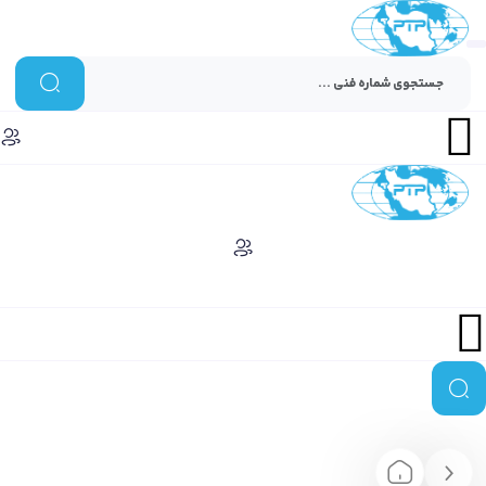
Menu
Menu