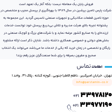
فروش پایان یک معامله نیست؛ بلکه آغاز یک تعهد است
شرکت پارس تامین پرشین در سال 1389 با بهره‌گیری از پرسنل مجرب و متخصص در
حوزه تامین قطعات مکانیکی و تجهیزات صنعتی تاسیس گردید. این مجموعه به
پشتوانه تجربه بالای هیئت مدیره و تلاش بی‌دریغ پرسنل خود توانست خدمات
ارزنده‌ای را به صنایع کشور عرضه نماید و با شرکت‌های بزرگ و کوچک صنعتی در
بخش‌های دولتی و خصوصی همکاری داشته باشد. شایان ذکر است ارائه مشاوره
رایگان و تخصصی در زمان خرید که یکی از خدمات ما می‌باشد می‌تواند یک انتخاب
صحیح و مقرون بصرفه را برای شما صنعت‌گران عزیز رقم بزند!
تماس
اطلاعات
تهران ، خیابان امیرکبیر ، ناظم الاطبا جنوبی ، کوچه کتانه ، پلاک ۳۱ ، واحد ۱
info@parstamin-co.ir
33978120
021
33977190
021