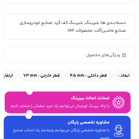
دسته‌بندی ها:
بلبرینگ
,
بلبرینگ کف گرد
,
صنایع خودروسازی
,
صنایع ماشین‌آلات
,
محصولات SKF
ویژگی‌های محصول
ابعاد :
قطر داخلی :
45 mm
قطر خارجی :
73 mm
ارتفاع :
ضمانت اصالت بیرینگ
با ارائه بیرینگ اورجینال می‎‌توانیم یک خرید مطمئن را ضمانت کنیم.
مشاوره تخصصی رایگان
با مشاوره تخصصی رایگان می‌توانیم زمینه‌ساز یک انتخاب صحیح
باشیم.