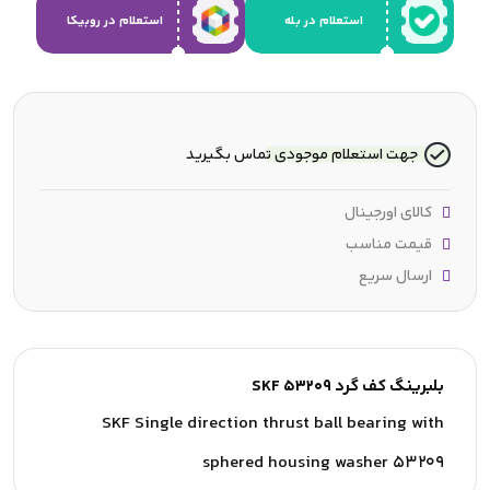
استعلام در بله
استعلام در روبیکا
جهت استعلام موجودی تماس بگیرید
کالای اورجینال
قیمت مناسب
ارسال سریع
بلبرینگ کف گرد SKF 53209
SKF Single direction thrust ball bearing with
sphered housing washer 53209