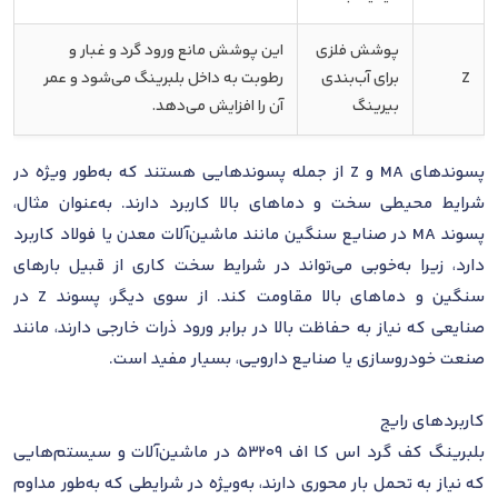
پوشش فلزی
این پوشش مانع ورود گرد و غبار و
Z
برای آب‌بندی
رطوبت به داخل بلبرینگ می‌شود و عمر
بیرینگ
آن را افزایش می‌دهد.
پسوندهای MA و Z از جمله پسوندهایی هستند که به‌طور ویژه در
شرایط محیطی سخت و دماهای بالا کاربرد دارند. به‌عنوان مثال،
پسوند MA در صنایع سنگین مانند ماشین‌آلات معدن یا فولاد کاربرد
دارد، زیرا به‌خوبی می‌تواند در شرایط سخت کاری از قبیل بارهای
سنگین و دماهای بالا مقاومت کند. از سوی دیگر، پسوند Z در
صنایعی که نیاز به حفاظت بالا در برابر ورود ذرات خارجی دارند، مانند
صنعت خودروسازی یا صنایع دارویی، بسیار مفید است.
کاربردهای رایج
بلبرینگ کف گرد اس کا اف 53209 در ماشین‌آلات و سیستم‌هایی
که نیاز به تحمل بار محوری دارند، به‌ویژه در شرایطی که به‌طور مداوم