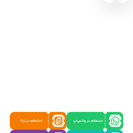
استعلام در واتس‌اپ
استعلام در ایتا