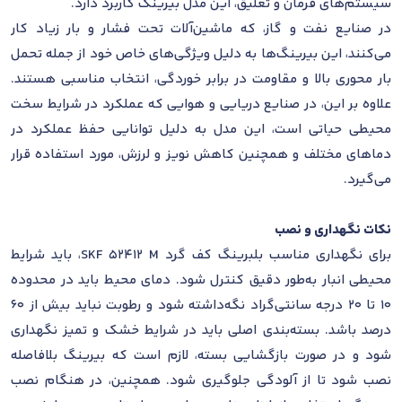
سیستم‌های فرمان و تعلیق، این مدل بیرینگ کاربرد دارد.
در صنایع نفت و گاز، که ماشین‌آلات تحت فشار و بار زیاد کار
می‌کنند، این بیرینگ‌ها به دلیل ویژگی‌های خاص خود از جمله تحمل
بار محوری بالا و مقاومت در برابر خوردگی، انتخاب مناسبی هستند.
علاوه بر این، در صنایع دریایی و هوایی که عملکرد در شرایط سخت
محیطی حیاتی است، این مدل به دلیل توانایی حفظ عملکرد در
دماهای مختلف و همچنین کاهش نویز و لرزش، مورد استفاده قرار
می‌گیرد.
نکات نگهداری و نصب
برای نگهداری مناسب بلبرینگ کف گرد SKF 52412 M، باید شرایط
محیطی انبار به‌طور دقیق کنترل شود. دمای محیط باید در محدوده
10 تا 20 درجه سانتی‌گراد نگه‌داشته شود و رطوبت نباید بیش از 60
درصد باشد. بسته‌بندی اصلی باید در شرایط خشک و تمیز نگهداری
شود و در صورت بازگشایی بسته، لازم است که بیرینگ بلافاصله
نصب شود تا از آلودگی جلوگیری شود. همچنین، در هنگام نصب