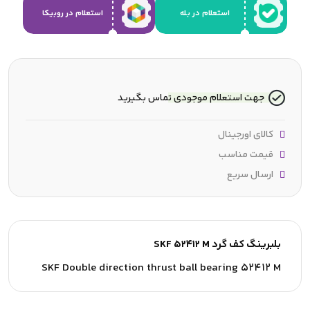
استعلام در بله
استعلام در روبیکا
جهت استعلام موجودی تماس بگیرید
کالای اورجینال
قیمت مناسب
ارسال سریع
بلبرینگ کف گرد SKF 52412 M
SKF Double direction thrust ball bearing 52412 M