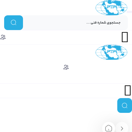
Menu
Menu