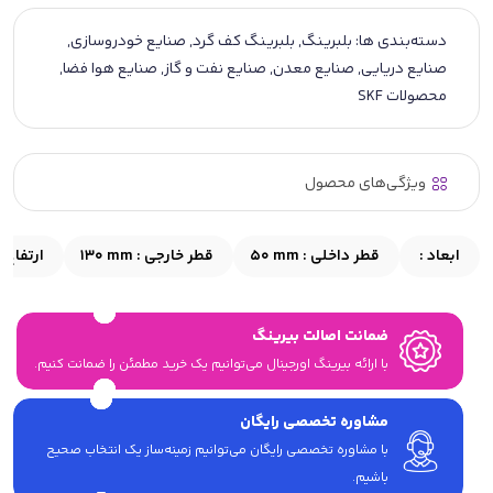
دسته‌بندی ها:
بلبرینگ
,
بلبرینگ کف گرد
,
صنایع خودروسازی
,
صنایع دریایی
,
صنایع معدن
,
صنایع نفت و گاز
,
صنایع هوا فضا
,
محصولات SKF
ویژگی‌های محصول
ابعاد :
قطر داخلی :
50 mm
قطر خارجی :
130 mm
ارتفاع :
ضمانت اصالت بیرینگ
با ارائه بیرینگ اورجینال می‎‌توانیم یک خرید مطمئن را ضمانت کنیم.
مشاوره تخصصی رایگان
با مشاوره تخصصی رایگان می‌توانیم زمینه‌ساز یک انتخاب صحیح
باشیم.