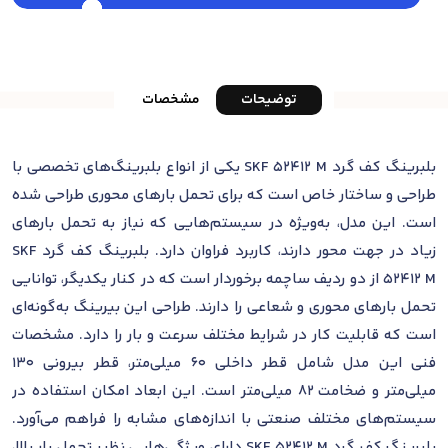
توضیحات
مشخصات
بلبرینگ کف گرد SKF 52412 M یکی از انواع بلبرینگ‌های تخصصی با
طراحی و ساختار خاص است که برای تحمل بارهای محوری طراحی شده
است. این مدل، به‌ویژه در سیستم‌هایی که نیاز به تحمل بارهای
زیاد در جهت محور دارند، کاربرد فراوان دارد. بلبرینگ کف گرد SKF
52412 M از دو ردیف ساچمه برخوردار است که در کنار یکدیگر، توانایی
تحمل بارهای محوری و شعاعی را دارند. طراحی این بیرینگ به‌گونه‌ای
است که قابلیت کار در شرایط مختلف سرعت و بار را دارد. مشخصات
فنی این مدل شامل قطر داخلی 60 میلی‌متر، قطر بیرونی 130
میلی‌متر و ضخامت 82 میلی‌متر است. این ابعاد امکان استفاده در
سیستم‌های مختلف صنعتی با اندازه‌های مشابه را فراهم می‌آورد.
بلبرینگ کف گرد SKF 52412 M دارای ویژگی‌هایی نظیر تحمل بار بالا،