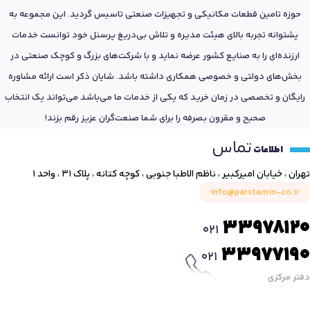
حوزه تامین قطعات مکانیکی و تجهیزات صنعتی تاسیس گردید. این مجموعه به
پشتوانه تجربه بالای هیئت مدیره و تلاش بی‌دریغ پرسنل خود توانست خدمات
ارزنده‌ای را به صنایع کشور عرضه نماید و با شرکت‌های بزرگ و کوچک صنعتی در
بخش‌های دولتی و خصوصی همکاری داشته باشد. شایان ذکر است ارائه مشاوره
رایگان و تخصصی در زمان خرید که یکی از خدمات ما می‌باشد می‌تواند یک انتخاب
صحیح و مقرون بصرفه را برای شما صنعت‌گران عزیز رقم بزند!
تماس
اطلاعات
تهران ، خیابان امیرکبیر ، ناظم الاطبا جنوبی ، کوچه کتانه ، پلاک ۳۱ ، واحد ۱
info@parstamin-co.ir
33978120
021
33977190
021
دفتر مرکزی