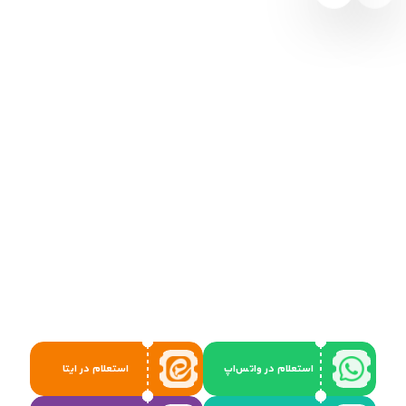
استعلام در واتس‌اپ
استعلام در ایتا