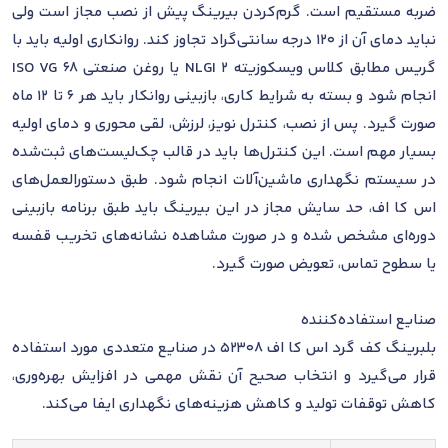
ضربه مستقیم است. گرم‌کردن بیرینگ پیش از نصب مجاز است ولی
نباید دمای آن از 120 درجه سانتی‌گراد تجاوز کند. روانکاری اولیه باید با
گریس مطابق کلاس ویسکوزیته NLGI 2 یا روغن صنعتی ISO VG 68
انجام شود و بسته به شرایط کاری، بازبینی روانکار باید هر 6 تا 12 ماه
صورت گیرد. پس از نصب، کنترل نویز، لرزش، لقی محوری و دمای اولیه
بسیار مهم است. این کنترل‌ها باید در قالب چک‌لیست‌های ثبت‌شده
در سیستم نگهداری ماشین‌آلات انجام شود. طبق دستورالعمل‌های
اس کا اف، حد سایش مجاز در این بیرینگ باید طبق برنامه بازبینی
دوره‌ای مشخص شده و در صورت مشاهده نشانه‌های تخریب قفسه
یا سطوح تماس، تعویض صورت گیرد.
صنایع استفاده‌کننده
بلبرینگ کف گرد اس کا اف 52308 در صنایع متعددی مورد استفاده
قرار می‌گیرد و انتخاب صحیح آن نقش مهمی در افزایش بهره‌وری،
کاهش توقفات تولید و کاهش هزینه‌های نگهداری ایفا می‌کند.