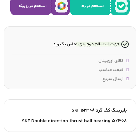
استعلام در بله
استعلام در روبیکا
جهت استعلام موجودی تماس بگیرید
کالای اورجینال
قیمت مناسب
ارسال سریع
بلبرینگ کف گرد SKF 52308
SKF Double direction thrust ball bearing 52308