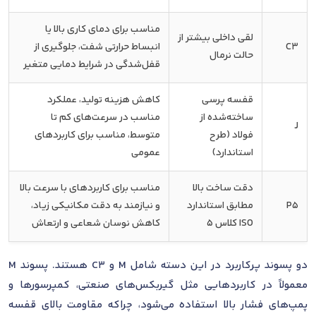
مناسب برای دمای کاری بالا یا
لقی داخلی بیشتر از
C3
انبساط حرارتی شفت، جلوگیری از
حالت نرمال
قفل‌شدگی در شرایط دمایی متغیر
قفسه پرسی
کاهش هزینه تولید، عملکرد
ساخته‌شده از
مناسب در سرعت‌های کم تا
J
فولاد (طرح
متوسط، مناسب برای کاربردهای
استاندارد)
عمومی
دقت ساخت بالا
مناسب برای کاربردهای با سرعت بالا
P5
مطابق استاندارد
و نیازمند به دقت مکانیکی زیاد،
ISO کلاس 5
کاهش نوسان شعاعی و ارتعاش
دو پسوند پرکاربرد در این دسته شامل M و C3 هستند. پسوند M
معمولاً در کاربردهایی مثل گیربکس‌های صنعتی، کمپرسورها و
پمپ‌های فشار بالا استفاده می‌شود، چراکه مقاومت بالای قفسه