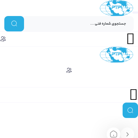
Menu
Menu