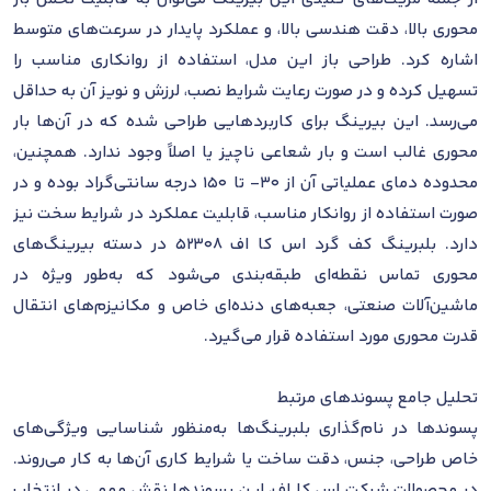
محوری بالا، دقت هندسی بالا، و عملکرد پایدار در سرعت‌های متوسط
اشاره کرد. طراحی باز این مدل، استفاده از روانکاری مناسب را
تسهیل کرده و در صورت رعایت شرایط نصب، لرزش و نویز آن به حداقل
می‌رسد. این بیرینگ برای کاربردهایی طراحی شده که در آن‌ها بار
محوری غالب است و بار شعاعی ناچیز یا اصلاً وجود ندارد. همچنین،
محدوده دمای عملیاتی آن از 30- تا 150 درجه سانتی‌گراد بوده و در
صورت استفاده از روانکار مناسب، قابلیت عملکرد در شرایط سخت نیز
دارد. بلبرینگ کف گرد اس کا اف 52308 در دسته بیرینگ‌های
محوری تماس نقطه‌ای طبقه‌بندی می‌شود که به‌طور ویژه در
ماشین‌آلات صنعتی، جعبه‌های دنده‌ای خاص و مکانیزم‌های انتقال
قدرت محوری مورد استفاده قرار می‌گیرد.
تحلیل جامع پسوندهای مرتبط
پسوندها در نام‌گذاری بلبرینگ‌ها به‌منظور شناسایی ویژگی‌های
خاص طراحی، جنس، دقت ساخت یا شرایط کاری آن‌ها به کار می‌روند.
در محصولات شرکت اس کا اف، این پسوندها نقش مهمی در انتخاب