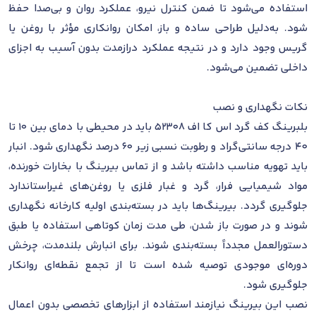
استفاده می‌شود تا ضمن کنترل نیرو، عملکرد روان و بی‌صدا حفظ
شود. به‌دلیل طراحی ساده و باز، امکان روانکاری مؤثر با روغن یا
گریس وجود دارد و در نتیجه عملکرد درازمدت بدون آسیب به اجزای
داخلی تضمین می‌شود.
نکات نگهداری و نصب
بلبرینگ کف گرد اس کا اف 52308 باید در محیطی با دمای بین 10 تا
40 درجه سانتی‌گراد و رطوبت نسبی زیر 60 درصد نگهداری شود. انبار
باید تهویه مناسب داشته باشد و از تماس بیرینگ با بخارات خورنده،
مواد شیمیایی فرار، گرد و غبار فلزی یا روغن‌های غیراستاندارد
جلوگیری گردد. بیرینگ‌ها باید در بسته‌بندی اولیه کارخانه نگهداری
شوند و در صورت باز شدن، طی مدت زمان کوتاهی استفاده یا طبق
دستورالعمل مجدداً بسته‌بندی شوند. برای انبارش بلندمدت، چرخش
دوره‌ای موجودی توصیه شده است تا از تجمع نقطه‌ای روانکار
جلوگیری شود.
نصب این بیرینگ نیازمند استفاده از ابزارهای تخصصی بدون اعمال