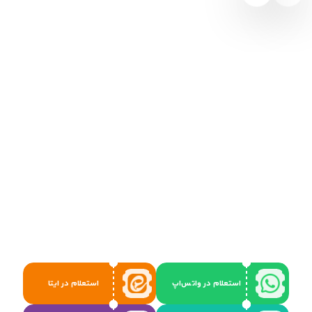
استعلام در واتس‌اپ
استعلام در ایتا