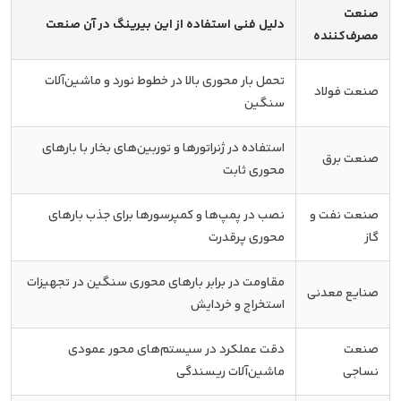
صنعت
دلیل فنی استفاده از این بیرینگ در آن صنعت
مصرف‌کننده
تحمل بار محوری بالا در خطوط نورد و ماشین‌آلات
صنعت فولاد
سنگین
استفاده در ژنراتورها و توربین‌های بخار با بارهای
صنعت برق
محوری ثابت
صنعت نفت و
نصب در پمپ‌ها و کمپرسورها برای جذب بارهای
گاز
محوری پرقدرت
مقاومت در برابر بارهای محوری سنگین در تجهیزات
صنایع معدنی
استخراج و خردایش
صنعت
دقت عملکرد در سیستم‌های محور عمودی
نساجی
ماشین‌آلات ریسندگی