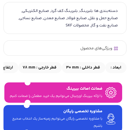
دسته‌بندی ها:
بلبرینگ
,
بلبرینگ کف گرد
,
صنایع الکتریکی
,
صنایع حمل و نقل
,
صنایع فولاد
,
صنایع معدن
,
صنایع نساجی
,
صنایع نفت و گاز
,
محصولات SKF
ویژگی‌های محصول
ابعاد :
قطر داخلی :
30 mm
قطر خارجی :
78 mm
ارتفاع :
ضمانت اصالت بیرینگ
با ارائه بیرینگ اورجینال می‎‌توانیم یک خرید مطمئن را ضمانت کنیم.
مشاوره تخصصی رایگان
با مشاوره تخصصی رایگان می‌توانیم زمینه‌ساز یک انتخاب صحیح
باشیم.