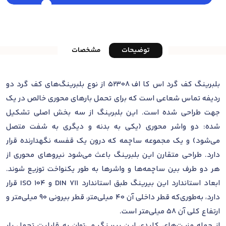
توضیحات
مشخصات
بلبرینگ کف گرد اس کا اف 52308 از نوع بلبرینگ‌های کف گرد دو
ردیفه تماس شعاعی است که برای تحمل بارهای محوری خالص در یک
جهت طراحی شده است. این بلبرینگ از سه بخش اصلی تشکیل
شده: دو واشر محوری (یکی به بدنه و دیگری به شفت متصل
می‌شود) و یک مجموعه ساچمه که درون یک قفسه نگهدارنده قرار
دارد. طراحی متقارن این بلبرینگ باعث می‌شود نیروهای محوری از
هر دو طرف بین ساچمه‌ها و واشرها به طور یکنواخت توزیع شوند.
ابعاد استاندارد این بیرینگ طبق استاندارد DIN 711 و ISO 104 قرار
دارد، به‌طوری‌که قطر داخلی آن 40 میلی‌متر، قطر بیرونی 90 میلی‌متر و
ارتفاع کلی آن 58 میلی‌متر است.
از جمله مزیت‌های کلیدی این بیرینگ می‌توان به قابلیت تحمل بار