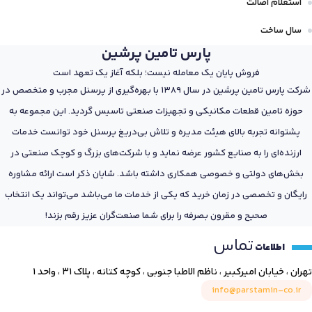
استعلام اصالت
سال ساخت
پارس تامین پرشین
فروش پایان یک معامله نیست؛ بلکه آغاز یک تعهد است
شرکت پارس تامین پرشین در سال 1389 با بهره‌گیری از پرسنل مجرب و متخصص در
حوزه تامین قطعات مکانیکی و تجهیزات صنعتی تاسیس گردید. این مجموعه به
پشتوانه تجربه بالای هیئت مدیره و تلاش بی‌دریغ پرسنل خود توانست خدمات
ارزنده‌ای را به صنایع کشور عرضه نماید و با شرکت‌های بزرگ و کوچک صنعتی در
بخش‌های دولتی و خصوصی همکاری داشته باشد. شایان ذکر است ارائه مشاوره
رایگان و تخصصی در زمان خرید که یکی از خدمات ما می‌باشد می‌تواند یک انتخاب
صحیح و مقرون بصرفه را برای شما صنعت‌گران عزیز رقم بزند!
تماس
اطلاعات
تهران ، خیابان امیرکبیر ، ناظم الاطبا جنوبی ، کوچه کتانه ، پلاک ۳۱ ، واحد ۱
info@parstamin-co.ir