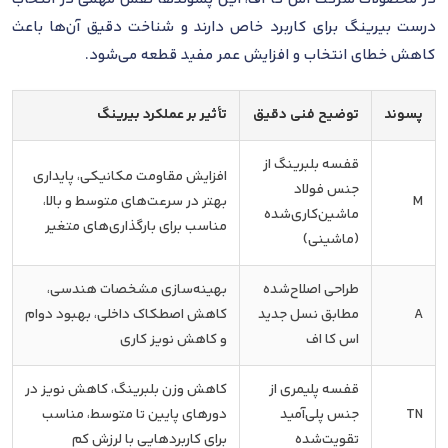
درست بیرینگ برای کاربرد خاص دارند و شناخت دقیق آن‌ها باعث
کاهش خطای انتخاب و افزایش عمر مفید قطعه می‌شود.
پسوند
توضیح فنی دقیق
تأثیر بر عملکرد بیرینگ
قفسه بلبرینگ از
افزایش مقاومت مکانیکی، پایداری
جنس فولاد
M
بهتر در سرعت‌های متوسط و بالا،
ماشین‌کاری‌شده
مناسب برای بارگذاری‌های متغیر
(ماشینی)
طراحی اصلاح‌شده
بهینه‌سازی مشخصات هندسی،
A
مطابق نسل جدید
کاهش اصطکاک داخلی، بهبود دوام
اس کا اف
و کاهش نویز کاری
قفسه پلیمری از
کاهش وزن بلبرینگ، کاهش نویز در
TN
جنس پلی‌آمید
دورهای پایین تا متوسط، مناسب
تقویت‌شده
برای کاربردهایی با لرزش کم