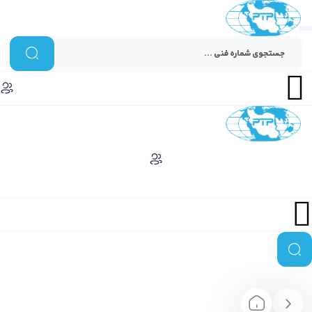
Menu
Menu