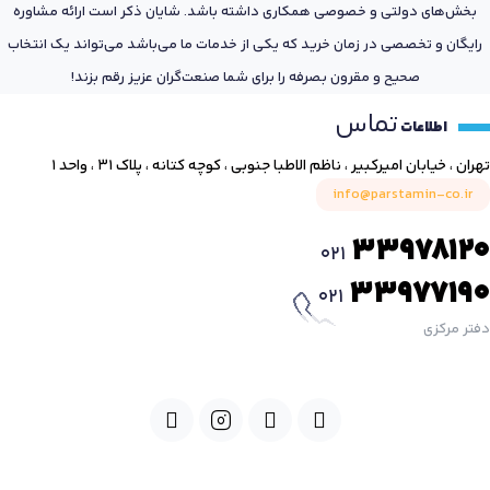
بخش‌های دولتی و خصوصی همکاری داشته باشد. شایان ذکر است ارائه مشاوره
رایگان و تخصصی در زمان خرید که یکی از خدمات ما می‌باشد می‌تواند یک انتخاب
صحیح و مقرون بصرفه را برای شما صنعت‌گران عزیز رقم بزند!
تماس
اطلاعات
تهران ، خیابان امیرکبیر ، ناظم الاطبا جنوبی ، کوچه کتانه ، پلاک ۳۱ ، واحد ۱
info@parstamin-co.ir
33978120
021
33977190
021
دفتر مرکزی