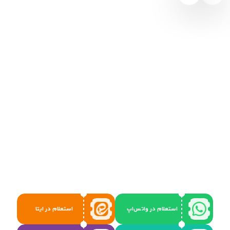
استعلام در واتس‌اپ
استعلام در ایتا