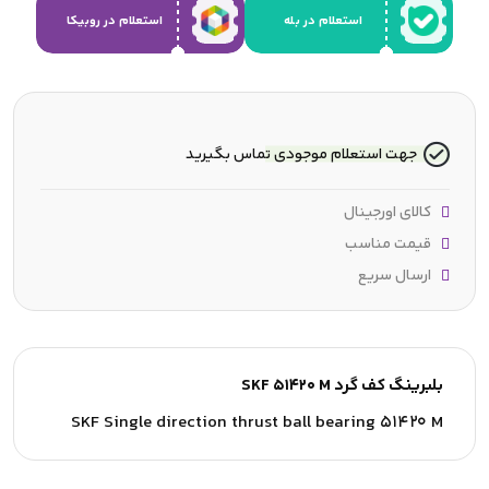
استعلام در بله
استعلام در روبیکا
جهت استعلام موجودی تماس بگیرید
کالای اورجینال
قیمت مناسب
ارسال سریع
بلبرینگ کف گرد SKF 51420 M
SKF Single direction thrust ball bearing 51420 M