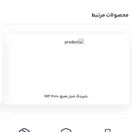
محصولات مرتبط
بلبرینگ شیار عمیق SKF 16010