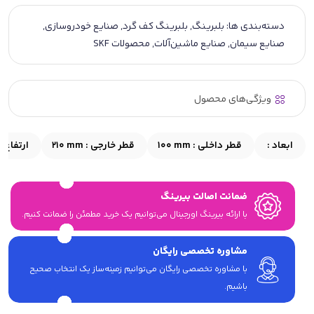
دسته‌بندی ها:
بلبرینگ
,
بلبرینگ کف گرد
,
صنایع خودروسازی
,
صنایع سیمان
,
صنایع ماشین‌آلات
,
محصولات SKF
ویژگی‌های محصول
ابعاد :
قطر داخلی :
100 mm
قطر خارجی :
210 mm
ارتفاع :
ضمانت اصالت بیرینگ
با ارائه بیرینگ اورجینال می‎‌توانیم یک خرید مطمئن را ضمانت کنیم.
مشاوره تخصصی رایگان
با مشاوره تخصصی رایگان می‌توانیم زمینه‌ساز یک انتخاب صحیح
باشیم.