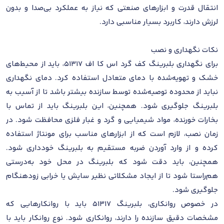
انتقال قدرت و ابزارهای صنعتی که نیاز به عملکرد بی‌صدا و بدون
لرزش دارند، کاربرد بسیار مناسبی دارد.
نکات نگهداری و نصب
برای نگهداری بلبرینگ کف گرد اس کا اف 51317، باید از محیط‌های
خشک و تهویه‌شده با دمای متعادل استفاده کرد. دمای نگهداری
نباید از محدوده توصیه‌شده توسط سازنده بیشتر باشد تا از آسیب به
بلبرینگ جلوگیری شود. همچنین، این بلبرینگ باید از تماس با
بخارات خورنده، مواد شیمیایی و گرد و غبار فلزی محافظت شود. در
زمان نصب، لازم است که از ابزارهای مناسب برای مونتاژ استفاده
کرده و از وارد آوردن ضربه مستقیم به بلبرینگ خودداری شود.
همچنین، باید دقت شود که بلبرینگ در محل خود به‌درستی
هم‌راستا شود تا از ایجاد مشکلاتی نظیر سایش یا خرابی زودهنگام
جلوگیری شود.
در خصوص روانکاری، بلبرینگ 51317 باید با روانکارهایی که
مشخصات دقیق سازنده را دارند، روانکاری شود. نوع روانکار باید با