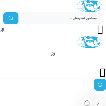
Menu
Menu