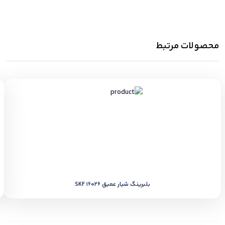
محصولات مرتبط
بلبرینگ شیار عمیق SKF 16026