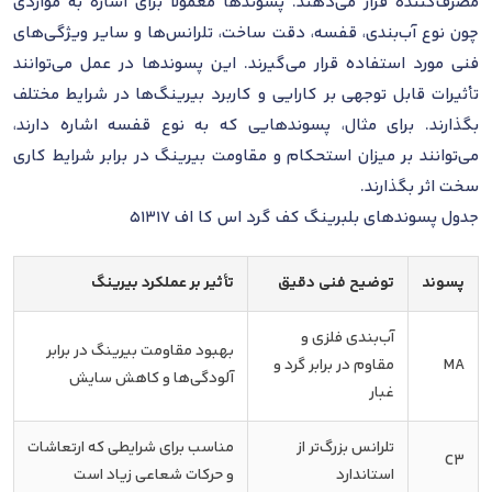
مصرف‌کننده قرار می‌دهند. پسوندها معمولاً برای اشاره به مواردی
چون نوع آب‌بندی، قفسه، دقت ساخت، تلرانس‌ها و سایر ویژگی‌های
فنی مورد استفاده قرار می‌گیرند. این پسوندها در عمل می‌توانند
تأثیرات قابل توجهی بر کارایی و کاربرد بیرینگ‌ها در شرایط مختلف
بگذارند. برای مثال، پسوندهایی که به نوع قفسه اشاره دارند،
می‌توانند بر میزان استحکام و مقاومت بیرینگ در برابر شرایط کاری
سخت اثر بگذارند.
جدول پسوندهای بلبرینگ کف گرد اس کا اف 51317
پسوند
توضیح فنی دقیق
تأثیر بر عملکرد بیرینگ
آب‌بندی فلزی و
بهبود مقاومت بیرینگ در برابر
MA
مقاوم در برابر گرد و
آلودگی‌ها و کاهش سایش
غبار
تلرانس بزرگ‌تر از
مناسب برای شرایطی که ارتعاشات
C3
استاندارد
و حرکات شعاعی زیاد است