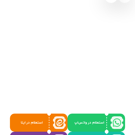
استعلام در واتس‌اپ
استعلام در ایتا