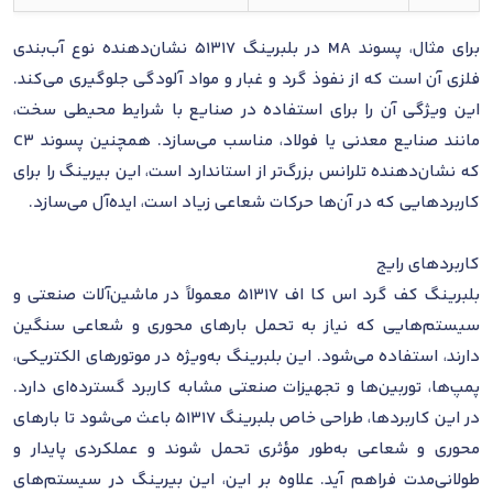
برای مثال، پسوند MA در بلبرینگ 51317 نشان‌دهنده نوع آب‌بندی
فلزی آن است که از نفوذ گرد و غبار و مواد آلودگی جلوگیری می‌کند.
این ویژگی آن را برای استفاده در صنایع با شرایط محیطی سخت،
مانند صنایع معدنی یا فولاد، مناسب می‌سازد. همچنین پسوند C3
که نشان‌دهنده تلرانس بزرگ‌تر از استاندارد است، این بیرینگ را برای
کاربردهایی که در آن‌ها حرکات شعاعی زیاد است، ایده‌آل می‌سازد.
کاربردهای رایج
بلبرینگ کف گرد اس کا اف 51317 معمولاً در ماشین‌آلات صنعتی و
سیستم‌هایی که نیاز به تحمل بارهای محوری و شعاعی سنگین
دارند، استفاده می‌شود. این بلبرینگ به‌ویژه در موتورهای الکتریکی،
پمپ‌ها، توربین‌ها و تجهیزات صنعتی مشابه کاربرد گسترده‌ای دارد.
در این کاربردها، طراحی خاص بلبرینگ 51317 باعث می‌شود تا بارهای
محوری و شعاعی به‌طور مؤثری تحمل شوند و عملکردی پایدار و
طولانی‌مدت فراهم آید. علاوه بر این، این بیرینگ در سیستم‌های