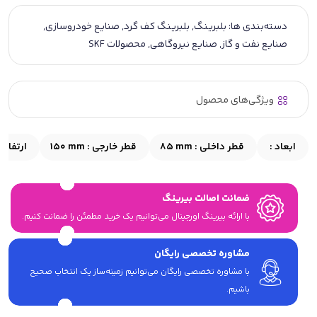
دسته‌بندی ها:
بلبرینگ
,
بلبرینگ کف گرد
,
صنایع خودروسازی
,
صنایع نفت و گاز
,
صنایع نیروگاهی
,
محصولات SKF
ویژگی‌های محصول
ابعاد :
قطر داخلی :
85 mm
قطر خارجی :
150 mm
ارتفاع 
ضمانت اصالت بیرینگ
با ارائه بیرینگ اورجینال می‎‌توانیم یک خرید مطمئن را ضمانت کنیم.
مشاوره تخصصی رایگان
با مشاوره تخصصی رایگان می‌توانیم زمینه‌ساز یک انتخاب صحیح
باشیم.