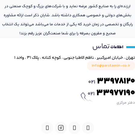
ارزنده‌ای را به صنایع کشور عرضه نماید و با شرکت‌های بزرگ و کوچک صنعتی در
بخش‌های دولتی و خصوصی همکاری داشته باشد. شایان ذکر است ارائه مشاوره
رایگان و تخصصی در زمان خرید که یکی از خدمات ما می‌باشد می‌تواند یک انتخاب
صحیح و مقرون بصرفه را برای شما صنعت‌گران عزیز رقم بزند!
تماس
اطلاعات
تهران ، خیابان امیرکبیر ، ناظم الاطبا جنوبی ، کوچه کتانه ، پلاک ۳۱ ، واحد ۱
info@parstamin-co.ir
33978120
021
33977190
021
دفتر مرکزی