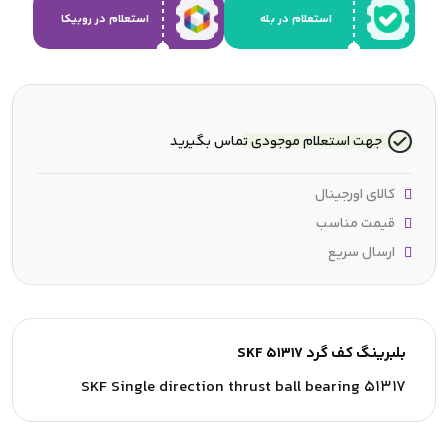
استعلام در بله
استعلام در روبیکا
جهت استعلام موجودی تماس بگیرید
کالای اورجینال
قیمت مناسب
ارسال سریع
بلبرینگ کف گرد SKF 51317
SKF Single direction thrust ball bearing 51317