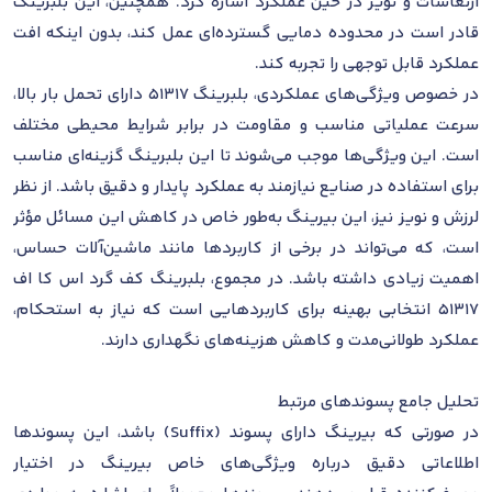
ارتعاشات و نویز در حین عملکرد اشاره کرد. همچنین، این بلبرینگ
قادر است در محدوده دمایی گسترده‌ای عمل کند، بدون اینکه افت
عملکرد قابل توجهی را تجربه کند.
در خصوص ویژگی‌های عملکردی، بلبرینگ 51317 دارای تحمل بار بالا،
سرعت عملیاتی مناسب و مقاومت در برابر شرایط محیطی مختلف
است. این ویژگی‌ها موجب می‌شوند تا این بلبرینگ گزینه‌ای مناسب
برای استفاده در صنایع نیازمند به عملکرد پایدار و دقیق باشد. از نظر
لرزش و نویز نیز، این بیرینگ به‌طور خاص در کاهش این مسائل مؤثر
است، که می‌تواند در برخی از کاربردها مانند ماشین‌آلات حساس،
اهمیت زیادی داشته باشد. در مجموع، بلبرینگ کف گرد اس کا اف
51317 انتخابی بهینه برای کاربردهایی است که نیاز به استحکام،
عملکرد طولانی‌مدت و کاهش هزینه‌های نگهداری دارند.
تحلیل جامع پسوندهای مرتبط
در صورتی که بیرینگ دارای پسوند (Suffix) باشد، این پسوندها
اطلاعاتی دقیق درباره ویژگی‌های خاص بیرینگ در اختیار