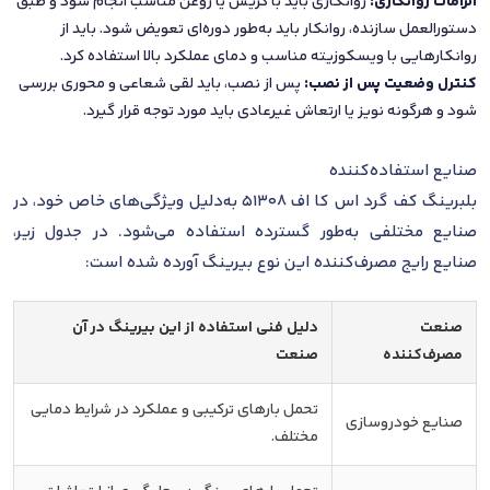
الزامات روانکاری:
روانکاری باید با گریس یا روغن مناسب انجام شود و طبق
دستورالعمل سازنده، روانکار باید به‌طور دوره‌ای تعویض شود. باید از
روانکارهایی با ویسکوزیته مناسب و دمای عملکرد بالا استفاده کرد.
کنترل وضعیت پس از نصب:
پس از نصب، باید لقی شعاعی و محوری بررسی
شود و هرگونه نویز یا ارتعاش غیرعادی باید مورد توجه قرار گیرد.
صنایع استفاده‌کننده
بلبرینگ کف گرد اس کا اف 51308 به‌دلیل ویژگی‌های خاص خود، در
صنایع مختلفی به‌طور گسترده استفاده می‌شود. در جدول زیر،
صنایع رایج مصرف‌کننده این نوع بیرینگ آورده شده است:
صنعت
دلیل فنی استفاده از این بیرینگ در آن
مصرف‌کننده
صنعت
تحمل بارهای ترکیبی و عملکرد در شرایط دمایی
صنایع خودروسازی
مختلف.