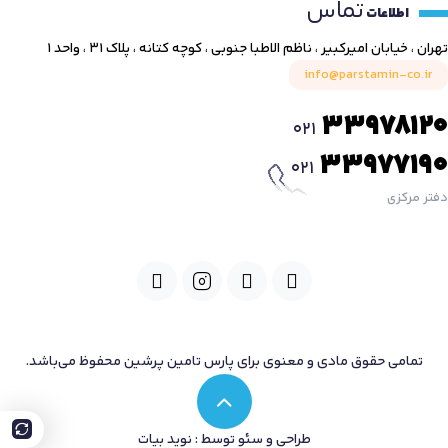
تماس
اطلاعات
تهران ، خیابان امیرکبیر ، ناظم الاطبا جنوبی ، کوچه کتانه ، پلاک ۳۱ ، واحد ۱
info@parstamin-co.ir
33978120
021
33977190
021
دفتر مرکزی
تمامی حقوق مادی و معنوی برای پارس تامین پرشین محفوظ می‌باشد.
طراحی و سئو توسط : نوید بیات