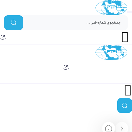
Menu
Menu