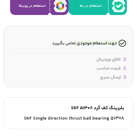
استعلام در بله
استعلام در روبیکا
جهت استعلام موجودی تماس بگیرید
کالای اورجینال
قیمت مناسب
ارسال سریع
بلبرینگ کف گرد SKF 51308
SKF Single direction thrust ball bearing 51308