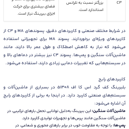
C3
بزرگتر نسبت به تلرانس
فضای بیشتری برای حرکت
استاندارد است.
اجزای بیرینگ نیاز است.
در شرایط مختلف صنعتی و کاربردهای دقیق، پسوندهای MA و C3 از
کاربردهای ویژه‌ای برخوردارند. پسوند MA برای تجهیزاتی استفاده
می‌شود که نیاز به کاهش اصطکاک و طول عمر بالا دارند، مانند
ماشین‌آلات سنگین و پمپ‌ها. پسوند C3 نیز بیشتر در دماهای بالا و
در سیستم‌هایی که تغییرات دمایی زیادی دارند، استفاده می‌شود.
کاربردهای رایج
بلبرینگ کف گرد اس کا اف 51308 در بسیاری از ماشین‌آلات و
سیستم‌های صنعتی کاربرد دارد. در اینجا به برخی از کاربردهای رایج
آن اشاره می‌شود:
ماشین‌آلات سنگین:
این بیرینگ به‌دلیل توانایی تحمل بارهای ترکیبی، در
ماشین‌آلات سنگین مانند پرس‌ها و تجهیزات تولیدی کاربرد دارد.
پمپ‌ها:
با توجه به مقاومت خوب در برابر بارهای محوری و شعاعی، در