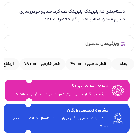
دسته‌بندی ها:
بلبرینگ
,
بلبرینگ کف گرد
,
صنایع خودروسازی
,
صنایع معدن
,
صنایع نفت و گاز
,
محصولات SKF
ویژگی‌های محصول
ابعاد :
قطر داخلی :
40 mm
قطر خارجی :
78 mm
ارتفاع :
ضمانت اصالت بیرینگ
با ارائه بیرینگ اورجینال می‎‌توانیم یک خرید مطمئن را ضمانت کنیم.
مشاوره تخصصی رایگان
با مشاوره تخصصی رایگان می‌توانیم زمینه‌ساز یک انتخاب صحیح
باشیم.