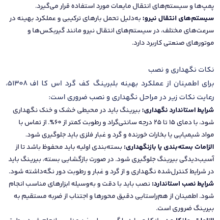
پمپ‌ها و سیستم‌های انتقال مایعات مورد استفاده قرار می‌گیرد.
سیستم‌های انتقال نیرو:
به‌دلیل تحمل بارهای ترکیبی و عملکرد بهینه در
سرعت‌های مختلف، در سیستم‌های انتقال نیرو مانند گیربکس‌ها و
موتورهای صنعتی کاربرد دارد.
نکات نگهداری و نصب
برای اطمینان از عملکرد بهینه بلبرینگ کف گرد اس کا اف 51308،
رعایت نکات زیر در مراحل نگهداری و نصب ضروری است:
شرایط استاندارد نگهداری:
بیرینگ باید در محیطی خشک و خنک نگهداری
شود، با دمای 15 تا 25 درجه سانتی‌گراد و رطوبت کمتر از 60%. از تماس با
مواد شیمیایی یا بخارات خورنده و گرد و غبار فلزی باید جلوگیری شود.
الزامات بسته‌بندی یا بازنگهداری:
بسته‌بندی اولیه باید محفوظ باشد تا از
آسیب‌دیدگی بیرینگ جلوگیری شود. در صورت بازگشایی بسته، بیرینگ باید
در شرایط کنترل‌شده نگهداری و از گرد و غبار و رطوبت دور نگه‌داشته شود.
شرایط نصب استاندارد:
نصب باید با دقت و به‌وسیله ابزارهای مناسب انجام
شود. اطمینان از هم‌راستایی دقیق محورها و اجتناب از ضربه مستقیم به
بیرینگ ضروری است.