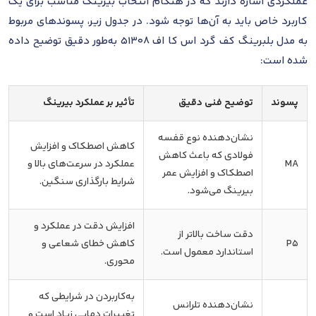
عملکردی اشاره دارند که در هنگام انتخاب بیرینگ مناسب برای یک
کاربرد خاص باید به آن‌ها توجه شود. در جدول زیر، پسوندهای مربوط
به مدل بلبرینگ کف گرد اس کا اف 51308 به‌طور دقیق توضیح داده
شده است:
پسوند
توضیح فنی دقیق
تأثیر بر عملکرد بیرینگ
نشان‌دهنده نوع قفسه
کاهش اصطکاک و افزایش
فولادی که باعث کاهش
MA
عملکرد در سرعت‌های بالا و
اصطکاک و افزایش عمر
شرایط بارگذاری سنگین.
بیرینگ می‌شود.
افزایش دقت در عملکرد و
دقت ساخت بالاتر از
P5
کاهش خطای شعاعی و
استاندارد معمول است.
محوری.
به‌کاربردن در شرایطی که
نشان‌دهنده تلرانس
تغییرات دمایی زیاد است و