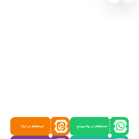
استعلام در واتس‌اپ
استعلام در ایتا