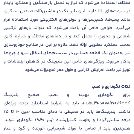
مختلف استفاده می‌شود که نیاز به تحمل بار سنگین و عملکرد پایدار
در سرعت‌های بالا دارند. این بلبرینگ در ماشین‌آلات صنعتی سنگین،
مانند پمپ‌ها، کمپرسورها و موتورهای الکتریکی مورد استفاده قرار
می‌گیرد. طراحی خاص آن باعث می‌شود که بتواند بارهای ترکیبی
شعاعی و محوری را تحمل کند و در دماهای مختلف و شرایط کاری
سخت، عملکرد مطلوبی ارائه دهد. علاوه بر این، در صنایع خودروسازی
نیز به‌عنوان یک قطعه حساس در سیستم‌های انتقال نیرو و چرخ‌ها
به‌کار می‌رود. ویژگی‌های خاص این بلبرینگ در کاهش ارتعاشات و
نویز نیز باعث افزایش کارایی و طول عمر تجهیزات می‌شود.
نکات نگهداری و نصب
برای نگهداری بهینه و نصب صحیح بلبرینگ
6334/HC5C3PS0VA970، باید به شرایط استاندارد توجه ویژه‌ای
داشت. بلبرینگ‌ها باید در محیطی با دمای مناسب (بین 10 تا 25
درجه سانتی‌گراد) و رطوبت کنترل‌شده (زیر 60%) نگهداری شوند.
همچنین، باید از تماس با مواد شیمیایی خورنده و گرد و غبار