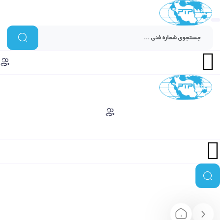
Menu
Menu