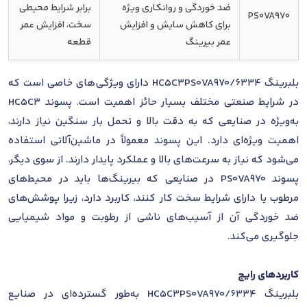
ضد خوردگی و روانکاری ویژه
برابر شرایط محیطی
PS0VA970
برای کاهش سایش و افزایش
سخت، افزایش عمر
عمر بیرینگ
قطعه
بلبرینگ 6334/HC5C3PS0VA970 دارای ویژگی‌های خاصی است که
در شرایط صنعتی مختلف بسیار حائز اهمیت است. پسوند HC5C3
به‌ویژه در صنایعی که به دقت بالا و تحمل بار سنگین نیاز دارند،
اهمیت ویژه‌ای دارد. این پسوند معمولاً در ماشین‌آلاتی استفاده
می‌شود که نیاز به سرعت‌های بالا و عملکرد پایدار دارند. از سوی دیگر،
پسوند PS0VA970 در صنایعی که بیرینگ‌ها باید در محیط‌های
مرطوب یا دارای شرایط سخت کار کنند، کاربرد دارد، زیرا پوشش‌های
ضد خوردگی آن از آسیب‌های ناشی از رطوبت و مواد شیمیایی
جلوگیری می‌کند.
کاربردهای رایج
بلبرینگ 6334/HC5C3PS0VA970 به‌طور گسترده‌ای در صنایع