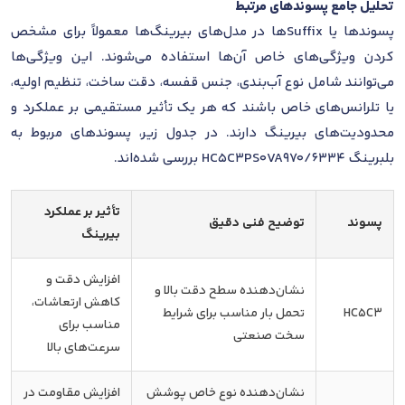
تحلیل جامع پسوندهای مرتبط
پسوندها یا Suffixها در مدل‌های بیرینگ‌ها معمولاً برای مشخص
کردن ویژگی‌های خاص آن‌ها استفاده می‌شوند. این ویژگی‌ها
می‌توانند شامل نوع آب‌بندی، جنس قفسه، دقت ساخت، تنظیم اولیه،
یا تلرانس‌های خاص باشند که هر یک تأثیر مستقیمی بر عملکرد و
محدودیت‌های بیرینگ دارند. در جدول زیر، پسوندهای مربوط به
بلبرینگ 6334/HC5C3PS0VA970 بررسی شده‌اند.
تأثیر بر عملکرد
پسوند
توضیح فنی دقیق
بیرینگ
افزایش دقت و
نشان‌دهنده سطح دقت بالا و
کاهش ارتعاشات،
HC5C3
تحمل بار مناسب برای شرایط
مناسب برای
سخت صنعتی
سرعت‌های بالا
نشان‌دهنده نوع خاص پوشش
افزایش مقاومت در