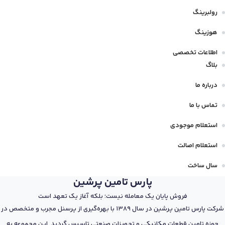
رولبرینگ
هوزینگ
اطلاعات تخصصی
بلاگ
درباره ما
تماس با ما
استعلام موجودی
استعلام اصالت
سال ساخت
پارس تامین پرشین
فروش پایان یک معامله نیست؛ بلکه آغاز یک تعهد است
شرکت پارس تامین پرشین در سال 1389 با بهره‌گیری از پرسنل مجرب و متخصص در
حوزه تامین قطعات مکانیکی و تجهیزات صنعتی تاسیس گردید. این مجموعه به