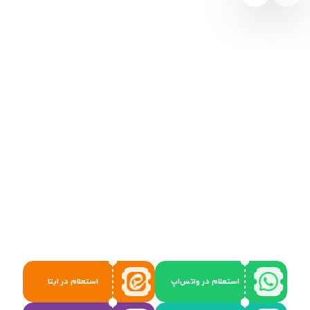
استعلام در واتس‌اپ
استعلام در ایتا