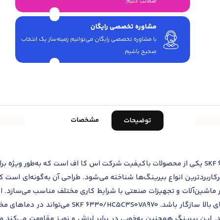
ضمانت کنیم.
مشاوره تخصصی رایگان
با مشاوره تخصصی رایگان می‌توانیم زمینه‌ساز یک انتخاب
صحیح باشیم.
مشخصات
توضیحات
بلبرینگ شیار عمیق SKF 6330/HC5C3S0VA970 یکی از محصولات باکیفیت شرکت اس کا اف است 
رکاربردترین انواع بیرینگ‌ها شناخته می‌شود. طراحی آن به‌گونه‌ای است ک
ر ماشین‌آلات و تجهیزات صنعتی با شرایط کاری مختلف مناسب می‌سازد. ا
طراحی شده تا با بارهای سنگین و سرعت‌های بالا سا
. این بیرینگ همچنین به‌خوبی در برابر لرزش و نویز مقاومت می‌کند 