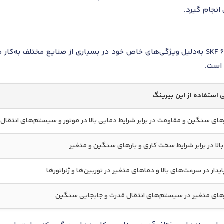
 انجام گیرد.
بلبرینگ شیار عمیق SKF 6330/HC5C3S0VA970 به‌دلیل ویژگی‌های خاص خود در بسیاری از صن
 است.
 استفاده از این بیرینگ
های سنگین و مقاومت در برابر شرایط دمایی بالا در موتور و سیستم‌های انتقال
الا در برابر شرایط سخت کاری و بارهای سنگین و متغیر
یدار در سرعت‌های بالا و دماهای متغیر در توربین‌ها و ژنراتورها
های متغیر در سیستم‌های انتقال قدرت و جابجایی سنگین