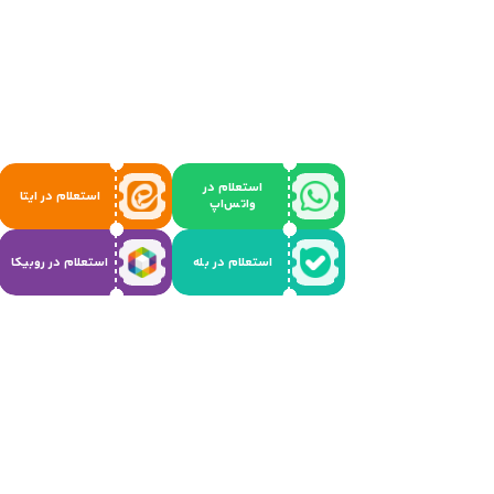
استعلام در
استعلام در ایتا
واتس‌اپ
استعلام در بله
استعلام در روبیکا