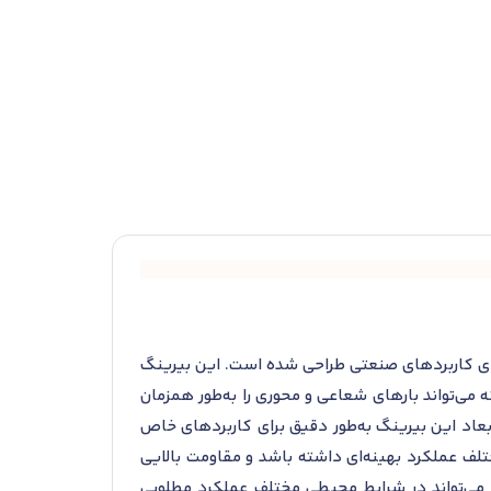
که به‌طور ویژه برای کاربردهای صنعتی طراحی شده است. این بیرینگ
ه می‌تواند بارهای شعاعی و محوری را به‌طور همزمان
بعاد این بیرینگ به‌طور دقیق برای کاربردهای خاص
زگار باشد. SKF 6330/HC5C3S0VA970 می‌تواند در دماهای مختلف عملکرد بهینه‌ای داشته باشد و مقاومت بالایی
و می‌تواند در شرایط محیطی مختلف عملکرد مطلوبی