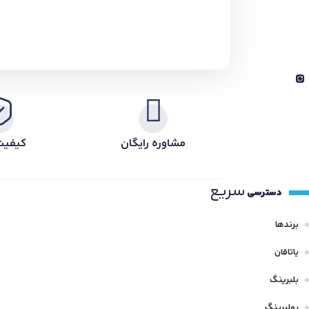
مشاوره رایگان
کیفیت
سریع
دسترسی
برندها
یاتاقان
بلبرینگ
رولبرینگ