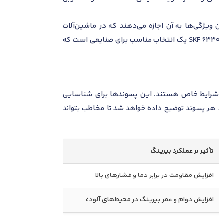
 ویژگی‌ها به آن اجازه می‌دهند که در ماشین‌آلات
سنگین و سیستم‌هایی با نیاز به دقت و عملکرد طولانی‌مدت مورد استفاده قرار گیرد. در مجموع، SKF 6330/HC5C3S0VA970 یک انتخاب مناسب برای صنایعی است که
نگ و کاربردهای آن در شرایط خاص هستند. این پسوندها برای شناسایی
 هر پسوند توضیح داده خواهد شد تا مخاطب بتواند
تأثیر بر عملکرد بیرینگ
افزایش مقاومت در برابر دما و فشارهای بالا
افزایش دوام و عمر بیرینگ در محیط‌های آلوده