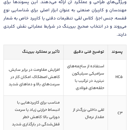
ویژگی‌های طراحی و عملکرد آن ارائه می‌دهند. این پسوندها برای
مهندسان و کاربران صنعتی به عنوان ابزار اصلی برای شناسایی نوع
قفسه، جنس اجزا، کلاس لقی، تنظیمات دقتی یا کاربرد خاص به شمار
می‌روند و در انتخاب صحیح بیرینگ در شرایط عملیاتی نقش کلیدی
دارند.
پسوند
توضیح فنی دقیق
تأثیر بر عملکرد بیرینگ
استفاده از ساچمه‌های
افزایش مقاومت در برابر سایش،
سرامیکی سیلیکون
HC5
کاهش اصطکاک، امکان کار در
نیترید در ترکیب با
سرعت‌های بالا و دماهای شدید
حلقه‌های فولادی
مناسب برای کاربردهایی با
لقی داخلی بزرگ‌تر از
انبساط حرارتی زیاد یا سرعت
C3
مقدار نرمال
دورانی بالا؛ کاهش خطر
قفل‌شدگی در بارگذاری شدید