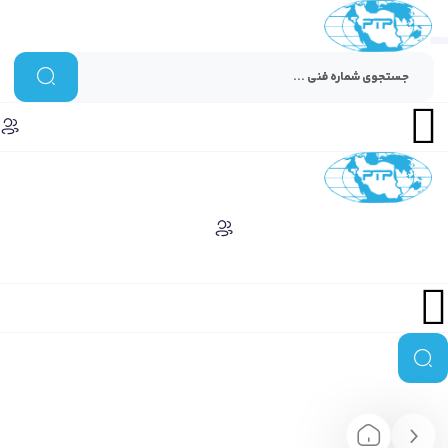
Menu
Menu