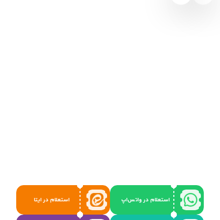
استعلام در واتس‌اپ
استعلام در ایتا