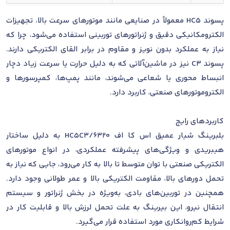
پسوند HC5 معمولاً در صنایعی مانند موتورهای سرعت بالا، تجهیزات
الکترومکانیکی دقیق و ژنراتورهای توربینی استفاده می‌شود، چرا که
نیاز به عملکرد بدون نویز و مقاوم در برابر القای الکتریکی دارند.
پسوند C3 نیز در ماشین‌آلاتی که به دلیل حرارت یا سرعت زیاد دچار
انبساط محوری یا شعاعی می‌شوند، مانند پمپ‌ها، کمپرسورها و
الکتروموتورهای صنعتی، کاربرد دارد.
کاربردهای رایج
بلبرینگ شیار عمیق اس کا اف 6320/HC5C3 به دلیل ساختار
هیبریدی و ویژگی‌های پیشرفته عملکردی، در انواع موتورهای
الکتریکی صنعتی با توان متوسط تا بالا به کار می‌رود، جایی که نیاز به
تحمل دورهای بالا، مقاومت الکتریکی بالا و عمر طولانی وجود دارد.
همچنین در توربین‌های بادی، به‌ویژه در بخش ژنراتور و سیستم
انتقال نیرو، این بیرینگ به علت تحمل لرزش بالا و قابلیت کار در
شرایط کم‌روانکاری مورد استفاده قرار می‌گیرد.