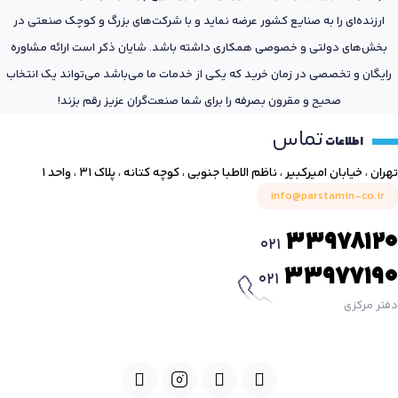
ارزنده‌ای را به صنایع کشور عرضه نماید و با شرکت‌های بزرگ و کوچک صنعتی در
بخش‌های دولتی و خصوصی همکاری داشته باشد. شایان ذکر است ارائه مشاوره
رایگان و تخصصی در زمان خرید که یکی از خدمات ما می‌باشد می‌تواند یک انتخاب
صحیح و مقرون بصرفه را برای شما صنعت‌گران عزیز رقم بزند!
تماس
اطلاعات
تهران ، خیابان امیرکبیر ، ناظم الاطبا جنوبی ، کوچه کتانه ، پلاک ۳۱ ، واحد ۱
info@parstamin-co.ir
33978120
021
33977190
021
دفتر مرکزی