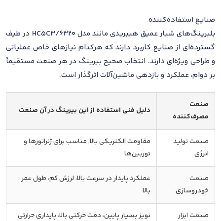
صنایع استفاده‌کننده
بلبرینگ‌های شیار عمیق هیبریدی مانند مدل 6320/HC5C3 در طیف
گسترده‌ای از صنایع کاربرد دارند که هرکدام نیازهای خاص عملیاتی
و طراحی ویژه‌ای دارند. انتخاب صحیح بیرینگ در هر صنعت مستقیماً
بر دوام، عملکرد و بازدهی ماشین‌آلات اثرگذار است.
صنعت
دلیل فنی استفاده از این بیرینگ در آن صنعت
مصرف‌کننده
صنعت تولید
مقاومت الکتریکی بالا، مناسب برای ژنراتورها و
انرژی
توربین‌ها
صنعت
عملکرد پایدار در سرعت بالا، لرزش کم، طول عمر
خودروسازی
بالا
صنعت ابزار
نویز بسیار پایین، دقت حرکتی بالا، پایداری حرارتی