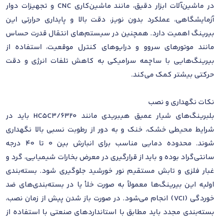
در ماشین‌آلات ابزار دقیق، مانند ماشین‌کاری CNC و تجهیزات دوار
آزمایشگاهی، عملکرد بدون نویز، دقت بالا و پایداری حرارتی این
بیرینگ اهمیت دارد. همچنین در سیستم‌های انتقال قدرت حساس
مانند موتورهای سروو و درایوهای کنترل موقعیت، استفاده از
بیرینگ‌هایی با ساچمه سرامیکی به کاهش تلفات انرژی و دقت
حرکتی بیشتر کمک می‌کند.
نکات نگهداری و نصب
بلبرینگ‌های شیار عمیق هیبریدی مانند 6320/HC5C3 باید در
شرایط محیطی خشک، خنک و به دور از رطوبت نسبی بالا نگهداری
شوند. محدوده دمایی مناسب برای انبارش بین 0 تا 40 درجه
سانتی‌گراد بوده و باید از قرارگیری در معرض بخارات شیمیایی، گرد و
غبار فلزی و تابش مستقیم نور خورشید جلوگیری شود. بسته‌بندی
اولیه این بیرینگ‌ها معمولاً به صورت خلأ یا در بسته‌بندی‌های ضد
خوردگی (VCI) انجام می‌شود. در صورت باز شدن پیش از زمان نصب،
بسته‌بندی مجدد باید مطابق با استانداردهای صنعتی با استفاده از