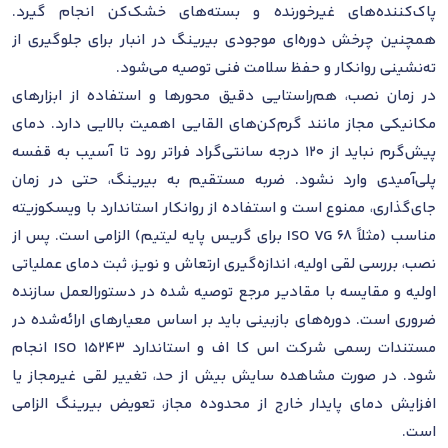
پاک‌کننده‌های غیرخورنده و بسته‌های خشک‌کن انجام گیرد.
همچنین چرخش دوره‌ای موجودی بیرینگ در انبار برای جلوگیری از
ته‌نشینی روانکار و حفظ سلامت فنی توصیه می‌شود.
در زمان نصب، هم‌راستایی دقیق محورها و استفاده از ابزارهای
مکانیکی مجاز مانند گرم‌کن‌های القایی اهمیت بالایی دارد. دمای
پیش‌گرم نباید از 120 درجه سانتی‌گراد فراتر رود تا آسیب به قفسه
پلی‌آمیدی وارد نشود. ضربه مستقیم به بیرینگ، حتی در زمان
جای‌گذاری، ممنوع است و استفاده از روانکار استاندارد با ویسکوزیته
مناسب (مثلاً ISO VG 68 برای گریس پایه لیتیم) الزامی است. پس از
نصب، بررسی لقی اولیه، اندازه‌گیری ارتعاش و نویز، ثبت دمای عملیاتی
اولیه و مقایسه با مقادیر مرجع توصیه شده در دستورالعمل سازنده
ضروری است. دوره‌های بازبینی باید بر اساس معیارهای ارائه‌شده در
مستندات رسمی شرکت اس کا اف و استاندارد ISO 15243 انجام
شود. در صورت مشاهده سایش بیش از حد، تغییر لقی غیرمجاز یا
افزایش دمای پایدار خارج از محدوده مجاز، تعویض بیرینگ الزامی
است.