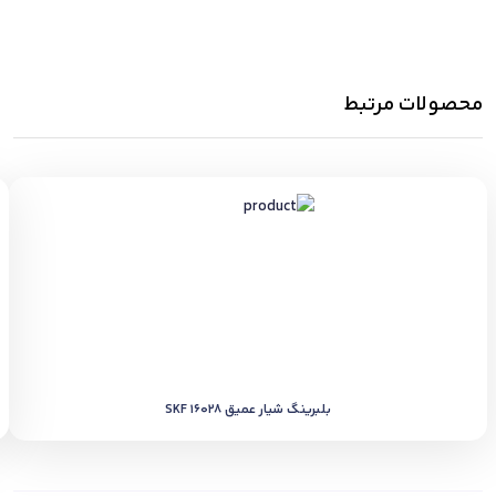
محصولات مرتبط
بلبرینگ شیار عمیق SKF 16028