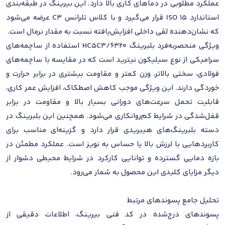
عملکرد مطلوبی در دماهای کاری بالا دارد. این بیرینگ در طبقه‌بندی
استاندارد ISO 15 قرار می‌گیرد و با کلاس تلرانس C3 عرضه می‌شود
که نشان‌دهنده لقی داخلی افزایش‌یافته نسبت به مقدار نرمال است.
ویژگی منحصربه‌فرد بلبرینگ 6320/HC5C3 استفاده از ساچمه‌های
سرامیکی از نوع سیلیکون نیترید است که در مقایسه با ساچمه‌های
فولادی، سختی بالاتر، وزن کمتر و مقاومت بیشتری در برابر حرارت و
خوردگی دارند. این ویژگی موجب کاهش اصطکاک، افزایش عمر کاری،
قابلیت تحمل سرعت‌های دورانی بسیار بالا و مقاومت در برابر
قفل‌شدگی در شرایط کم‌روانکاری می‌شود. همچنین این بلبرینگ در
دسته بلبرینگ‌های هیبریدی قرار دارد و گزینه‌ای مناسب برای
کاربردهایی با لرزش بالا یا حساس به نویز است. عملکرد مطمئن در
بازه دمایی گسترده و توانایی کارکرد در شرایط محیطی دشوار از
دیگر مزایای کلیدی این محصول به شمار می‌رود.
تحلیل جامع پسوندهای مرتبط
پسوندهای درج‌شده در کد فنی بیرینگ، اطلاعات دقیقی از