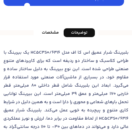
توضیحات
مشخصات
بلبرینگ شیار عمیق اس کا اف مدل 6316/HC5C3S0 یک بیرینگ با
طراحی کلاسیک و ساختار دو ردیفه است که برای کاربردهای متنوع
صنعتی طراحی شده است. این نوع بیرینگ به دلیل ساختار ساده و
مقاوم خود، در بسیاری از ماشین‌آلات صنعتی مورد استفاده قرار
می‌گیرد. ابعاد این بلبرینگ شامل قطر داخلی 80 میلی‌متر، قطر
خارجی 170 میلی‌متر و عمق 39 میلی‌متر است. این بیرینگ توانایی
تحمل بارهای شعاعی و محوری را دارا است و به همین دلیل در شرایط
کاری متنوع و پیچیده به خوبی عمل می‌کند. بلبرینگ شیار عمیق
6316/HC5C3S0 از لحاظ مقاومت در برابر دما، لرزش و نویز عملکردی
عالی دارد و می‌تواند در دماهای بین 30- تا 110 درجه سانتی‌گراد به