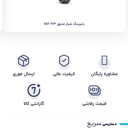
بلبرینگ شیار عمیق SKF 623
مشاوره رایگان
کیفیت عالی
ارسال فوری
قیمت رقابتی
گارانتی کالا
سریع
دسترسی