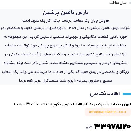
سال ساخت
پارس تامین پرشین
فروش پایان یک معامله نیست؛ بلکه آغاز یک تعهد است
شرکت پارس تامین پرشین در سال 1389 با بهره‌گیری از پرسنل مجرب و متخصص در
حوزه تامین قطعات مکانیکی و تجهیزات صنعتی تاسیس گردید. این مجموعه به
پشتوانه تجربه بالای هیئت مدیره و تلاش بی‌دریغ پرسنل خود توانست خدمات
ارزنده‌ای را به صنایع کشور عرضه نماید و با شرکت‌های بزرگ و کوچک صنعتی در
بخش‌های دولتی و خصوصی همکاری داشته باشد. شایان ذکر است ارائه مشاوره
رایگان و تخصصی در زمان خرید که یکی از خدمات ما می‌باشد می‌تواند یک انتخاب
صحیح و مقرون بصرفه را برای شما صنعت‌گران عزیز رقم بزند!
تماس
اطلاعات
تهران ، خیابان امیرکبیر ، ناظم الاطبا جنوبی ، کوچه کتانه ، پلاک ۳۱ ، واحد ۱
info@parstamin-co.ir
33978120
021