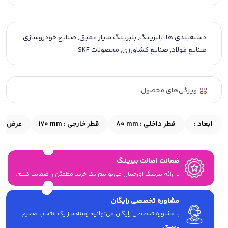
دسته‌بندی ها:
بلبرینگ
,
بلبرینگ شیار عمیق
,
صنایع خودروسازی
,
صنایع فولاد
,
صنایع کشاورزی
,
محصولات SKF
ویژگی‌های محصول
ابعاد :
قطر داخلی :
80 mm
قطر خارجی :
170 mm
عرض :
m
ضمانت اصالت بیرینگ
با ارائه بیرینگ اورجینال می‎‌توانیم یک خرید مطمئن را ضمانت کنیم.
مشاوره تخصصی رایگان
با مشاوره تخصصی رایگان می‌توانیم زمینه‌ساز یک انتخاب صحیح
باشیم.