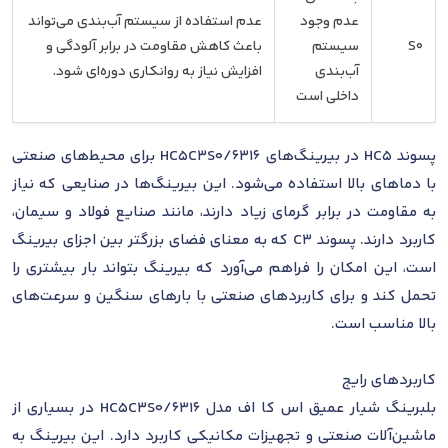
عدم وجود
عدم استفاده از سیستم آب‌بندی می‌تواند
S0
سیستم
باعث کاهش مقاومت در برابر آلودگی و
آب‌بندی
افزایش نیاز به روانکاری دوره‌ای شود.
داخلی است
پسوند HC5 در بیرینگ‌های 6316/HC5C3S0 برای محیط‌های صنعتی
با دماهای بالا استفاده می‌شود. این بیرینگ‌ها در صنایعی که نیاز
به مقاومت در برابر گرمای زیاد دارند، مانند صنایع فولاد و سیمان،
کاربرد دارند. پسوند C3 که به معنای فضای بزرگتر بین اجزای بیرینگ
است، این امکان را فراهم می‌آورد که بیرینگ بتواند بار بیشتری را
تحمل کند و برای کاربردهای صنعتی با بارهای سنگین و سرعت‌های
بالا مناسب است.
کاربردهای رایج
بلبرینگ شیار عمیق اس کا اف مدل 6316/HC5C3S0 در بسیاری از
ماشین‌آلات صنعتی و تجهیزات مکانیکی کاربرد دارد. این بیرینگ به