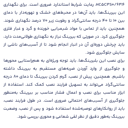
6316/HC5C3S0، رعایت شرایط استاندارد ضروری است. برای نگهداری
این بیرینگ‌ها، باید آن‌ها در محیط‌های خشک و تهویه‌دار با دمای
بین 10 تا 40 درجه سانتی‌گراد و رطوبت زیر 70 درصد نگهداری شوند.
همچنین، باید از تماس با مواد شیمیایی خورنده و گرد و غبار فلزی
جلوگیری کرد. در صورتی که بیرینگ نیاز به نگهداری طولانی‌مدت دارد،
باید چرخش دوره‌ای آن در انبار انجام شود تا از آسیب‌های ناشی از
سایش جلوگیری شود.
برای نصب این بلبرینگ‌ها، باید توجه ویژه‌ای به هم‌راستایی محورها
و جلوگیری از وارد آوردن ضربه‌های مستقیم به بیرینگ داشته
باشیم. همچنین، پیش از نصب، گرم کردن بیرینگ تا دمای 80 درجه
سانتی‌گراد می‌تواند به تسهیل فرایند نصب کمک کند. استفاده از
ابزار مناسب برای نصب و اعمال فشار مناسب بر بیرینگ به‌منظور
جلوگیری از آسیب‌های احتمالی ضروری است. در طول فرایند نصب،
باید از روانکارهای توصیه‌شده استفاده شود و پس از نصب، وضعیت
بیرینگ به‌طور دقیق از نظر لقی شعاعی و محوری بررسی شود.