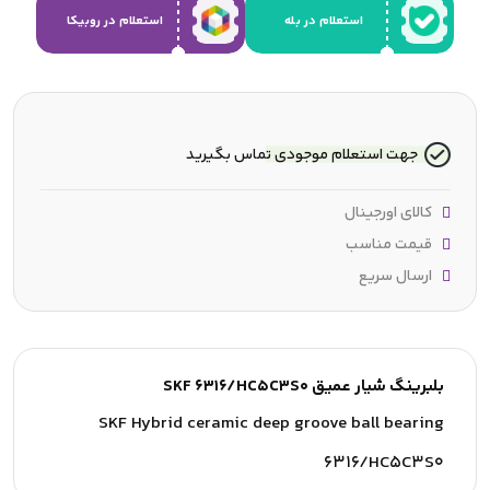
استعلام در بله
استعلام در روبیکا
جهت استعلام موجودی تماس بگیرید
کالای اورجینال
قیمت مناسب
ارسال سریع
بلبرینگ شیار عمیق SKF 6316/HC5C3S0
SKF Hybrid ceramic deep groove ball bearing
6316/HC5C3S0