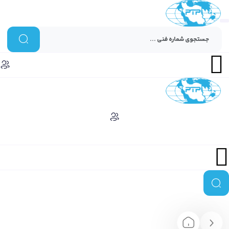
Menu
Menu