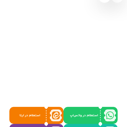
استعلام در واتس‌اپ
استعلام در ایتا