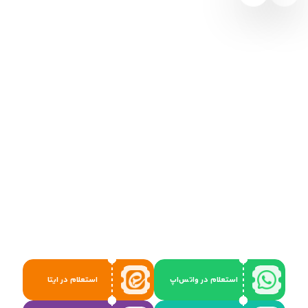
استعلام در واتس‌اپ
استعلام در ایتا