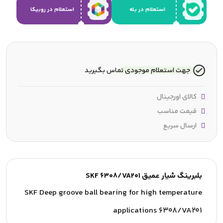
استعلام در بله
استعلام در روبیکا
جهت استعلام موجودی تماس بگیرید
کالای اورجینال
قیمت مناسب
ارسال سریع
بلبرینگ شیار عمیق SKF 6308/VA201
SKF Deep groove ball bearing for high temperature
applications 6308/VA201