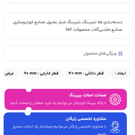
دسته‌بندی ها:
بلبرینگ
,
بلبرینگ شیار عمیق
,
صنایع خودروسازی
,
صنایع ماشین‌آلات
,
محصولات SKF
ویژگی‌های محصول
ابعاد :
قطر داخلی :
40 mm
قطر خارجی :
90 mm
عرض :
m
ضمانت اصالت بیرینگ
با ارائه بیرینگ اورجینال می‎‌توانیم یک خرید مطمئن را ضمانت کنیم.
مشاوره تخصصی رایگان
با مشاوره تخصصی رایگان می‌توانیم زمینه‌ساز یک انتخاب صحیح
باشیم.