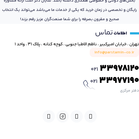
بخش‌های دولتی و خصوصی همکاری داشته باشد. شایان ذکر است ارائه مشاوره
رایگان و تخصصی در زمان خرید که یکی از خدمات ما می‌باشد می‌تواند یک انتخاب
صحیح و مقرون بصرفه را برای شما صنعت‌گران عزیز رقم بزند!
تماس
اطلاعات
تهران ، خیابان امیرکبیر ، ناظم الاطبا جنوبی ، کوچه کتانه ، پلاک ۳۱ ، واحد ۱
info@parstamin-co.ir
33978120
021
33977190
021
دفتر مرکزی