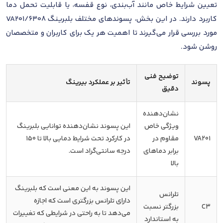
تعیین شرایط خاص مانند آب‌بندی، نوع قفسه، یا قابلیت تحمل دما
کاربرد دارند. در این بخش، پسوندهای مختلف بلبرینگ 6308/VA201
مورد بررسی قرار می‌گیرند تا اهمیت هر یک برای کاربران و متخصصان
روشن شود.
توضیح فنی
پسوند
تأثیر بر عملکرد بیرینگ
دقیق
نشان‌دهنده
ویژگی خاص
این پسوند نشان‌دهنده توانایی بلبرینگ
VA201
مقاوم در
در کارکرد تحت شرایط دمایی بالا تا 150
برابر دماهای
درجه سانتی‌گراد است.
بالا
این پسوند به این معنی است که بلبرینگ
تلرانس
دارای تلرانس بزرگتری است که اجازه
C3
بزرگتر نسبت
می‌دهد تا به راحتی در شرایطی که تغییرات
به استاندارد