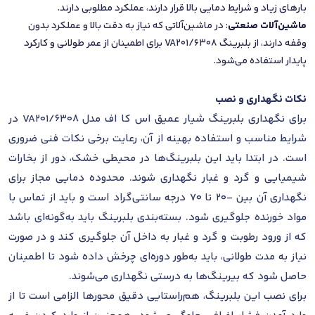
بارهای زیاد و شرایط دمایی بالا قرار دارند، عملکرد مطلوبی دارند.
ماشین‌آلات صنعتی
: در ماشین‌آلاتی که نیاز به دقت بالا و عملکرد بدون
وقفه دارند، از بلبرینگ 6308/VA201 برای اطمینان از عمر طولانی و کارکرد
پایدار استفاده می‌شود.
نکات نگهداری و نصب
برای نگهداری بلبرینگ شیار عمیق اس کا اف مدل 6308/VA201 در
شرایط مناسب و استفاده بهینه از آن، رعایت برخی نکات فنی ضروری
است. در ابتدا باید این بلبرینگ‌ها در محیطی خشک، دور از بخارات
شیمیایی و گرد و غبار نگهداری شوند. محدوده دمایی مجاز برای
نگهداری آن بین -20 تا 70 درجه سانتی‌گراد است و باید از تماس با
مواد خورنده جلوگیری شود. بسته‌بندی بلبرینگ باید به‌گونه‌ای باشد
که از ورود رطوبت و گرد و غبار به داخل آن جلوگیری کند و در صورت
نیاز به مدت طولانی، باید به‌طور دوره‌ای چرخش داده شود تا اطمینان
حاصل شود که بیرینگ‌ها به درستی نگهداری می‌شوند.
برای نصب این بلبرینگ، هم‌راستایی دقیق محورها الزامی است تا از