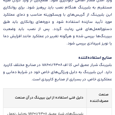
وارد آمدن فشار اضافی جلوگیری شود. همچنین از وارد کردن ضربه
مستقیم به بلبرینگ هنگام نصب باید پرهیز شود. برای روانکاری
این بلبرینگ، از گریس‌های با ویسکوزیته مناسب و دمای عملکرد
مورد تأیید سازنده استفاده شود و دوره‌های روانکاری باید طبق
دستورالعمل‌های فنی رعایت گردد. پس از نصب، باید وضعیت
بیرینگ‌ها بررسی شده و هرگونه تغییر در عملکرد مانند افزایش دما
یا نویز غیرعادی بررسی شود.
صنایع استفاده‌کننده
بلبرینگ شیار عمیق اس کا اف 6308/VA201 در صنایع مختلف کاربرد
دارد. این بلبرینگ به دلیل ویژگی‌های خاص خود در شرایط دمایی و
عملکردی خاص، در بسیاری از صنایع کاربردی است.
صنعت
دلیل فنی استفاده از این بیرینگ در آن صنعت
مصرف‌کننده
بلبرینگ‌های شیار عمیق 6308/VA201 به‌دلیل تحمل