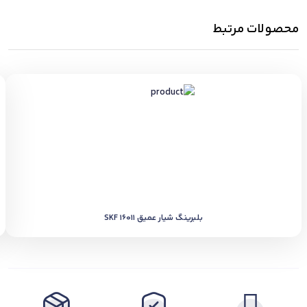
محصولات مرتبط
بلبرینگ شیار عمیق SKF 16011