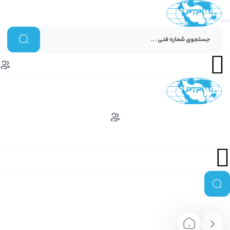
Menu
Menu