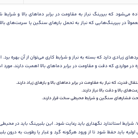
یطی استفاده می‌شود که بیرینگ نیاز به مقاومت در برابر دماهای بالا و شر
زی و صنایع تهویه. پسوند C3 نیز معمولاً در بیرینگ‌هایی که نیاز به تحمل بارهای سنگین یا 
ایع مختلف کاربردهای زیادی دارد که بسته به نیاز و شرایط کاری می‌توان از آن بهر
ه در مواردی که دقت و مقاومت در برابر دماهای بالا اهمیت دارند، مورد است
 قدرت، که نیاز به مقاومت در برابر دماهای بالا و بارهای زیاد دارند.
های بالا و دقت بالا نیاز دارند.
تحت فشارهای سنگین و شرایط محیطی سخت قرار دارند.
برای نگهداری صحیح از بلبرینگ 6304/VA201، شرایط استاندارد نگهداری باید رعایت شود. این بلبری
لیه باید حفظ شود تا از ورود هرگونه گرد و غبار یا رطوبت به درون ب