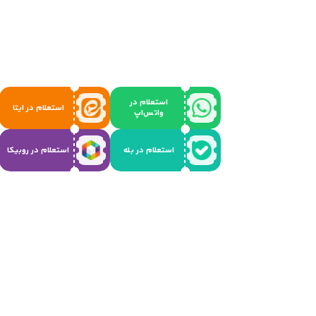
استعلام در
استعلام در ایتا
واتس‌اپ
استعلام در بله
استعلام در روبیکا