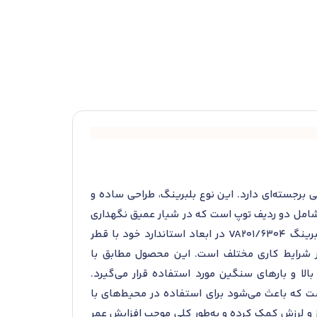
 ویژگی‌های فنی برجسته‌ای دارد. این نوع بلبرینگ، طراحی ساده و
 شامل دو ردیف توپ است که در شیار عمیق نگهداری
می‌شوند و این ویژگی موجب می‌شود که بتواند بارهای ترکیبی، به‌ویژه بارهای شعاعی، را با دقت بالا تحمل کند. بلبرینگ 6304/VA201 در ابعاد استاندارد خود با قطر
کردی بالا و مقاومت در برابر شرایط کاری مختلف است. این محصول مطابق با
ای بالا و بارهای سنگین مورد استفاده قرار می‌گیرد.
ست که باعث می‌شود برای استفاده در محیط‌های با
 و لرزش کمک کرده و به‌طور کلی موجب افزایش عمر