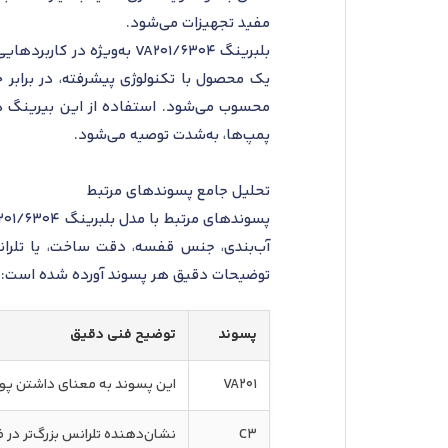
مفید تجهیزات می‌شود.
بلبرینگ 6304/VA201 به‌وی
یک محصول با تکنولوژی پیشرفته، در برابر ح
محسوب می‌شود. استفاده از این بیرینگ در
پمپ‌ها، به‌شدت توصیه می‌شود.
تحلیل جامع پسوندهای مرتبط
آب‌بندی، جنس قفسه، دقت ساخت، یا تلرانس
توضیحات دقیق هر پسوند آورده شده است:
پسوند
توضیح فنی دقیق
VA201
این پسوند به معنای داشتن پوش
C3
نشان‌دهنده تلرانس بزرگ‌تر در 