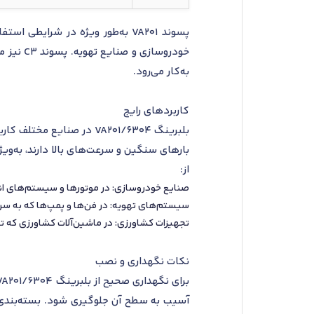
پسوند VA201 به‌طور ویژه در شرا
خودروسا
به‌کار می‌رود.
کاربردهای رایج
بلبرینگ 6304/VA201 در صن
بارهای سنگین و سرعت‌های بالا دارند، به‌ویژ
از:
صنایع خودروسازی: در موتورها و سیستم‌های انتقال
سیستم‌های تهویه: در فن‌ها و پمپ‌ها که به سرعت‌
تجهیزات کشاورزی: در ماشین‌آلات کشاورزی که 
نکات نگهداری و نصب
آسیب به سطح آن جلوگیری شود. بسته‌بندی او