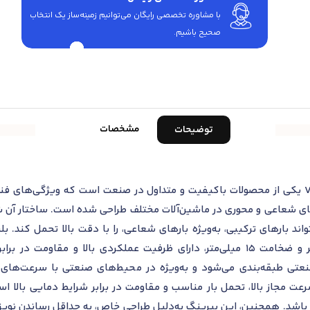
با مشاوره تخصصی رایگان می‌توانیم زمینه‌ساز یک انتخاب
صحیح باشیم.
مشخصات
توضیحات
بلبرینگ شیار عمیق اس کا اف 6304/VA201 یکی از محصولات باکیفیت و متداول در صنعت است که
ارهای شعاعی و محوری در ماشین‌آلات مختلف طراحی شده است. ساختار آن
داخلی 20 میلی‌متر، قطر خارجی 52 میلی‌متر و ضخامت 15 میلی‌متر، دارای ظرفیت عمل
های مختلف صنعتی طبقه‌بندی می‌شود و به‌ویژه در محیط‌های صنعتی با سرعت‌ه
 مجاز بالا، تحمل بار مناسب و مقاومت در برابر شرایط دمایی بالا ا
 باشد. همچنین، این بیرینگ به‌دلیل طراحی خاص، به حداقل رساندن نویز