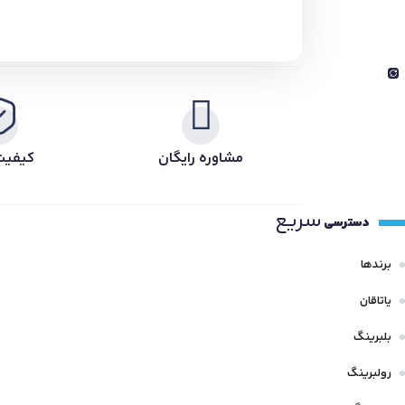
مشاوره رایگان
کیفیت
سریع
دسترسی
برندها
یاتاقان
بلبرینگ
رولبرینگ