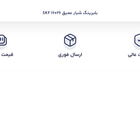
بلبرینگ شیار عمیق SKF 16026
 عالی
ارسال فوری
قیمت ر