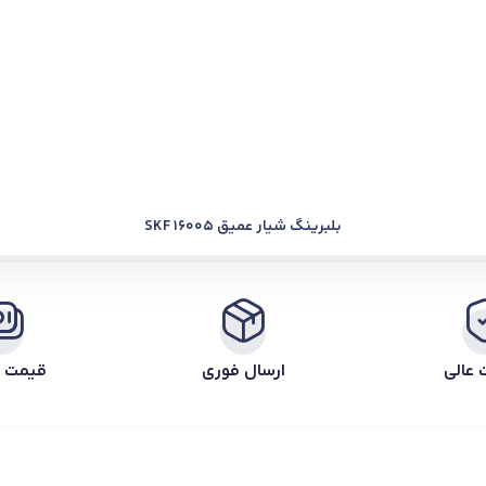
بلبرینگ شیار عمیق SKF 16005
 عالی
ارسال فوری
قیمت ر