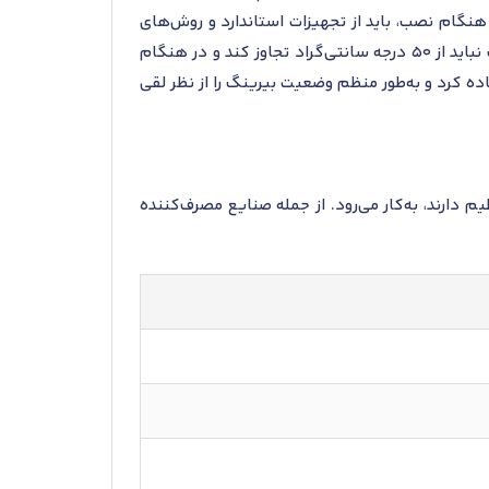
هنگام نصب، باید از تجهیزات استاندارد و روش‌های
هم‌راستایی دقیق استفاده کرد تا از هرگونه آسیب به بیرینگ جلوگیری شود. همچنین، پیش از نصب، دمای بیرینگ نباید از 50 درجه سانتی‌گراد تجاوز کند و در هنگام
ه کرد و به‌طور منظم وضعیت بیرینگ را از نظر لقی
 و حرکت خودتنظیم دارند، به‌کار می‌رود. از جمله صنایع مصرف‌کننده