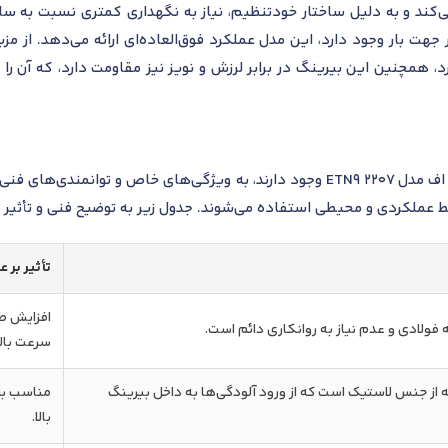
ی عمل می‌کند و به دلیل ساختار خودتنظیم، نیاز به نگهداری کمتری نسبت به س
هت بار وجود دارد، این مدل عملکرد فوق‌العاده‌ای ارائه می‌دهد. از م
، همچنین این بیرینگ در برابر لرزش و نویز نیز مقاومت دارد، که آن را
پسوندهای مختلفی که برای بلبرینگ اس کا اف مدل 2207 ETN9 وجود دارند، به ویژگی‌
ایط عملکردی و محیطی استفاده می‌شوند. جدول زیر به توضیح فنی و تأثیر 
تأثیر بر 
افزایش طو
ولادی و عدم نیاز به روانکاری دائم است.
سرعت بالا
از جنس لاستیک است که از ورود آلودگی‌ها به داخل بیرینگ
مناسب برا
بالا.