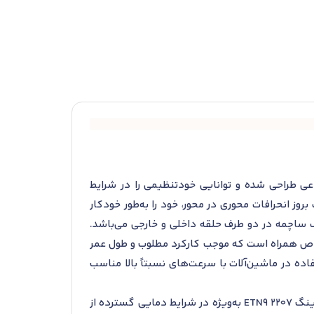
رهای محوری و شعاعی طراحی شده و توانایی خودتنظیمی را در شرایط
بروز انحرافات محوری در محور، خود را به‌طور خودکار
یف ساچمه در دو طرف حلقه داخلی و خارجی می‌باشد.
 خاص همراه است که موجب کارکرد مطلوب و طول عمر
ده در ماشین‌آلات با سرعت‌های نسبتاً بالا مناسب
از نظر مشخصات فنی، این مدل دارای قطر داخلی 35 میلی‌متر، قطر خارجی 72 میلی‌متر و عرض 23 میلی‌متر است. بلبرینگ 2207 ETN9 به‌ویژه در شرایط دمایی گسترده از