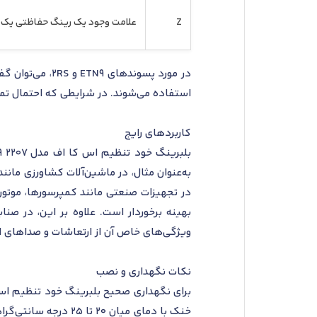
Z
علامت وجود یک رینگ حفاظتی یک‌ط
در مورد پسونده
استفاده می‌شوند. در شرایطی که احتمال تماس
کاربردهای رایج
به‌عنوان مثال، در ماشین‌آلات کشاورزی مان
در تجهیزات صنعتی مانند کمپرسورها، موتور
بهینه برخوردار است. علاوه بر این، در صن
ویژگی‌های خاص آن از ارتعاشات و صداهای ا
نکات نگهداری و نصب
خنک با دمای میان 0