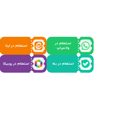
استعلام در
استعلام در ایتا
واتس‌اپ
استعلام در بله
استعلام در روبیکا