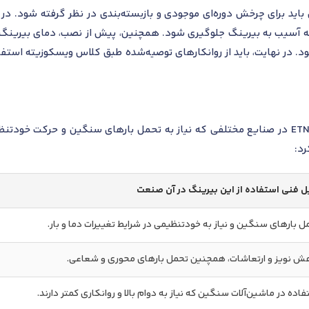
ید برای چرخش دوره‌ای موجودی و بازبسته‌بندی در نظر گرفته شود. در 
. در نهایت، باید از روانکارهای توصیه‌شده طبق کلاس ویسکوزیته استفاد
بلبرینگ خود تنظیم اس کا اف مدل 2207 ETN9 در صنایع مختلفی که نیاز به تحمل بارهای سنگین
رد:
ل فنی استفاده از این بیرینگ در آن صنعت
ل بارهای سنگین و نیاز به خودتنظیمی در شرایط تغییرات دما و بار.
ش نویز و ارتعاشات، همچنین تحمل بارهای محوری و شعاعی.
فاده در ماشین‌آلات سنگین که نیاز به دوام بالا و روانکاری کمتر دارند.