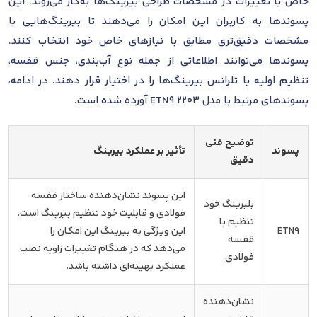
خاص یا تغییرات در مشخصات طراحی بیرینگ‌ها به‌کار می‌روند. این
پسوندها به کاربران این امکان را می‌دهند تا بیرینگ‌هایی با
مشخصات دقیق‌تری مطابق با نیازهای خاص خود انتخاب کنند.
پسوندها می‌توانند اطلاعاتی از جمله نوع آب‌بندی، جنس قفسه،
تنظیم اولیه یا تلرانس بیرینگ‌ها را در اختیار قرار دهند. در ادامه،
پسوندهای مرتبط با مدل 2203 ETN9 آورده شده است.
توضیح فنی
پسوند
تأثیر بر عملکرد بیرینگ
دقیق
این پسوند نشان‌دهنده ساختار قفسه
بلبرینگ خود
فولادی و قابلیت خود تنظیم بیرینگ است.
تنظیم با
ETN9
این ویژگی به بیرینگ این امکان را
قفسه
می‌دهد که در هنگام تغییرات زاویه نصب
فولادی
عملکرد بهینه‌ای داشته باشد.
نشان‌دهنده