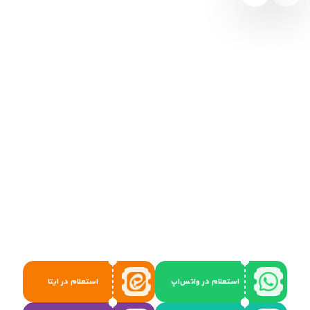
استعلام در واتس‌اپ
استعلام در ایتا