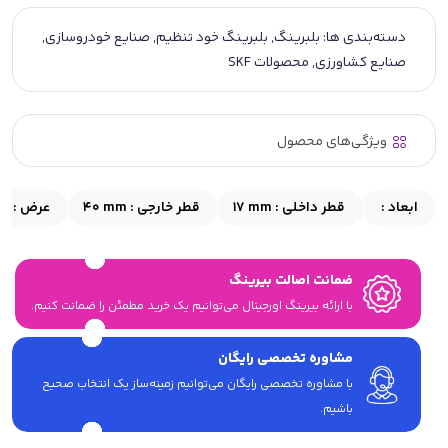
دسته‌بندی ها:
بلبرینگ
,
بلبرینگ خود تنظیم
,
صنایع خودروسازی
,
صنایع کشاورزی
,
محصولات SKF
ویژگی‌های محصول
ابعاد :
قطر داخلی :
17 mm
قطر خارجی :
40 mm
عرض :
mm
ضمانت اصالت بیرینگ
با ارائه بیرینگ اورجینال می‎‌توانیم یک خرید مطمئن را ضمانت کنیم.
مشاوره تخصصی رایگان
با مشاوره تخصصی رایگان می‌توانیم زمینه‌ساز یک انتخاب صحیح
باشیم.