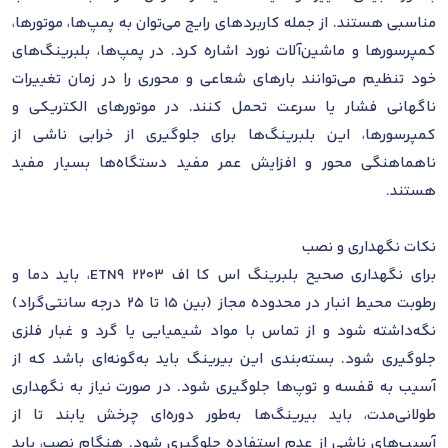
مناسبی هستند. از جمله کاربردهای رایج می‌توان به پمپ‌ها، موتورها،
کمپرسورها و ماشین‌آلات نورد اشاره کرد. در پمپ‌ها، بلبرینگ‌های
خود تنظیم می‌توانند بارهای شعاعی و محوری را در زمان تغییرات
ناگهانی فشار یا سرعت تحمل کنند. در موتورهای الکتریکی و
کمپرسورها، این بلبرینگ‌ها برای جلوگیری از خرابی ناشی از
ناهماهنگی محور و افزایش عمر مفید دستگاه‌ها بسیار مفید
هستند.
نکات نگهداری و نصب
برای نگهداری صحیح بلبرینگ اس کا اف 2203 ETN9، باید دما و
رطوبت محیط انبار در محدوده مجاز (بین 15 تا 25 درجه سانتی‌گراد)
نگه‌داشته شود و از تماس با مواد شیمیایی یا گرد و غبار فلزی
جلوگیری شود. بسته‌بندی این بیرینگ باید به‌گونه‌ای باشد که از
آسیب به قفسه و توپ‌ها جلوگیری شود. در صورت نیاز به نگهداری
طولانی‌مدت، باید بیرینگ‌ها به‌طور دوره‌ای چرخش یابند تا از
آسیب‌های ناشی از عدم استفاده جلوگیری شود. هنگام نصب، باید