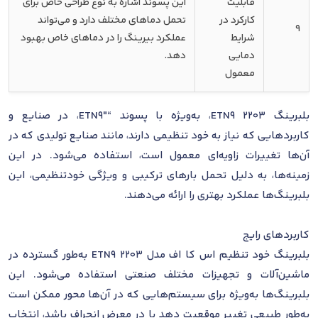
قابلیت
این پسوند اشاره به نوع طراحی خاص برای
کارکرد در
تحمل دماهای مختلف دارد و می‌تواند
9
شرایط
عملکرد بیرینگ را در دماهای خاص بهبود
دمایی
دهد.
معمول
بلبرینگ 2203 ETN9، به‌ویژه با پسوند “ETN9″، در صنایع و
کاربردهایی که نیاز به خود تنظیمی دارند، مانند صنایع تولیدی که در
آن‌ها تغییرات زاویه‌ای معمول است، استفاده می‌شود. در این
زمینه‌ها، به دلیل تحمل بارهای ترکیبی و ویژگی خودتنظیمی، این
بلبرینگ‌ها عملکرد بهتری را ارائه می‌دهند.
کاربردهای رایج
بلبرینگ خود تنظیم اس کا اف مدل 2203 ETN9 به‌طور گسترده در
ماشین‌آلات و تجهیزات مختلف صنعتی استفاده می‌شود. این
بلبرینگ‌ها به‌ویژه برای سیستم‌هایی که در آن‌ها محور ممکن است
به‌طور طبیعی تغییر موقعیت دهد یا در معرض انحراف باشد، انتخاب