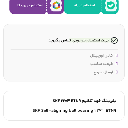
استعلام در بله
استعلام در روبیکا
جهت استعلام موجودی تماس بگیرید
کالای اورجینال
قیمت مناسب
ارسال سریع
بلبرینگ خود تنظیم SKF 2203 ETN9
SKF Self-aligning ball bearing 2203 ETN9