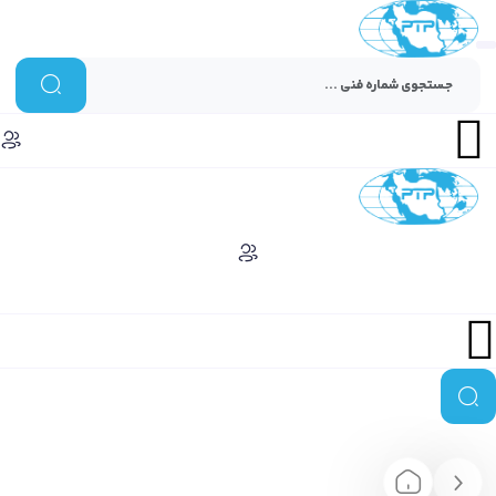
Menu
Menu