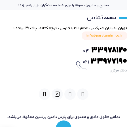
صحیح و مقرون بصرفه را برای شما صنعت‌گران عزیز رقم بزند!
تماس
اطلاعات
تهران ، خیابان امیرکبیر ، ناظم الاطبا جنوبی ، کوچه کتانه ، پلاک ۳۱ ، واحد ۱
info@parstamin-co.ir
33978120
021
33977190
021
دفتر مرکزی
تمامی حقوق مادی و معنوی برای پارس تامین پرشین محفوظ می‌باشد.