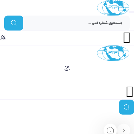
Menu
Menu