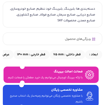
دسته‌بندی ها:
بلبرینگ
,
بلبرینگ خود تنظیم
,
صنایع خودروسازی
,
صنایع دریایی
,
صنایع سیمان
,
صنایع فولاد
,
صنایع کشاورزی
,
صنایع معدن
,
محصولات SKF
ویژگی‌های محصول
ابعاد :
قطر داخلی :
75 mm
قطر خارجی :
130 mm
عرض :
ضمانت اصالت بیرینگ
با ارائه بیرینگ اورجینال می‎‌توانیم یک خرید مطمئن را ضمانت کنیم.
مشاوره تخصصی رایگان
با مشاوره تخصصی رایگان می‌توانیم زمینه‌ساز یک انتخاب صحیح
باشیم.