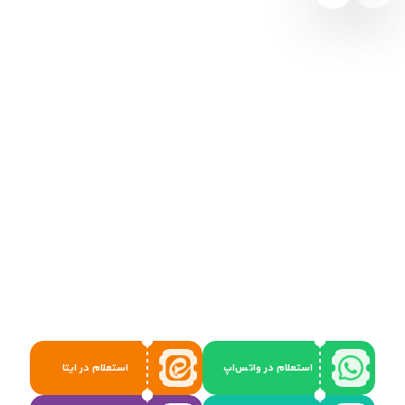
استعلام در واتس‌اپ
استعلام در ایتا