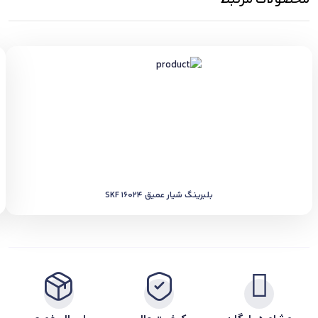
بلبرینگ شیار عمیق SKF 16024