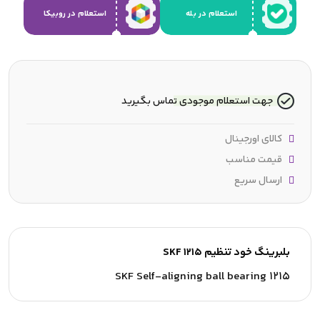
استعلام در بله
استعلام در روبیکا
جهت استعلام موجودی تماس بگیرید
کالای اورجینال
قیمت مناسب
ارسال سریع
بلبرینگ خود تنظیم SKF 1215
SKF Self-aligning ball bearing 1215