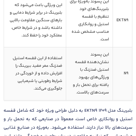
این پسوند به‌ویژه برای
این ویژگی باعث می‌شود که
بلبرینگ‌های خود
بلبرینگ در برابر شرایط دمایی و
تنظیم با قفسه
EKTN9
بارهای سنگین مقاومت بالایی
استیل و روانکاری
داشته باشد و در شرایط خاص،
مناسب مشخص شده
عملکرد خود را حفظ کند.
است.
این پسوند
استفاده از این قفسه استیل
نشان‌دهنده قفسه
ضدزنگ عمر مفید بیرینگ را
استیل ضدزنگ با
N9
افزایش داده و از خوردگی در
ویژگی‌های بهبود
شرایط رطوبتی یا شیمیایی
یافته برای تحمل بار و
جلوگیری می‌کند.
سرعت‌های بالاست.
بلبرینگ مدل 1209 EKTN9 به دلیل طراحی ویژه خود که شامل قفسه
استیل و روانکاری خاص است، معمولاً در صنایعی که به تحمل بار و
سرعت‌های بالا نیاز دارند، استفاده می‌شود. به‌ویژه در صنایع غذایی