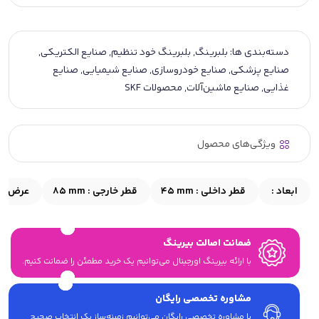
دسته‌بندی ها:
بلبرینگ
,
بلبرینگ خود تنظیم
,
صنایع الکتریکی
,
صنایع پزشکی
,
صنایع خودروسازی
,
صنایع شیمیایی
,
صنایع
غذایی
,
صنایع ماشین‌آلات
,
محصولات SKF
ویژگی‌های محصول
ابعاد :
قطر داخلی :
45 mm
قطر خارجی :
85 mm
عرض :
m
ضمانت اصالت بیرینگ
با ارائه بیرینگ اورجینال می‎‌توانیم یک خرید مطمئن را ضمانت کنیم.
مشاوره تخصصی رایگان
با مشاوره تخصصی رایگان می‌توانیم زمینه‌ساز یک انتخاب صحیح