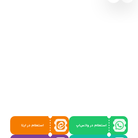
استعلام در واتس‌اپ
استعلام در ایتا