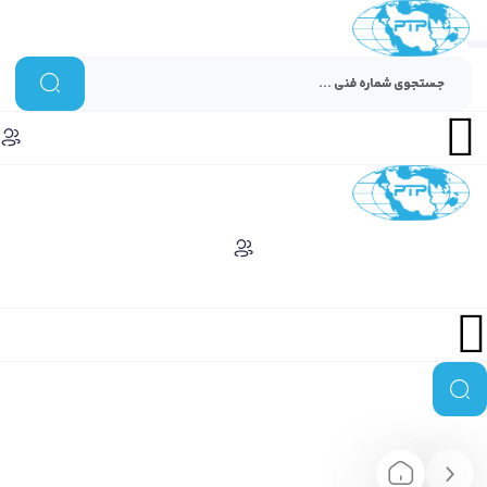
Menu
Menu