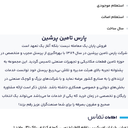
استعلام موجودی
استعلام اصالت
سال ساخت
پارس تامین پرشین
فروش پایان یک معامله نیست؛ بلکه آغاز یک تعهد است
شرکت پارس تامین پرشین در سال 1389 با بهره‌گیری از پرسنل مجرب و متخصص در
حوزه تامین قطعات مکانیکی و تجهیزات صنعتی تاسیس گردید. این مجموعه به
پشتوانه تجربه بالای هیئت مدیره و تلاش بی‌دریغ پرسنل خود توانست خدمات
ارزنده‌ای را به صنایع کشور عرضه نماید و با شرکت‌های بزرگ و کوچک صنعتی در
بخش‌های دولتی و خصوصی همکاری داشته باشد. شایان ذکر است ارائه مشاوره
رایگان و تخصصی در زمان خرید که یکی از خدمات ما می‌باشد می‌تواند یک انتخاب
صحیح و مقرون بصرفه را برای شما صنعت‌گران عزیز رقم بزند!
تماس
اطلاعات
تهران ، خیابان امیرکبیر ، ناظم الاطبا جنوبی ، کوچه کتانه ، پلاک ۳۱ ، واحد ۱