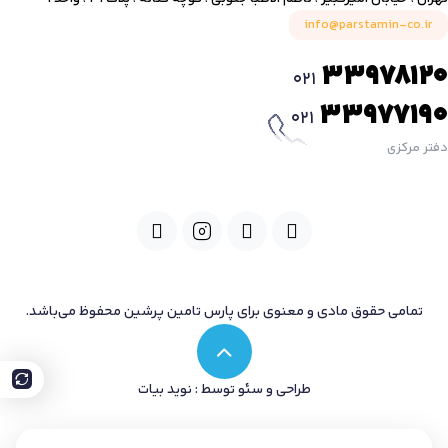
info@parstamin-co.ir
33978120
021
33977190
021
دفتر مرکزی
تمامی حقوق مادی و معنوی برای پارس تامین پرشین محفوظ می‌باشد.
طراحی و سئو توسط : نوید بیات