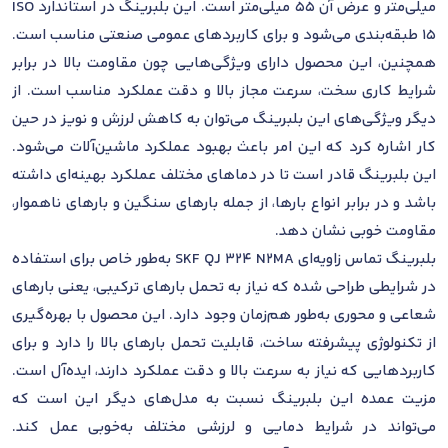
میلی‌متر و عرض آن 55 میلی‌متر است. این بلبرینگ در استاندارد ISO
15 طبقه‌بندی می‌شود و برای کاربردهای عمومی صنعتی مناسب است.
همچنین، این محصول دارای ویژگی‌هایی چون مقاومت بالا در برابر
شرایط کاری سخت، سرعت مجاز بالا و دقت عملکرد مناسب است. از
دیگر ویژگی‌های این بلبرینگ می‌توان به کاهش لرزش و نویز در حین
کار اشاره کرد که این امر باعث بهبود عملکرد ماشین‌آلات می‌شود.
این بلبرینگ قادر است تا در دماهای مختلف عملکرد بهینه‌ای داشته
باشد و در برابر انواع بارها، از جمله بارهای سنگین و بارهای ناهموار،
مقاومت خوبی نشان دهد.
بلبرینگ تماس زاویه‌ای SKF QJ 324 N2MA به‌طور خاص برای استفاده
در شرایطی طراحی شده که نیاز به تحمل بارهای ترکیبی، یعنی بارهای
شعاعی و محوری به‌طور هم‌زمان وجود دارد. این محصول با بهره‌گیری
از تکنولوژی پیشرفته ساخت، قابلیت تحمل بارهای بالا را دارد و برای
کاربردهایی که نیاز به سرعت بالا و دقت عملکرد دارند، ایده‌آل است.
مزیت عمده این بلبرینگ نسبت به مدل‌های دیگر این است که
می‌تواند در شرایط دمایی و لرزشی مختلف به‌خوبی عمل کند.