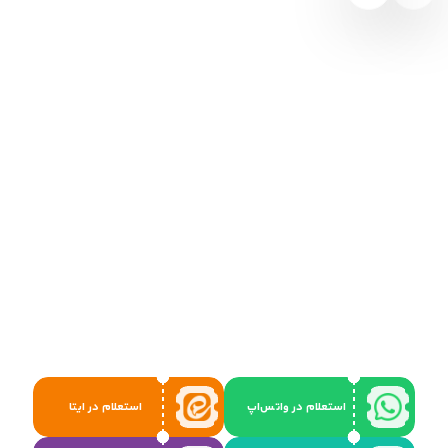
استعلام در واتس‌اپ
استعلام در ایتا