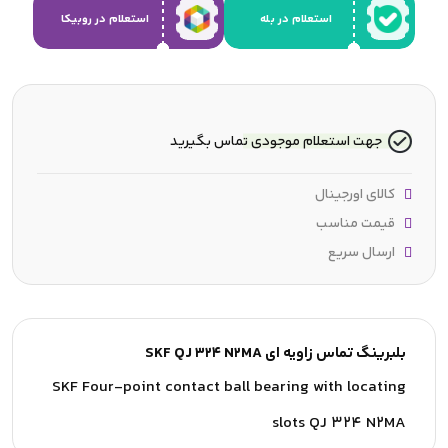
استعلام در بله
استعلام در روبیکا
جهت استعلام موجودی تماس بگیرید
کالای اورجینال
قیمت مناسب
ارسال سریع
بلبرینگ تماس زاویه ای SKF QJ 324 N2MA
SKF Four-point contact ball bearing with locating
slots QJ 324 N2MA