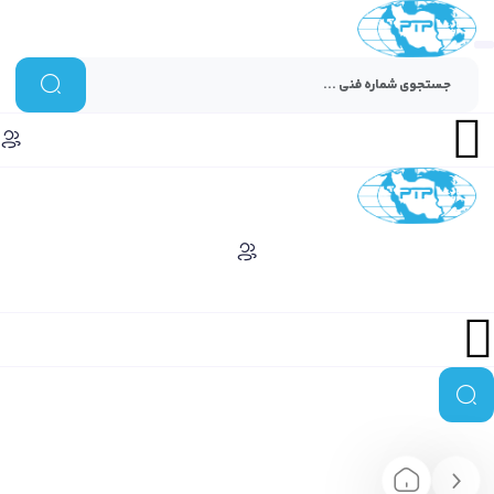
Menu
Menu