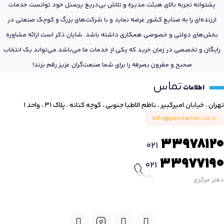
پشتوانه تجربه بالای هیئت مدیره و تلاش بی‌دریغ پرسنل خود توانست خدمات
ارزنده‌ای را به صنایع کشور عرضه نماید و با شرکت‌های بزرگ و کوچک صنعتی در
بخش‌های دولتی و خصوصی همکاری داشته باشد. شایان ذکر است ارائه مشاوره
رایگان و تخصصی در زمان خرید که یکی از خدمات ما می‌باشد می‌تواند یک انتخاب
صحیح و مقرون بصرفه را برای شما صنعت‌گران عزیز رقم بزند!
تماس
اطلاعات
تهران ، خیابان امیرکبیر ، ناظم الاطبا جنوبی ، کوچه کتانه ، پلاک ۳۱ ، واحد ۱
info@parstamin-co.ir
33978120
021
33977190
021
دفتر مرکزی