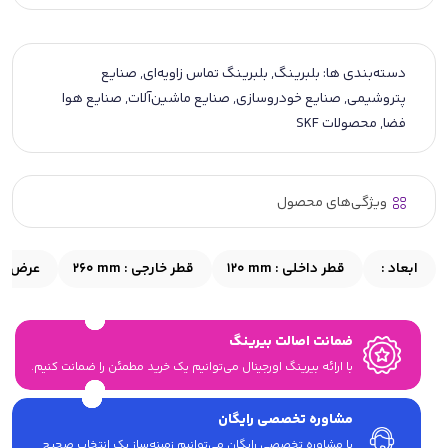
دسته‌بندی ها:
بلبرینگ
,
بلبرینگ تماس زاویه‌ای
,
صنایع
پتروشیمی
,
صنایع خودروسازی
,
صنایع ماشین‌آلات
,
صنایع هوا
فضا
,
محصولات SKF
ویژگی‌های محصول
ابعاد :
قطر داخلی :
120 mm
قطر خارجی :
260 mm
عرض :
ضمانت اصالت بیرینگ
با ارائه بیرینگ اورجینال می‎‌توانیم یک خرید مطمئن را ضمانت کنیم.
مشاوره تخصصی رایگان
با مشاوره تخصصی رایگان می‌توانیم زمینه‌ساز یک انتخاب صحیح