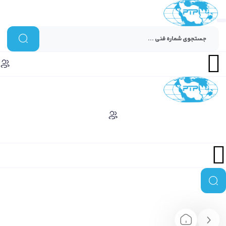
Menu
Menu