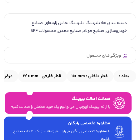
دسته‌بندی ها:
بلبرینگ
,
بلبرینگ تماس زاویه‌ای
,
صنایع
خودروسازی
,
صنایع فولاد
,
صنایع معدن
,
محصولات SKF
ویژگی‌های محصول
ابعاد :
قطر داخلی :
110 mm
قطر خارجی :
240 mm
عرض :
ضمانت اصالت بیرینگ
با ارائه بیرینگ اورجینال می‎‌توانیم یک خرید مطمئن را ضمانت کنیم.
مشاوره تخصصی رایگان
با مشاوره تخصصی رایگان می‌توانیم زمینه‌ساز یک انتخاب صحیح
باشیم.