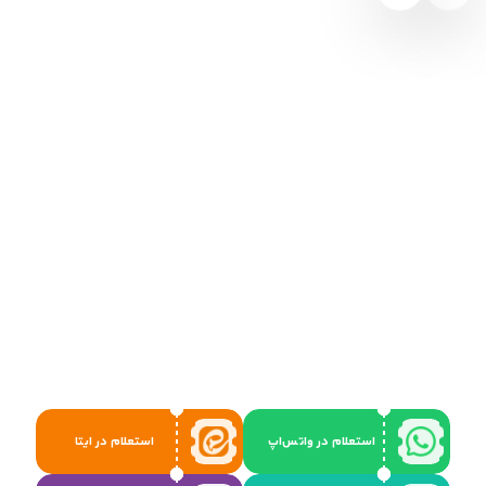
استعلام در واتس‌اپ
استعلام در ایتا