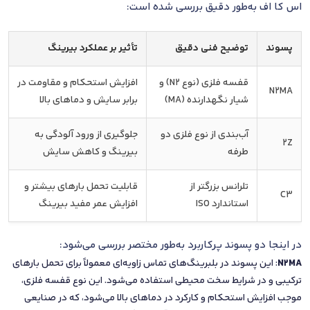
اس کا اف به‌طور دقیق بررسی شده است:
پسوند
توضیح فنی دقیق
تأثیر بر عملکرد بیرینگ
قفسه فلزی (نوع N2) و
افزایش استحکام و مقاومت در
N2MA
شیار نگهدارنده (MA)
برابر سایش و دماهای بالا
آب‌بندی از نوع فلزی دو
جلوگیری از ورود آلودگی به
2Z
طرفه
بیرینگ و کاهش سایش
تلرانس بزرگتر از
قابلیت تحمل بارهای بیشتر و
C3
استاندارد ISO
افزایش عمر مفید بیرینگ
در اینجا دو پسوند پرکاربرد به‌طور مختصر بررسی می‌شود:
N2MA
: این پسوند در بلبرینگ‌های تماس زاویه‌ای معمولاً برای تحمل بارهای
ترکیبی و در شرایط سخت محیطی استفاده می‌شود. این نوع قفسه فلزی،
موجب افزایش استحکام و کارکرد در دماهای بالا می‌شود، که در صنایعی