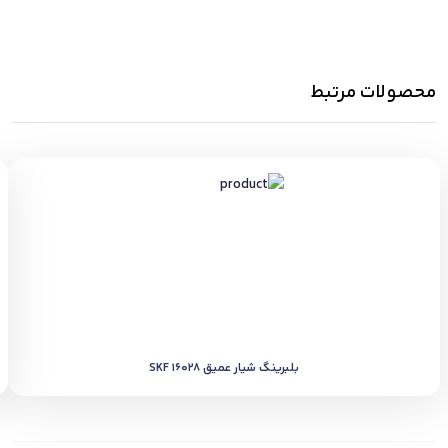
محصولات مرتبط
بلبرینگ شیار عمیق SKF 16028