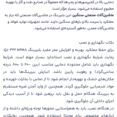
دمایی بالا در کمپرسورها و پمپ‌ها که معمولاً در صنایع نفت و گاز یا تهویه
مطبوع استفاده می‌شود، بسیار مؤثر است.
ماشین‌آلات صنعتی سنگین
: این بلبرینگ در ماشین‌آلات صنعتی که نیاز به
عملکرد با سرعت بالا و بارهای سنگین دارند، مانند تجهیزات تولید فولاد و
ماشین‌آلات معدن، به‌طور گسترده‌ای استفاده می‌شود.
نکات نگهداری و نصب
برای حفظ عملکرد بهینه و افزایش عمر مفید بلبرینگ QJ 322 N2MA،
رعایت شرایط نگهداری و نصب استاندارد بسیار مهم است. شرایط
نگهداری باید شامل محدوده دمایی مناسب (بین -20 تا +80 درجه
سانتی‌گراد) و رطوبت پایین باشد. انبارش بیرینگ‌ها باید در
مکان‌های خشک و تهویه‌دار انجام شود تا از تماس با بخارات خورنده و
مواد شیمیایی جلوگیری گردد. همچنین، از وارد آمدن ضربه مستقیم
به بیرینگ هنگام حمل و نقل باید پرهیز شود تا از آسیب دیدگی
اجزای داخلی آن جلوگیری شود.
در هنگام نصب، باید به هم‌راستایی محورها توجه ویژه‌ای داشته و از
ابزارهای مخصوص برای مونتاژ استفاده شود. همچنین، روانکاری