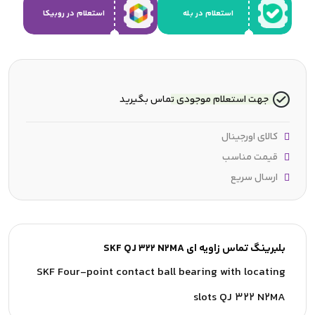
استعلام در بله
استعلام در روبیکا
جهت استعلام موجودی تماس بگیرید
کالای اورجینال
قیمت مناسب
ارسال سریع
بلبرینگ تماس زاویه ای SKF QJ 322 N2MA
SKF Four-point contact ball bearing with locating
slots QJ 322 N2MA