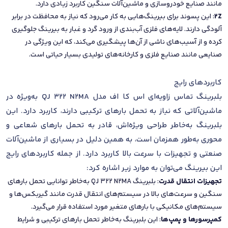
مانند صنایع خودروسازی و ماشین‌آلات سنگین کاربرد زیادی دارد.
2Z
: این پسوند برای بیرینگ‌هایی به کار می‌رود که نیاز به محافظت در برابر
آلودگی دارند. لایه‌های فلزی آب‌بندی از ورود گرد و غبار به بیرینگ جلوگیری
کرده و از آسیب‌های ناشی از آن‌ها پیشگیری می‌کند، که این ویژگی در
صنایعی مانند صنایع فلزی و کارخانه‌های تولیدی بسیار حیاتی است.
کاربردهای رایج
بلبرینگ تماس زاویه‌ای اس کا اف مدل QJ 322 N2MA به‌ویژه در
ماشین‌آلاتی که نیاز به تحمل بارهای ترکیبی دارند، کاربرد دارد. این
بلبرینگ به‌خاطر طراحی ویژه‌اش، قادر به تحمل بارهای شعاعی و
محوری به‌طور همزمان است، به همین دلیل در بسیاری از ماشین‌آلات
صنعتی و تجهیزات با سرعت بالا کاربرد دارد. از جمله کاربردهای رایج
این بیرینگ می‌توان به موارد زیر اشاره کرد:
تجهیزات انتقال قدرت
: بلبرینگ QJ 322 N2MA به‌خاطر توانایی تحمل بارهای
سنگین و سرعت‌های بالا در سیستم‌های انتقال قدرت مانند گیربکس‌ها و
سیستم‌های مکانیکی با بارهای متغیر مورد استفاده قرار می‌گیرد.
کمپرسورها و پمپ‌ها
: این بلبرینگ به‌خاطر تحمل بارهای ترکیبی و شرایط