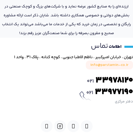
ارزنده‌ای را به صنایع کشور عرضه نماید و با شرکت‌های بزرگ و کوچک صنعتی در
بخش‌های دولتی و خصوصی همکاری داشته باشد. شایان ذکر است ارائه مشاوره
رایگان و تخصصی در زمان خرید که یکی از خدمات ما می‌باشد می‌تواند یک انتخاب
صحیح و مقرون بصرفه را برای شما صنعت‌گران عزیز رقم بزند!
تماس
اطلاعات
تهران ، خیابان امیرکبیر ، ناظم الاطبا جنوبی ، کوچه کتانه ، پلاک ۳۱ ، واحد ۱
info@parstamin-co.ir
33978120
021
33977190
021
دفتر مرکزی