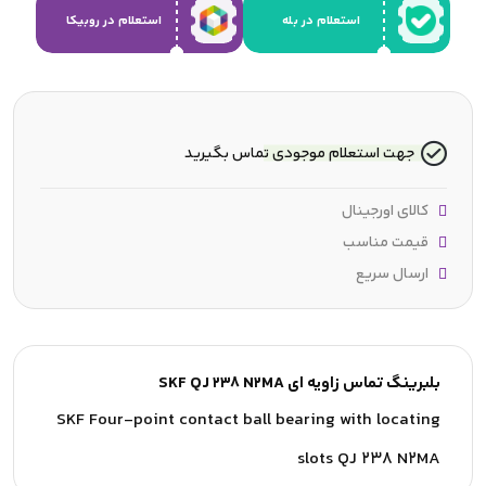
استعلام در بله
استعلام در روبیکا
جهت استعلام موجودی تماس بگیرید
کالای اورجینال
قیمت مناسب
ارسال سریع
بلبرینگ تماس زاویه ای SKF QJ 238 N2MA
SKF Four-point contact ball bearing with locating
slots QJ 238 N2MA