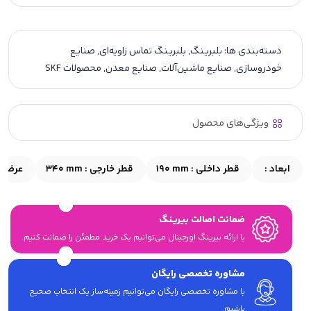
دسته‌بندی ها:
بلبرینگ
,
بلبرینگ تماس زاویه‌ای
,
صنایع
خودروسازی
,
صنایع ماشین‌آلات
,
صنایع معدن
,
محصولات SKF
ویژگی‌های محصول
ابعاد :
قطر داخلی :
190 mm
قطر خارجی :
340 mm
عرض :
ضمانت اصالت بیرینگ
با ارائه بیرینگ اورجینال می‎‌توانیم یک خرید مطمئن را ضمانت کنیم.
مشاوره تخصصی رایگان
با مشاوره تخصصی رایگان می‌توانیم زمینه‌ساز یک انتخاب صحیح
باشیم.