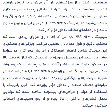
طبقه‌بندی شده و از ویژگی‌های بارز آن می‌توان به تحمل بارهای
ترکیبی، مقاومت بالا در برابر شرایط عملیاتی پیچیده، سرعت کاری
مطلوب و عملکرد روان در دماهای مختلف اشاره کرد. این ویژگی‌ها
باعث می‌شوند که بلبرینگ QJ 238 N2MA در برابر لرزش و نویز مقاوم
باشد و در دماهای مختلف به‌طور مؤثر کار کند.
بلبرینگ QJ 238 N2MA اس کا اف دارای مزایای زیادی است که
عملکرد دقیق و طول عمر بالا را تضمین می‌کند. ویژگی‌های عملکردی
این بیرینگ شامل کاهش اصطکاک و افزایش عمر کاری در شرایط
فشار بالا است. این محصول به‌ویژه در تجهیزاتی که نیاز به دقت بالا
در عملکرد دارند، مانند ماشین‌آلات صنعتی، پمپ‌ها و کمپرسورها،
به‌کار می‌رود. بلبرینگ تماس زاویه‌ای QJ 238 N2MA قادر است تا در
شرایط سرعت بالا و بارگذاری پیچیده، عملکرد پایداری داشته باشد و
نیازهای مختلف صنعت را به‌طور مؤثر برآورده کند. این بلبرینگ با
استفاده از مواد و طراحی‌های پیشرفته ساخته شده که توانایی
تحمل فشارهای داخلی را بالا برده و از بروز آسیب‌های احتمالی
جلوگیری می‌کند.