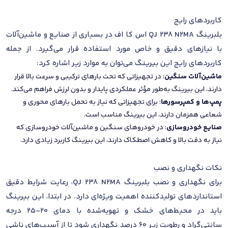
کاربردهای رایج
بلبرینگ QJ 238 N2MA اس کا اف در بسیاری از صنایع و ماشین‌آلات
با نیازهای دقیق و خاص مورد استفاده قرار می‌گیرد. از جمله
کاربردهای رایج این بیرینگ می‌توان به موارد زیر اشاره کرد:
ماشین‌آلات سنگین
: در تجهیزاتی که تحت بارهای ترکیبی و سرعت بالا قرار
دارند، این بیرینگ به‌طور مؤثر عملکردی پایدار و بدون لرزش فراهم می‌کند.
پمپ‌ها و کمپرسورها
: برای تجهیزاتی که نیاز به تحمل بارهای محوری و
شعاعی همزمان دارند، این بیرینگ مناسب است.
صنایع خودروسازی
: در خودروهای سنگین و ماشین‌آلات خودروسازی که
نیاز به دقت بالا و کاهش اصطکاک دارند، این بیرینگ کاربرد زیادی دارد.
نکات نگهداری و نصب
برای نگهداری و نصب بلبرینگ QJ 238 N2MA، رعایت شرایط دقیق
استانداردهای تولیدکننده اهمیت ویژه‌ای دارد. در ابتدا، این بیرینگ
باید در محیط‌های خشک و تهویه‌شده با دمای 20-25 درجه
سانتی‌گراد و رطوبت زیر 60 درصد نگهداری شود تا از آسیب‌های ناشی