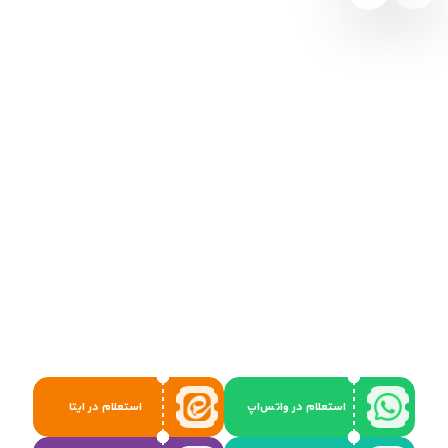
استعلام در واتس‌اپ
استعلام در ایتا