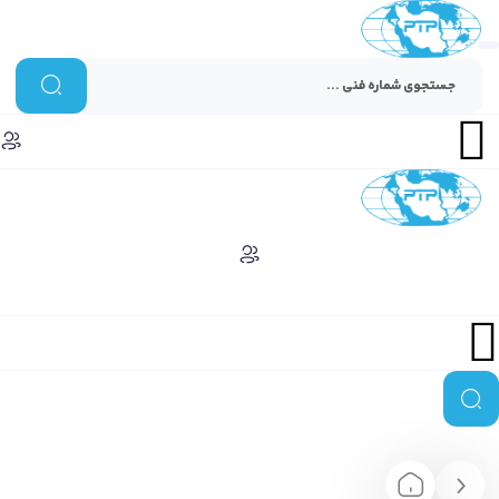
Menu
Menu