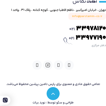
تماس
اطلاعات
تهران ، خیابان امیرکبیر ، ناظم الاطبا جنوبی ، کوچه کتانه ، پلاک ۳۱ ، واحد ۱
info@parstamin-co.ir
33978120
021
33977190
021
دفتر مرکزی
تمامی حقوق مادی و معنوی برای پارس تامین پرشین محفوظ می‌باشد.
طراحی و سئو توسط : نوید بیات