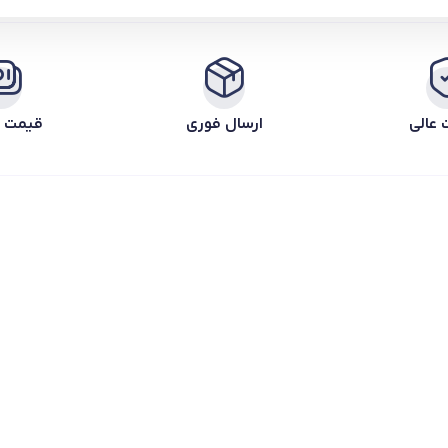
 عالی
ارسال فوری
قیمت ر