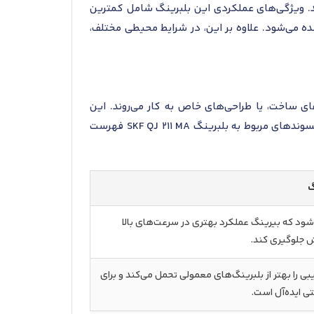
رند. ویژگی‌های عملکردی این بلبرینگ شامل کمترین
ده می‌شود. علاوه بر این، در شرایط محیطی مختلف،
 ساخت، یا طراحی‌های خاص به کار می‌روند. این
پسوندها برای مشخص کردن ویژگی‌های خاص طراحی و کاربرد بیرینگ در شرایط خاص اهمیت زیادی دارند. در زیر، پسوندهای مربوط به بلبرینگ SKF QJ 211 MA فهرست
گ
ود که بیرینگ عملکرد بهتری در سرعت‌های بالا
ش جلوگیری کند.
بی را بهتر از بلبرینگ‌های معمولی تحمل می‌کند و برای
 ایده‌آل است.