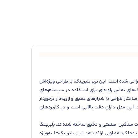
های ترکیبی طراحی شده است. این نوع بلبرینگ، با طراحی ویژه‌اش
گ‌های تماس زاویه‌ای برای استفاده در سیستم‌های
که در آن‌ها بارهای ترکیبی وجود دارد، به‌ویژه در سرعت‌های بالا، مناسب باشند. بلبرینگ SKF QJ 211 MA از ساختار طراحی با شیارهای عمیق و زاویه‌دار برخوردار
. این مدل دارای دقت بالایی است و در کاربردهای
لات سنگین، صنعتی و دقیق ساخته شده‌اند. بلبرینگ
تلف عملکرد مطلوبی ارائه دهد. این بلبرینگ‌ها به‌ویژه