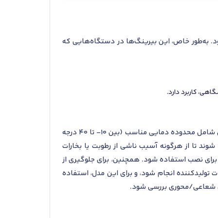
اده می‌شود. به‌طور خاص، این بیرینگ‌ها در دستگاه‌هایی که
اهی، کاربرد دارد.
برای نگهداری و نصب صحیح بلبرینگ SKF QJ 211 MA، رعایت شرایط خاصی ضروری است. ابتدا، شرایط استاندارد نگهداری شامل محدوده دمایی مناسب (بین ۱۰- تا ۴۰ درجه
شوند تا از هرگونه آسیب ناشی از رطوبت یا بخارات
برای نصب استفاده شود. همچنین، برای جلوگیری از
 تولیدکننده انجام شود، و برای این مدل، استفاده
لقی شعاعی/محوری بررسی شود.