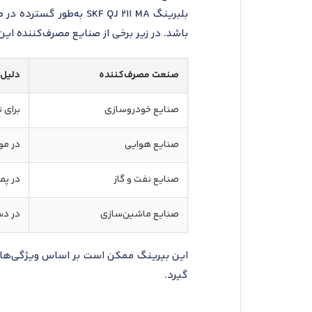
بلبرینگ SKF QJ 211 MA 
باشد. در زیر برخی از صنایع مصرف‌کننده ای
صنعت مصرف‌کننده
دلیل 
صنایع خودروسازی
برای 
صنایع هوایی
در مو
صنایع نفت و گاز
در پم
صنایع ماشین‌سازی
در دس
این بیرینگ ممکن است بر اساس ویژگی‌ها ی
گیرد.