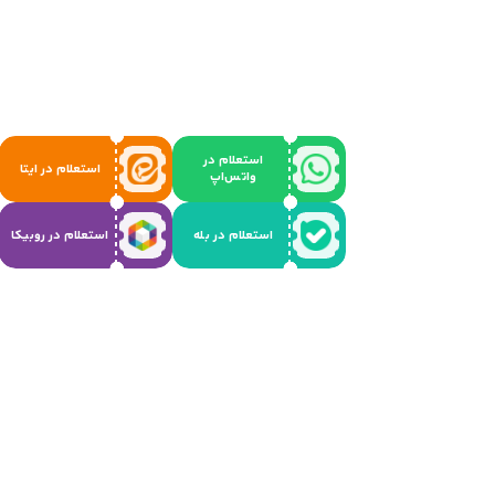
استعلام در
استعلام در ایتا
واتس‌اپ
استعلام در بله
استعلام در روبیکا