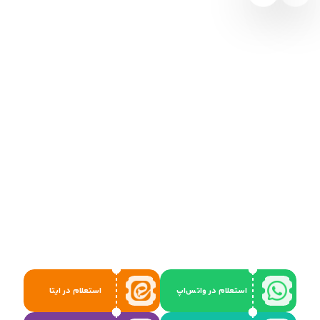
استعلام در واتس‌اپ
استعلام در ایتا