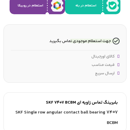
استعلام در بله
استعلام در روبیکا
جهت استعلام موجودی تماس بگیرید
کالای اورجینال
قیمت مناسب
ارسال سریع
بلبرینگ تماس زاویه ای SKF 7407 BCBM
SKF Single row angular contact ball bearing 7407
BCBM