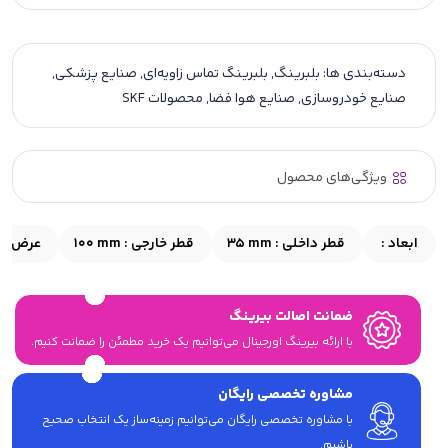
دسته‌بندی ها:
بلبرینگ
,
بلبرینگ تماس زاویه‌ای
,
صنایع پزشکی
,
صنایع خودروسازی
,
صنایع هوا فضا
,
محصولات SKF
ویژگی‌های محصول
ابعاد :
قطر داخلی :
35 mm
قطر خارجی :
100 mm
عرض :
m
ضمانت اصالت بیرینگ
با ارائه بیرینگ اورجینال می‎‌توانیم یک خرید مطمئن را ضمانت کنیم.
مشاوره تخصصی رایگان
با مشاوره تخصصی رایگان می‌توانیم زمینه‌ساز یک انتخاب صحیح
باشیم.