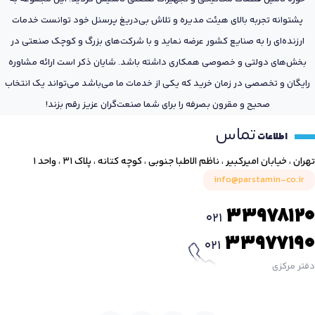
پشتوانه تجربه بالای هیئت مدیره و تلاش بی‌دریغ پرسنل خود توانست خدمات
ارزنده‌ای را به صنایع کشور عرضه نماید و با شرکت‌های بزرگ و کوچک صنعتی در
بخش‌های دولتی و خصوصی همکاری داشته باشد. شایان ذکر است ارائه مشاوره
رایگان و تخصصی در زمان خرید که یکی از خدمات ما می‌باشد می‌تواند یک انتخاب
صحیح و مقرون بصرفه را برای شما صنعت‌گران عزیز رقم بزند!
تماس
اطلاعات
تهران ، خیابان امیرکبیر ، ناظم الاطبا جنوبی ، کوچه کتانه ، پلاک ۳۱ ، واحد ۱
info@parstamin-co.ir
33978120
021
33977190
021
دفتر مرکزی