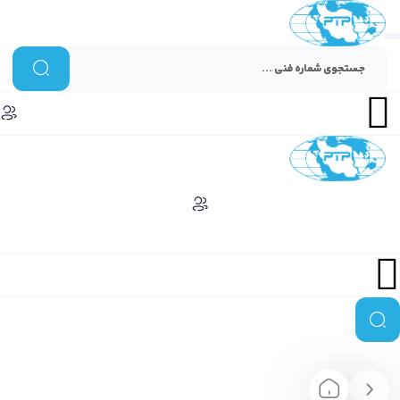
Menu
Menu