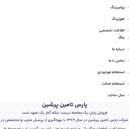
رولبرینگ
هوزینگ
اطلاعات تخصصی
بلاگ
درباره ما
تماس با ما
استعلام موجودی
استعلام اصالت
سال ساخت
پارس تامین پرشین
فروش پایان یک معامله نیست؛ بلکه آغاز یک تعهد است
شرکت پارس تامین پرشین در سال 1389 با بهره‌گیری از پرسنل مجرب و متخصص در
حوزه تامین قطعات مکانیکی و تجهیزات صنعتی تاسیس گردید. این مجموعه به