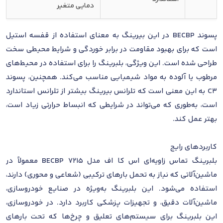
دمایی متغیر
پسوند BECBP در این بیرینگ به معنای استفاده از قفسه استیل
است که برای بهبود مقاومت در برابر خوردگی و شرایط محیطی سخت
طراحی شده است. این ویژگی، بلبرینگ را برای استفاده در محیط‌های
مرطوب یا آلوده به مواد شیمیایی مناسب می‌کند. همچنین، پسوند
C3 به این معنی است که تلرانس بیرینگ بیشتر از تلرانس استاندارد
است، به‌طوری که می‌تواند در شرایطی که انبساط حرارتی زیاد است،
بهتر عمل کند.
کاربردهای رایج
بلبرینگ تماس زاویه‌ای اس کا اف مدل 7215 BECBP معمولاً در
ماشین‌آلاتی که نیاز به تحمل بارهای ترکیبی (شعاعی و محوری) دارند،
استفاده می‌شود. این بلبرینگ به‌ویژه در صنایع خودروسازی،
ماشین‌آلات دقیق، و تجهیزات پزشکی کاربرد دارد. در خودروسازی،
این بلبرینگ برای سیستم‌های تعلیق و چرخ‌ها که تحت بارهای