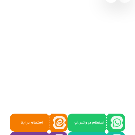
استعلام در واتس‌اپ
استعلام در ایتا