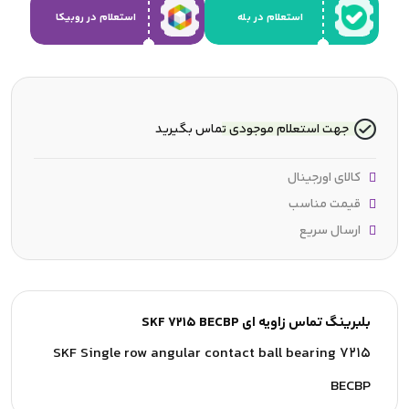
استعلام در بله
استعلام در روبیکا
جهت استعلام موجودی تماس بگیرید
کالای اورجینال
قیمت مناسب
ارسال سریع
بلبرینگ تماس زاویه ای SKF 7215 BECBP
SKF Single row angular contact ball bearing 7215
BECBP