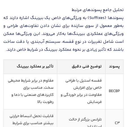
تحلیل جامع پسوندهای مرتبط
پسوندها (Suffixes) به ویژگی‌های خاص یک بیرینگ اشاره دارند که
به‌طور معمول از سوی سازنده برای نشان دادن تفاوت‌های طراحی و
ویژگی‌های عملکردی بیرینگ‌ها به‌کار می‌روند. این ویژگی‌ها ممکن
است شامل تغییرات در نوع قفسه، سیستم آب‌بندی، یا دقت ساخت
باشند که تأثیر زیادی بر نحوه عملکرد بیرینگ در شرایط خاص دارند.
پسوند
توضیح فنی دقیق
تأثیر بر عملکرد بیرینگ
قفسه استیل با طراحی
مقاوم در برابر شرایط محیطی
خاص برای افزایش
سخت، مناسب برای
BECBP
مقاومت در برابر خوردگی و
کاربردهای صنعتی با دما و
فرسایش
رطوبت بالا
قابلیت تحمل انبساط حرارتی
تلرانس بزرگتر از حالت
C3
بیشتر، مناسب برای شرایط
استاندارد