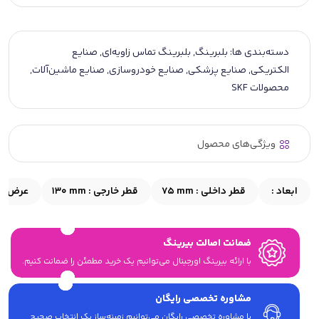
دسته‌بندی ها:
بلبرینگ
,
بلبرینگ تماس زاویه‌ای
,
صنایع
الکتریکی
,
صنایع پزشکی
,
صنایع خودروسازی
,
صنایع ماشین‌آلات
,
محصولات SKF
ویژگی‌های محصول
ابعاد :
قطر داخلی :
75 mm
قطر خارجی :
130 mm
عرض :
ضمانت اصالت بیرینگ
با ارائه بیرینگ اورجینال می‎‌توانیم یک خرید مطمئن را ضمانت کنیم.
مشاوره تخصصی رایگان
با مشاوره تخصصی رایگان می‌توانیم زمینه‌ساز یک انتخاب صحیح