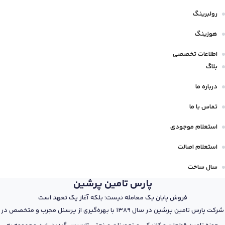
رولبرینگ
هوزینگ
اطلاعات تخصصی
بلاگ
درباره ما
تماس با ما
استعلام موجودی
استعلام اصالت
سال ساخت
پارس تامین پرشین
فروش پایان یک معامله نیست؛ بلکه آغاز یک تعهد است
شرکت پارس تامین پرشین در سال 1389 با بهره‌گیری از پرسنل مجرب و متخصص در