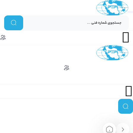
Menu
Menu