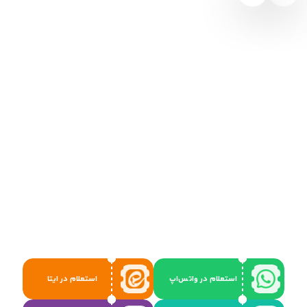
استعلام در واتس‌اپ
استعلام در ایتا