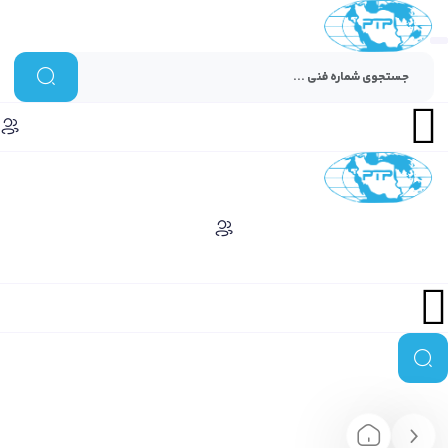
Menu
Menu