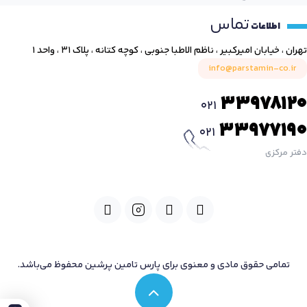
تماس
اطلاعات
تهران ، خیابان امیرکبیر ، ناظم الاطبا جنوبی ، کوچه کتانه ، پلاک ۳۱ ، واحد ۱
info@parstamin-co.ir
33978120
021
33977190
021
دفتر مرکزی
تمامی حقوق مادی و معنوی برای پارس تامین پرشین محفوظ می‌باشد.