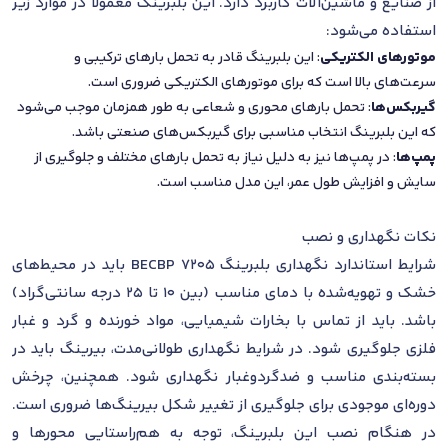
از صنایع و ماشین‌آلات کاربرد دارد. این بلبرینگ معمولاً در موارد زیر
استفاده می‌شود:
موتورهای الکتریکی
: این بلبرینگ قادر به تحمل بارهای ترکیبی و
سرعت‌های بالا است که برای موتورهای الکتریکی ضروری است.
گیربکس‌ها
: تحمل بارهای محوری و شعاعی به طور همزمان موجب می‌شود
که این بلبرینگ انتخاب مناسبی برای گیربکس‌های صنعتی باشد.
پمپ‌ها
: در پمپ‌ها نیز به دلیل نیاز به تحمل بارهای مختلف و جلوگیری از
سایش و افزایش طول عمر، این مدل مناسب است.
نکات نگهداری و نصب
شرایط استاندارد نگهداری بلبرینگ 7205 BECBP باید در محیط‌های
خشک و تهویه‌شده با دمای مناسب (بین 10 تا 25 درجه سانتی‌گراد)
باشد. باید از تماس با بخارات شیمیایی، مواد خورنده و گرد و غبار
فلزی جلوگیری شود. در شرایط نگهداری طولانی‌مدت، بیرینگ باید در
بسته‌بندی مناسب و ضد‌گرد‌و‌غبار نگهداری شود. همچنین، چرخش
دوره‌ای موجودی برای جلوگیری از تغییر شکل بیرینگ‌ها ضروری است.
در هنگام نصب این بلبرینگ، توجه به هم‌راستایی محورها و