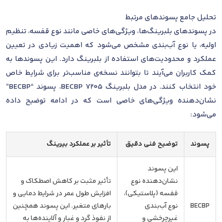
تحلیل جامع پسوندهای مرتبط
در پسوندهای بلبرینگ‌ها، ویژگی‌های خاصی مانند نوع قفسه، تنظیم
اولیه، یا نوع آب‌بندی مشخص می‌شود که اهمیت زیادی در تعیین
عملکرد و محدودیت‌های استفاده از بلبرینگ دارد. این پسوندها به
کمک کاربران می‌آیند تا بتوانند نسخه‌ی مناسب‌تر برای شرایط خاص
خود انتخاب کنند. در مدل بلبرینگ 7205 BECBP، پسوند “BECBP”
نشان‌دهنده ویژگی‌های خاصی است که در ادامه توضیح داده
می‌شود:
پسوند
توضیح فنی دقیق
تأثیر بر عملکرد بیرینگ
این پسوند
نشان‌دهنده نوع
تأثیر مثبت بر کاهش اصطکاک و
قفسه (پلاستیکی)،
افزایش طول عمر در شرایط دمایی و
BECBP
نوع آب‌بندی
بارهای متغیر. این پسوند همچنین
غیر‌چرخشی و
از نفوذ گرد و غبار و آلاینده‌ها به