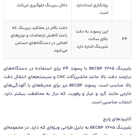
روانکاری استاندارد
داخل بیرینگ جلوگیری می‌کند.
است.
دقت بالاتر در عملکرد بیرینگ، که
این پسوند به دقت
باعث کاهش ارتعاشات و نویزهای
P4
بالای ساخت
اضافی در دستگاه‌های حساس
بلبرینگ اشاره دارد.
می‌شود.
بلبرینگ 7205 BECBP با پسوند P4 برای استفاده در دستگاه‌های
نیازمند دقت بالا، مانند ماشین‌آلات CNC و سیستم‌های انتقال دقت
بالا، مناسب است. پسوند BECBP نیز برای محیط‌های با آلودگی‌های
خارجی مانند گرد و غبار و رطوبت، که نیاز به محافظت بیشتر دارد،
انتخاب مناسبی است.
کاربردهای رایج
بلبرینگ 7205 BECBP به دلیل طراحی ویژه‌ای که دارد، در مجموعه‌ای