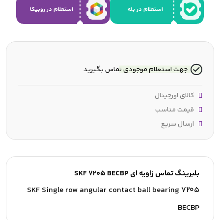
استعلام در بله
استعلام در روبیکا
جهت استعلام موجودی تماس بگیرید
کالای اورجینال
قیمت مناسب
ارسال سریع
بلبرینگ تماس زاویه ای SKF 7205 BECBP
SKF Single row angular contact ball bearing 7205
BECBP