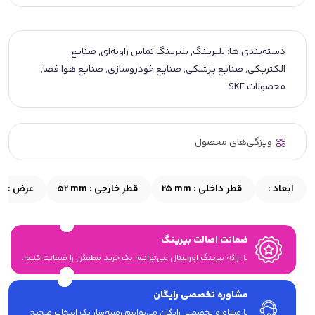
دسته‌بندی ها:
بلبرینگ
,
بلبرینگ تماس زاویه‌ای
,
صنایع
الکتریکی
,
صنایع پزشکی
,
صنایع خودروسازی
,
صنایع هوا فضا
,
محصولات SKF
ویژگی‌های محصول
ابعاد :
قطر داخلی :
25 mm
قطر خارجی :
52 mm
عرض :
m
ضمانت اصالت بیرینگ
با ارائه بیرینگ اورجینال می‎‌توانیم یک خرید مطمئن را ضمانت کنیم.
مشاوره تخصصی رایگان
با مشاوره تخصصی رایگان می‌توانیم زمینه‌ساز یک انتخاب صحیح