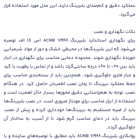
عملکرد دقیق و کم‌صدای بلبرینگ دارند، این مدل مورد استفاده قرار
می‌گیرد.
نکات نگهداری و نصب
برای نگهداری استاندارد بلبرینگ 71968 ACMB اس کا اف، توصیه
می‌شود که این بلبرینگ‌ها در محیطی خشک و دور از مواد شیمیایی
خورنده نگهداری شوند. محدوده دمایی مناسب برای نگهداری در انبار
باید بین 20- تا 60+ درجه سانتی‌گراد باشد و از تماس با رطوبت یا گرد
و غبار فلزی جلوگیری شود. همچنین باید از بسته‌بندی مناسب برای
حفظ عملکرد بیرینگ تا زمان نصب اطمینان حاصل کرد. در هنگام
نصب، توجه به هم‌راستایی دقیق محورها بسیار حائز اهمیت است و
استفاده از ابزار مناسب برای مونتاژ ضروری است. در نصب بلبرینگ‌ها
باید از ضربه مستقیم به بیرینگ‌ها خودداری کرده و پیش از نصب،
بیرینگ باید در دمای مناسب گرم شود تا از آسیب به ساختار آن
جلوگیری گردد.
روانکاری بلبرینگ 71968 ACMB باید مطابق با توصیه‌های سازنده و با