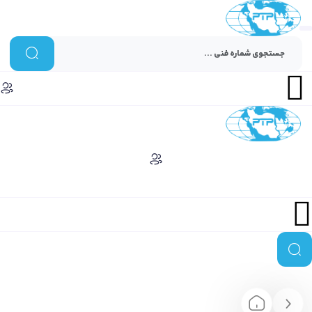
Menu
Menu