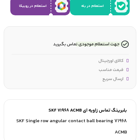
استعلام در بله
استعلام در روبیکا
جهت استعلام موجودی تماس بگیرید
کالای اورجینال
قیمت مناسب
ارسال سریع
بلبرینگ تماس زاویه ای SKF 71968 ACMB
SKF Single row angular contact ball bearing 71968
ACMB