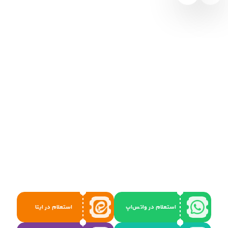
استعلام در واتس‌اپ
استعلام در ایتا