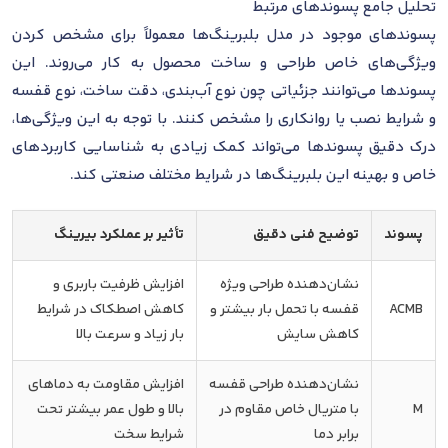
تحلیل جامع پسوندهای مرتبط
پسوندهای موجود در مدل بلبرینگ‌ها معمولاً برای مشخص کردن
ویژگی‌های خاص طراحی و ساخت محصول به کار می‌روند. این
پسوندها می‌توانند جزئیاتی چون نوع آب‌بندی، دقت ساخت، نوع قفسه
و شرایط نصب یا روانکاری را مشخص کنند. با توجه به این ویژگی‌ها،
درک دقیق پسوندها می‌تواند کمک زیادی به شناسایی کاربردهای
خاص و بهینه این بلبرینگ‌ها در شرایط مختلف صنعتی کند.
پسوند
توضیح فنی دقیق
تأثیر بر عملکرد بیرینگ
نشان‌دهنده طراحی ویژه
افزایش ظرفیت باربری و
ACMB
قفسه با تحمل بار بیشتر و
کاهش اصطکاک در شرایط
کاهش سایش
بار زیاد و سرعت بالا
نشان‌دهنده طراحی قفسه
افزایش مقاومت به دماهای
M
با متریال خاص مقاوم در
بالا و طول عمر بیشتر تحت
برابر دما
شرایط سخت