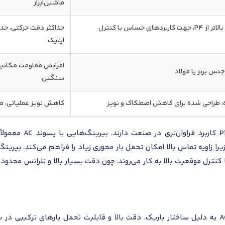
ماشین‌ابزار
کلاس دقت بسیار بالا (فوق‌دقیق)، بالاتر از P4، جهت کاربردهای حساس با کنترل
حداکثر دقت حرکتی، حد
اپتیک
افزایش مقاومت مکانیکی
نس برنز یا فولاد
سنگین
، طراحی شده برای کاهش اصطکاک و نویز
کاهش نویز عملیاتی، منا
از میان پسوندهای بال
حورهای با کنترل موقعیت بالا به کار می‌روند، چون دقت بسیار بالا و تلرانس 
بلبرینگ تماس زاویه ای اس کا اف 71964 AC به دلیل ساختار باریک، دقت بالا و قابلیت تحمل بار