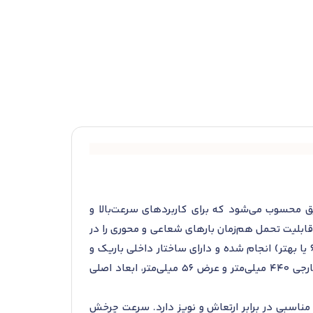
اده بیرینگ‌های دقیق محسوب می‌شود که برای کاربردهای سرعت‌بالا و
برینگ از نوع تماس زاویه ای تک‌ردیفه با زاویه تماس اسمی ۲۵ درجه است که قابلیت تحمل هم‌زمان بارهای شعاعی و محوری را در
یک جهت دارد. طراحی آن بر اساس استانداردهای ابعادی بین‌المللی (ISO 15) و کلاس دقت هندسی بالا (ISO کلاس 6 یا بهتر) انجام شده و دارای ساختار داخلی باریک و
سبک است که آن را برای فضاهای محدود و مکانیزم‌های حساس مناسب می‌سازد. قطر داخلی ۳۲۰ میلی‌متر، قطر خارجی 440 میلی‌متر و عرض 56 میلی‌متر، ابعاد اصلی
ت مناسبی در برابر ارتعاش و نویز دارد. سرعت چرخش