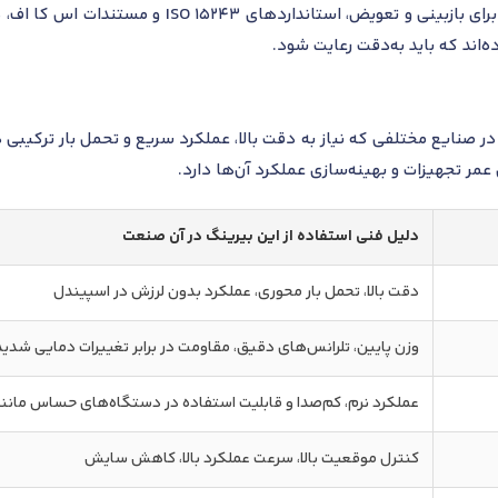
مشاهدات در دفترچه نگهداری الزامی است. برای بازب
اند که باید به‌دقت رعایت شود.
لبرینگ تماس زاویه ای اس کا اف 71964 AC در صنایع مختلفی که نیاز به دقت بالا، عملکرد سریع و ت
عمر تجهیزات و بهینه‌سازی عملکرد آن‌ها دارد.
دلیل فنی استفاده از این بیرینگ در آن صنعت
دقت بالا، تحمل بار محوری، عملکرد بدون لرزش در اسپیندل
وزن پایین، تلرانس‌های دقیق، مقاومت در برابر تغییرات دمایی شدید
عملکرد نرم، کم‌صدا و قابلیت استفاده در دستگاه‌های حساس مانند RI
کنترل موقعیت بالا، سرعت عملکرد بالا، کاهش سایش