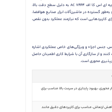
بالا، دقت حرکتی زیاد، و پایداری عملکرد در شرایط دمایی بالا از دیگر ویژگی‌های فنی آن هستند. بلبرینگ تماس زاویه ای اس کا اف 71964 AC به دلیل سطح دقت بالا،
ه‌طور گسترده در ماشین‌آلات ابزار، صنایع هوافضا،
 برای کاربردهایی است که نیازمند عملکرد بدون نقص،
اس، جنس اجزاء و ویژگی‌های خاص عملکردی اشاره
کنند و از سازگاری آن با شرایط کاری اطمینان حاصل
 محوری، بهبود پایداری در سرعت بالا، مناسب برای
ش ارتعاش، مناسب برای کاربردهای دقیق مانند