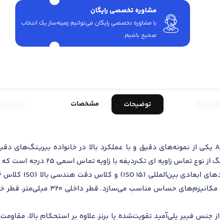
مشاوره تخصصی رایگان
با مشاوره تخصصی رایگان می‌توانیم زمینه‌ساز یک انتخاب
صحیح باشیم.
مشخصات
توضیحات
بلبرینگ تماس زاویه ای اس کا اف 71964 AC یکی از نمونه‌های دقیق و با عملکرد بالا در خانو
بارهای ترکیبی طراحی شده است. این بل
 جنس فیبر پلی‌آمید تقویت‌شده یا برنز، علاوه بر استحکام بالا، مقاوم