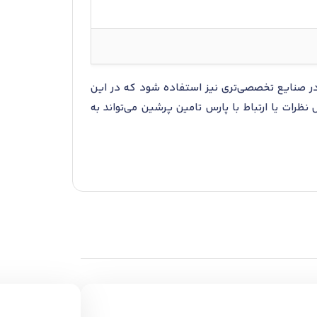
س زاویه ای اس کا اف 71964 AC، ممکن است این محصول در صنایع تخصصی‌تری نیز استفاده شود که در این
نظرات یا ارتباط با پارس تامین پرشین می‌تواند به