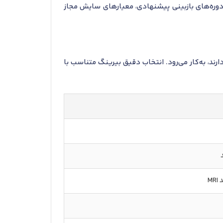
ینی و تعویض، استانداردهای ISO 15243 و مستندات اس کا اف، دوره‌های بازبینی پیشنهادی، معیارهای سایش مجاز
حمل بار ترکیبی دارند، به‌کار می‌رود. انتخاب دقیق بیرینگ متناسب با
M