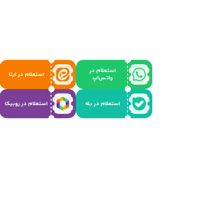
استعلام در
استعلام در ایتا
واتس‌اپ
استعلام در بله
استعلام در روبیکا