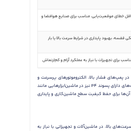
اقل خطای موقعیت‌یابی، مناسب برای صنایع هوافضا و
 قفسه، بهبود پایداری در شرایط سرعت بالا یا بار
سب برای تجهیزات با نیاز به عملکرد آرام و کم‌ارتعاش
ا، پسوندهای AC و P4 کاربرد فراوان‌تری در صنعت دارند. بیرینگ‌هایی با پسوند AC معمولاً در پمپ‌های فشار بالا، الکتروموتورهای پرسرعت و
اسپیندل‌های ابزار دقیق استفاده می‌شوند زیرا زاویه تماس بالا امکان تحمل بار محوری زیاد را فراهم می‌کند. بیرینگ‌های دارای پسوند P4 نیز در ماشین‌ابزارهایی مانند
محدود آن‌ها برای حفظ کیفیت سطح ماشین‌کاری و پایداری
های ترکیبی در سرعت‌های بالا، در ماشین‌آلات و تجهیزاتی با نیاز به