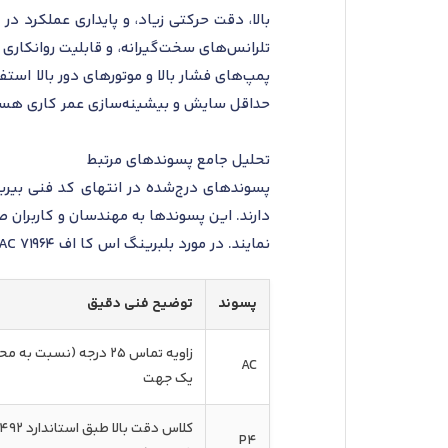
تلرانس‌های سخت‌گیرانه، و قابلیت روانکاری 
پمپ‌های فشار بالا و موتورهای دور بالا است
حداقل سایش و بیشینه‌سازی عمر کاری هست
تحلیل جامع پسوندهای مرتبط
پسوندهای درج‌شده در انتهای کد فنی بیر
دارند. این پسوندها به مهندسان و کاربران 
نمایند. در مورد بلبرینگ اس کا اف 71964 AC، پسوند AC دارای اهمیت خاصی در تعیین ویژگی زاویه تماس و قابلیت بارپذیری محوری است.
پسوند
توضیح فنی دقیق
زاویه تماس ۲۵ درجه (نس
AC
یک جهت
P4