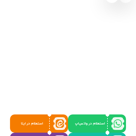
استعلام در واتس‌اپ
استعلام در ایتا