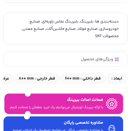
دسته‌بندی ها:
بلبرینگ
,
بلبرینگ تماس زاویه‌ای
,
صنایع
خودروسازی
,
صنایع فولاد
,
صنایع ماشین‌آلات
,
صنایع معدن
,
محصولات SKF
ویژگی‌های محصول
ابعاد :
قطر داخلی :
600 mm
قطر خارجی :
800 mm
عرض 
ضمانت اصالت بیرینگ
با ارائه بیرینگ اورجینال می‎‌توانیم یک خرید مطمئن را ضمانت کنیم.
مشاوره تخصصی رایگان
با مشاوره تخصصی رایگان می‌توانیم زمینه‌ساز یک انتخاب صحیح