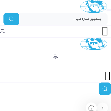
Menu
Menu