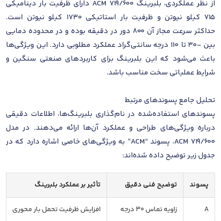
از نظر عملکردی، بلبرینگ 719/600 ACM دارای ظرفیت بار دینامیکی
715 کیلو نیوتن و ظرفیت بار استاتیکی 1730 کیلو نیوتن است.
حداکثر سرعت مجاز آن 800 دور در دقیقه بوده و در محدوده دمایی
بین -30 تا 110 درجه سانتی‌گراد عملکرد مطلوبی دارد. این ویژگی‌ها
باعث می‌شود که این بلبرینگ برای کاربردهای صنعتی سنگین و
شرایط عملیاتی سخت مناسب باشد.
تحلیل جامع پسوندهای مرتبط
پسوندهای استفاده‌شده در نام‌گذاری بلبرینگ‌ها، اطلاعات دقیقی
درباره ویژگی‌های طراحی و عملکرد آن‌ها ارائه می‌دهند. در مدل
719/600 ACM، پسوند “ACM” به ویژگی‌های خاصی اشاره دارد که در
جدول زیر توضیح داده شده‌اند:
پسوند
توضیح فنی دقیق
تأثیر بر عملکرد بلبرینگ
A
زاویه تماس 30 درجه
افزایش ظرفیت تحمل بار محوری