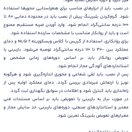
قرار گیرد و دوره انبارش تمدید شود.
در نصب، باید از ابزارهای مناسب برای هم‌راستایی محورها استفاده
شود. گرم‌کردن بلبرینگ پیش از نصب باید در محدوده دمایی 80 تا
100 درجه سانتی‌گراد انجام شود. وارد آوردن ضربه مستقیم ممنوع
است و باید از روانکار متناسب با مشخصات سازنده استفاده شود.
برای روانکاری، استفاده از گریس با کلاس ویسکوزیته NLGI 2 و دمای
عملکرد بین -30 تا 110 درجه سانتی‌گراد توصیه می‌شود. بازبینی یا
تعویض روانکار باید بر اساس دوره‌های زمانی مشخص و
استانداردهای آلودگی مجاز انجام شود.
پس از نصب، باید لقی شعاعی و محوری اندازه‌گیری شود و هرگونه
نویز یا ارتعاش غیرعادی بررسی گردد. دمای عملکرد اولیه پس از
راه‌اندازی باید کنترل شود و اطلاعات در سوابق نگهداری ثبت گردد.
در صورت نیاز به بازبینی یا تعویض، باید بر اساس مستندات فنی
معتبر و استانداردهای صنعتی، دوره‌های بازبینی، حد سایش مجاز و
معیارهای تعویض بلبرینگ تعیین شود.