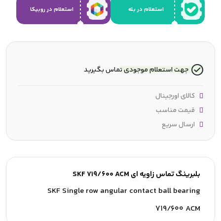
استعلام در بله
استعلام در روبیکا
جهت استعلام موجودی تماس بگیرید
کالای اورجینال
قیمت مناسب
ارسال سریع
بلبرینگ تماس زاویه ای SKF 719/600 ACM
SKF Single row angular contact ball bearing
719/600 ACM