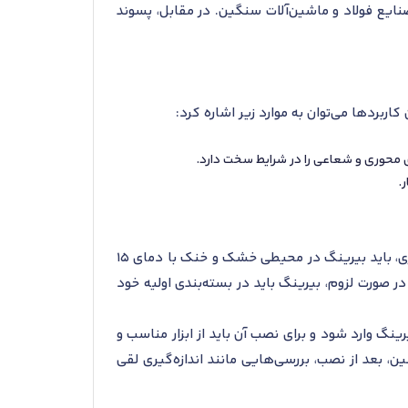
ثل صنایع فولاد و ماشین‌آلات سنگین. در مقابل، پسوند
ای محوری و شعاعی را در شرایط سخت دارد.
.
برای نگهداری و نصب بلبرینگ تماس زاویه‌ای اس کا اف 708/500 AMB، رعایت شرایط خاصی ضروری است. برای نگهداری، باید بیرینگ در محیطی خشک و خنک با دمای 15
در صورت لزوم، بیرینگ باید در بسته‌بندی اولیه خود
گ وارد شود و برای نصب آن باید از ابزار مناسب و
ن، بعد از نصب، بررسی‌هایی مانند اندازه‌گیری لقی