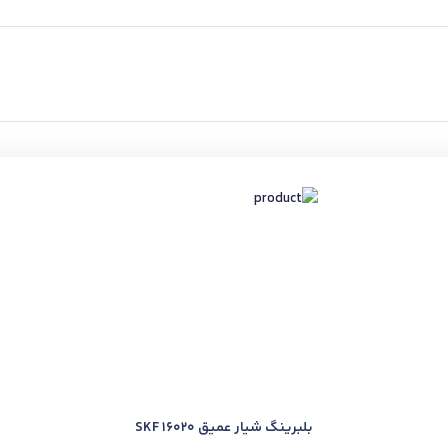
بلبرینگ شیار عمیق SKF 16020