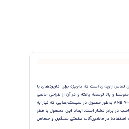
 در دسته بلبرینگ‌های تماس زاویه‌ای است که به‌ویژه برای کاربردهای با
وسط و بالا توسعه یافته و در آن از طراحی خاصی
استفاده شده تا عملکرد بهینه‌ای را در شرایط کاری مختلف ارائه دهد. بلبرینگ‌های تماس زاویه‌ای مانند مدل 708/500 AMB به‌طور معمول در سیستم‌هایی که نیاز به
ناسب در برابر فشار است. ابعاد این محصول با قطر
موجب می‌شود که این بلبرینگ قادر به استفاده در ماشین‌آلات صنعتی سنگین و حساس