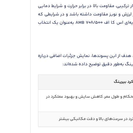
کیبی، مقاومت بالا در برابر حرارت و شرایط دمایی
بر لرزش و نویز مقاومت داشته باشد و در شرایطی که
نیاز به دقت بالا و کارکرد روان در طولانی‌مدت باشد، عملکرد مطلوبی از خود نشان دهد. بنابراین، بلبرینگ تماس زاویه‌ای اس کا اف 708/500 AMB به‌عنوان یک انتخاب
 هدف از این پسوندها، نمایش جزئیات اضافی درباره
گ به‌طور دقیق توضیح داده شده‌اند:
لکرد بیرینگ
حکام و طول عمر، کاهش سایش و بهبود عملکرد در
د در سرعت‌های بالا و دقت مکانیکی بیشتر