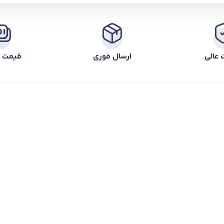
 عالی
ارسال فوری
قیمت ر