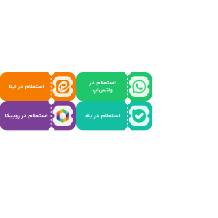
استعلام در
استعلام در ایتا
واتس‌اپ
استعلام در بله
استعلام در روبیکا