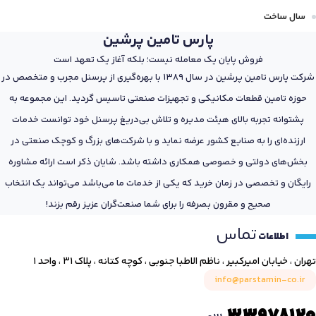
سال ساخت
پارس تامین پرشین
فروش پایان یک معامله نیست؛ بلکه آغاز یک تعهد است
شرکت پارس تامین پرشین در سال 1389 با بهره‌گیری از پرسنل مجرب و متخصص در
حوزه تامین قطعات مکانیکی و تجهیزات صنعتی تاسیس گردید. این مجموعه به
پشتوانه تجربه بالای هیئت مدیره و تلاش بی‌دریغ پرسنل خود توانست خدمات
ارزنده‌ای را به صنایع کشور عرضه نماید و با شرکت‌های بزرگ و کوچک صنعتی در
بخش‌های دولتی و خصوصی همکاری داشته باشد. شایان ذکر است ارائه مشاوره
رایگان و تخصصی در زمان خرید که یکی از خدمات ما می‌باشد می‌تواند یک انتخاب
صحیح و مقرون بصرفه را برای شما صنعت‌گران عزیز رقم بزند!
تماس
اطلاعات
تهران ، خیابان امیرکبیر ، ناظم الاطبا جنوبی ، کوچه کتانه ، پلاک ۳۱ ، واحد ۱
info@parstamin-co.ir