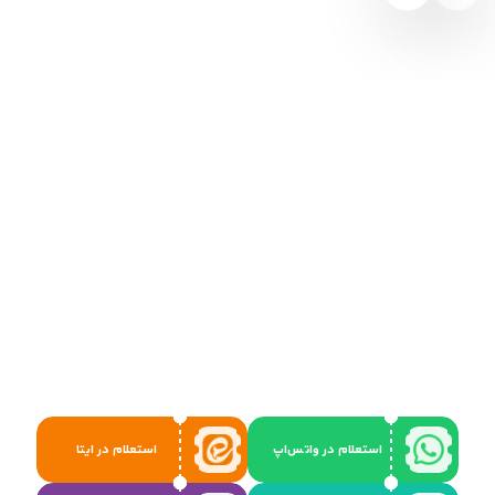
استعلام در واتس‌اپ
استعلام در ایتا