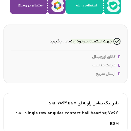
استعلام در بله
استعلام در روبیکا
جهت استعلام موجودی تماس بگیرید
کالای اورجینال
قیمت مناسب
ارسال سریع
بلبرینگ تماس زاویه ای SKF 7064 BGM
SKF Single row angular contact ball bearing 7064
BGM