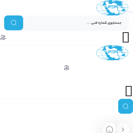
Menu
Menu