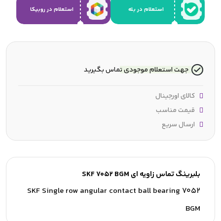
استعلام در بله
استعلام در روبیکا
جهت استعلام موجودی تماس بگیرید
کالای اورجینال
قیمت مناسب
ارسال سریع
بلبرینگ تماس زاویه ای SKF 7052 BGM
SKF Single row angular contact ball bearing 7052
BGM