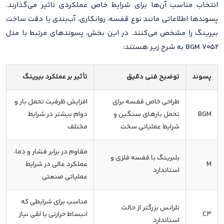
انتخاب مناسب آن‌ها برای شرایط خاص عملکردی تاثیر می‌گذارند.
پسوندها اطلاعاتی مانند نوع قفسه، روانکاری، آب‌بندی یا دقت ساخت
بیرینگ را مشخص می‌کنند. در این بخش، پسوندهای مرتبط با مدل
7052 BGM به شرح زیر هستند:
پسوند
توضیح فنی دقیق
تأثیر بر عملکرد بیرینگ
طراحی خاص قفسه برای
افزایش ظرفیت تحمل بار و
BGM
تحمل بارهای سنگین و
دوام بیشتر در شرایط
شرایط عملیاتی سخت
مختلف
مقاوم در برابر فشار و دما،
بلبرینگ با قفسه فلزی و
M
عملکرد عالی در شرایط
استاندارد
عملیاتی صنعتی
مناسب برای شرایطی که
تلرانس بزرگتر از حالت
C3
انبساط حرارتی یا لقی نیاز
استاندارد