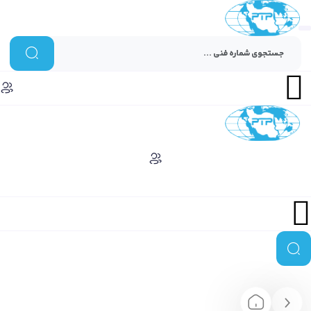
Menu
Menu