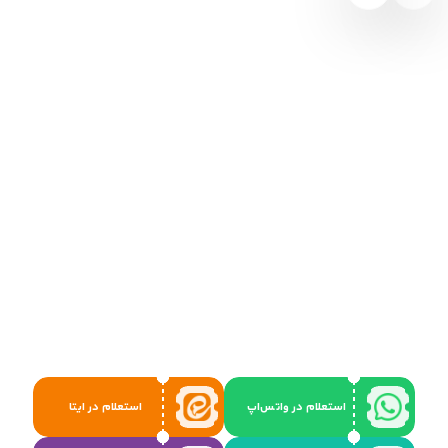
استعلام در واتس‌اپ
استعلام در ایتا