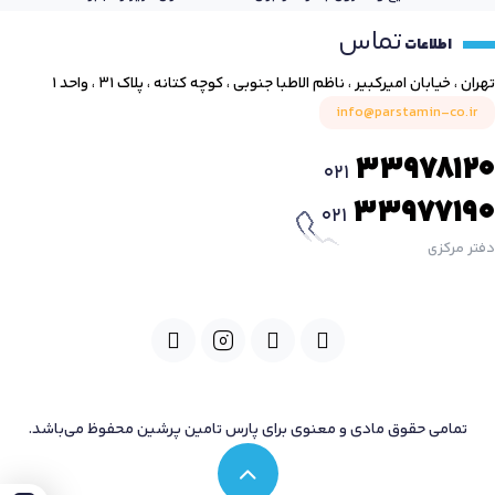
تماس
اطلاعات
تهران ، خیابان امیرکبیر ، ناظم الاطبا جنوبی ، کوچه کتانه ، پلاک ۳۱ ، واحد ۱
info@parstamin-co.ir
33978120
021
33977190
021
دفتر مرکزی
تمامی حقوق مادی و معنوی برای پارس تامین پرشین محفوظ می‌باشد.