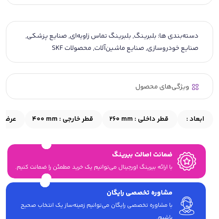
دسته‌بندی ها:
بلبرینگ
,
بلبرینگ تماس زاویه‌ای
,
صنایع پزشکی
,
صنایع خودروسازی
,
صنایع ماشین‌آلات
,
محصولات SKF
ویژگی‌های محصول
ابعاد :
قطر داخلی :
260 mm
قطر خارجی :
400 mm
عرض :
ضمانت اصالت بیرینگ
با ارائه بیرینگ اورجینال می‎‌توانیم یک خرید مطمئن را ضمانت کنیم.
مشاوره تخصصی رایگان
با مشاوره تخصصی رایگان می‌توانیم زمینه‌ساز یک انتخاب صحیح
باشیم.