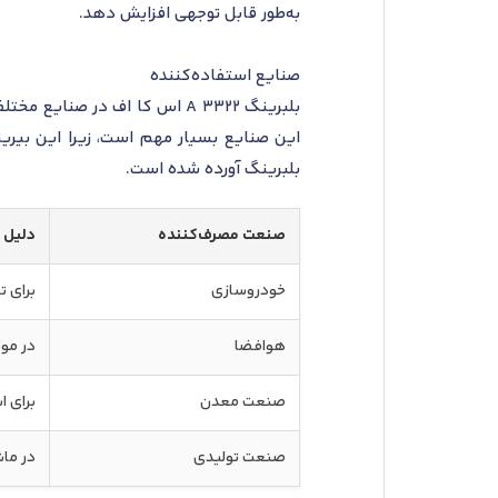
به‌طور قابل توجهی افزایش دهد.
صنایع استفاده‌کننده
بلبرینگ 3322 A اس کا اف در ص
این صنایع بسیار مهم است، زیرا این بیری
بلبرینگ آورده شده است.
صنعت مصرف‌کننده
دلیل 
خودروسازی
برای ت
هوافضا
در موت
صنعت معدن
برای ا
صنعت تولیدی
در ماش