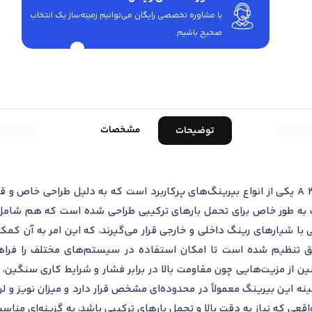
با مشاوره تخصصی رایگان می‌توانیم زمینه‌ساز یک انتخاب
صحیح باشیم.
مشخصات
توضیحات
بلبرینگ تماس زاویه‌ای اس کا اف مدل 3322 A یکی از انواع بیرینگ‌های پرکاربرد است که به د
 به طور خاص برای تحمل بارهای ترکیبی طراحی شده است که هم شامل ب
 شیارهای رینگ داخلی و خارجی قرار می‌گیرند، که این امر به آن کمک می
قیق تنظیم شده است تا امکان استفاده در سیستم‌های مختلف را فرا
ن محصول همچنین از مزیت‌هایی چون مقاومت بالا در برابر فشار و شرایط کاری 
نه این بیرینگ معمولاً در محدوده‌ای مشخص قرار دارد و میزان نویز و ل
مواقعی که نیاز به دقت بالا و تحمل بارهای ترکیبی باشد، به گزینه‌ای منا