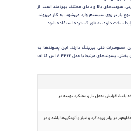
بی، سرعت‌های بالا و دمای مختلف بهره‌مند است. از
ع بار بر روی سیستم وارد می‌شود، به کار می‌روند.
ن خصوصیات فنی بیرینگ دارند. این پسوندها به
شناسایی ویژگی‌های خاص مانند نوع ساختار قفسه، دقت عملکرد، و کاربردهای خاص محصول کمک می‌کنند. در این بخش، پسوندهای مرتبط با مدل 3322 A اس کا اف
 باعث افزایش تحمل بار و عملکرد بهینه در
م‌تر در برابر ورود گرد و غبار و آلودگی‌ها باشد و در