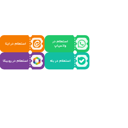
استعلام در
استعلام در ایتا
واتس‌اپ
استعلام در بله
استعلام در روبیکا