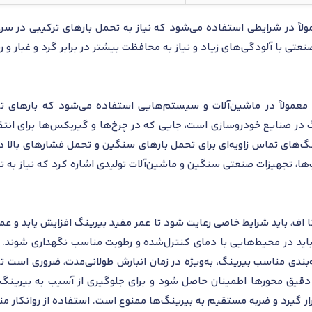
نگ 3322 A اس کا اف با پسوند A معمولاً در شرایطی استفاده می‌شود که نیاز به تحمل بارها
بلبرینگ تماس زاویه‌ای اس کا اف 3322 A معمولاً در ماشین‌آلات و سیستم‌هایی استفاده می
نگ در صنایع خودروسازی است، جایی که در چرخ‌ها و گیربکس‌ها برای انتق
گ‌های تماس زاویه‌ای برای تحمل بارهای سنگین و تحمل فشارهای بالا در
پ‌ها، تجهیزات صنعتی سنگین و ماشین‌آلات تولیدی اشاره کرد که نیاز به ت
داری و نصب بلبرینگ 3322 A اس کا اف، باید شرایط خاصی رعایت شود تا عمر مفید بیرینگ افزای
ید در محیط‌هایی با دمای کنترل‌شده و رطوبت مناسب نگهداری شوند. در ز
ندی مناسب بیرینگ، به‌ویژه در زمان انبارش طولانی‌مدت، ضروری است ت
 دقیق محورها اطمینان حاصل شود و برای جلوگیری از آسیب به بیرینگ
ر گیرد و ضربه مستقیم به بیرینگ‌ها ممنوع است. استفاده از روانکار منا