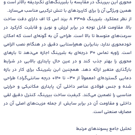
محوری این بیرینگ در مقایسه با بلبرینگ‌های تک‌ردیفه بالاتر است و
همین ویژگی آن را برای کاربردهای با تنش ترکیبی مناسب می‌سازد.
از نظر عملکرد، بلبرینگ 3305 A برند اس کا اف دارای دقت ساخت
بالا، مقاومت قابل توجه در برابر لرزش و نویز، و قابلیت کارکرد در
سرعت‌های متوسط تا بالا است. طراحی آن به گونه‌ای است که امکان
خودمحوری ندارد، بنابراین هم‌راستایی دقیق در هنگام نصب الزامی
است. زاویه تماس 30 درجه‌ای به بلبرینگ اجازه می‌دهد تا بارهای
محوری را بهتر جذب کند و در عین حال پایداری بالایی در شرایط
بارگذاری متغیر ارائه دهد. همچنین این بلبرینگ برای کار در بازه
دمایی گسترده‌ای (معمولاً از 30- تا 120+ درجه سانتی‌گراد) طراحی
شده و جنس فولادی عناصر داخلی آن، پایداری مکانیکی و حرارتی
مناسبی را تضمین می‌کند. کیفیت ساخت بیرینگ، کنترل دقیق لقی
داخلی و مقاومت آن در برابر سایش، از جمله مزیت‌های اصلی آن در
مصارف صنعتی است.
تحلیل جامع پسوندهای مرتبط