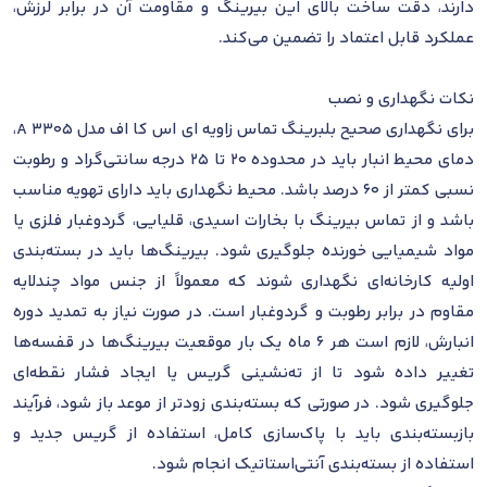
دارند، دقت ساخت بالای این بیرینگ و مقاومت آن در برابر لرزش،
عملکرد قابل اعتماد را تضمین می‌کند.
نکات نگهداری و نصب
برای نگهداری صحیح بلبرینگ تماس زاویه ای اس کا اف مدل 3305 A،
دمای محیط انبار باید در محدوده 20 تا 25 درجه سانتی‌گراد و رطوبت
نسبی کمتر از 60 درصد باشد. محیط نگهداری باید دارای تهویه مناسب
باشد و از تماس بیرینگ با بخارات اسیدی، قلیایی، گردوغبار فلزی یا
مواد شیمیایی خورنده جلوگیری شود. بیرینگ‌ها باید در بسته‌بندی
اولیه کارخانه‌ای نگهداری شوند که معمولاً از جنس مواد چندلایه
مقاوم در برابر رطوبت و گردوغبار است. در صورت نیاز به تمدید دوره
انبارش، لازم است هر 6 ماه یک بار موقعیت بیرینگ‌ها در قفسه‌ها
تغییر داده شود تا از ته‌نشینی گریس یا ایجاد فشار نقطه‌ای
جلوگیری شود. در صورتی که بسته‌بندی زودتر از موعد باز شود، فرآیند
بازبسته‌بندی باید با پاک‌سازی کامل، استفاده از گریس جدید و
استفاده از بسته‌بندی آنتی‌استاتیک انجام شود.