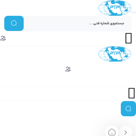
Menu
Menu