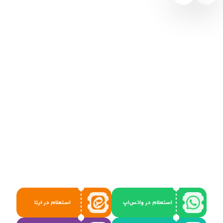
استعلام در واتس‌اپ
استعلام در ایتا