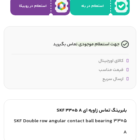
استعلام در بله
استعلام در روبیکا
جهت استعلام موجودی تماس بگیرید
کالای اورجینال
قیمت مناسب
ارسال سریع
بلبرینگ تماس زاویه ای SKF 3305 A
SKF Double row angular contact ball bearing 3305
A