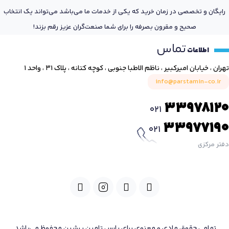
رایگان و تخصصی در زمان خرید که یکی از خدمات ما می‌باشد می‌تواند یک انتخاب
صحیح و مقرون بصرفه را برای شما صنعت‌گران عزیز رقم بزند!
تماس
اطلاعات
تهران ، خیابان امیرکبیر ، ناظم الاطبا جنوبی ، کوچه کتانه ، پلاک ۳۱ ، واحد ۱
info@parstamin-co.ir
33978120
021
33977190
021
دفتر مرکزی
تمامی حقوق مادی و معنوی برای پارس تامین پرشین محفوظ می‌باشد.