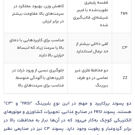
قفسه پلیمری
کاهش وزن، بهبود عملکرد در
تقویت‌شده با فیبر
TN9
سرعت‌های بالا، مقاومت بیشتر
شیشه‌ای، قالب‌گیری
در برابر لرزش
شده
مناسب برای کاربردهایی با دمای
لقی داخلی بیشتر از
C3
بالا یا سرعت زیاد که انبساط
حد نرمال استاندارد
حرارتی بالا دارند
دو محافظ فلزی غیر
جلوگیری نسبی از ورود ذرات در
ZZ
تماسی در دو طرف
کاربردهای با آلودگی متوسط،
بیرینگ
مناسب برای سرعت‌های بالا
دو پسوند پرکاربرد و مهم در این نوع بلبرینگ، “2RS1” و “C3”
هستند. پسوند 2RS1 در صنایع غذایی، تجهیزات کشاورزی و موتورهای
الکتریکی کوچک به‌کار می‌رود که در آن‌ها نیاز به محافظت بالا در
برابر گردوغبار و رطوبت وجود دارد. پسوند C3 نیز در صنایعی نظیر