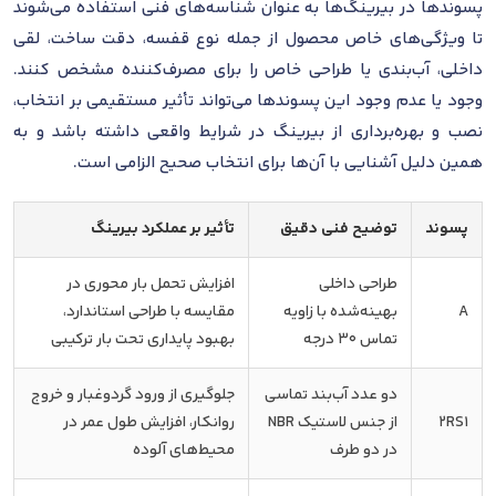
پسوندها در بیرینگ‌ها به عنوان شناسه‌های فنی استفاده می‌شوند
تا ویژگی‌های خاص محصول از جمله نوع قفسه، دقت ساخت، لقی
داخلی، آب‌بندی یا طراحی خاص را برای مصرف‌کننده مشخص کنند.
وجود یا عدم وجود این پسوندها می‌تواند تأثیر مستقیمی بر انتخاب،
نصب و بهره‌برداری از بیرینگ در شرایط واقعی داشته باشد و به
همین دلیل آشنایی با آن‌ها برای انتخاب صحیح الزامی است.
پسوند
توضیح فنی دقیق
تأثیر بر عملکرد بیرینگ
طراحی داخلی
افزایش تحمل بار محوری در
A
بهینه‌شده با زاویه
مقایسه با طراحی استاندارد،
تماس 30 درجه
بهبود پایداری تحت بار ترکیبی
دو عدد آب‌بند تماسی
جلوگیری از ورود گردوغبار و خروج
2RS1
از جنس لاستیک NBR
روانکار، افزایش طول عمر در
در دو طرف
محیط‌های آلوده