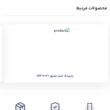
محصولات مرتبط
بلبرینگ شیار عمیق SKF 16020