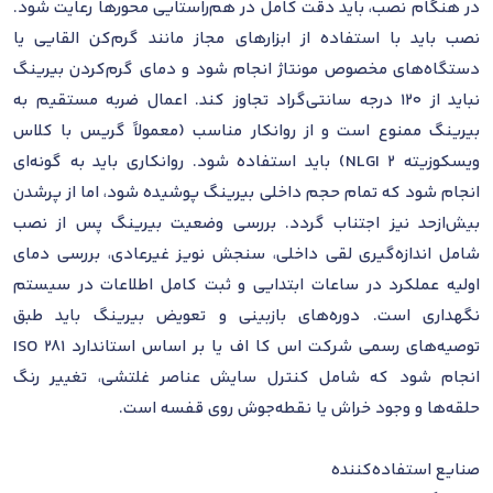
در هنگام نصب، باید دقت کامل در هم‌راستایی محورها رعایت شود.
نصب باید با استفاده از ابزارهای مجاز مانند گرم‌کن القایی یا
دستگاه‌های مخصوص مونتاژ انجام شود و دمای گرم‌کردن بیرینگ
نباید از 120 درجه سانتی‌گراد تجاوز کند. اعمال ضربه مستقیم به
بیرینگ ممنوع است و از روانکار مناسب (معمولاً گریس با کلاس
ویسکوزیته NLGI 2) باید استفاده شود. روانکاری باید به گونه‌ای
انجام شود که تمام حجم داخلی بیرینگ پوشیده شود، اما از پرشدن
بیش‌ازحد نیز اجتناب گردد. بررسی وضعیت بیرینگ پس از نصب
شامل اندازه‌گیری لقی داخلی، سنجش نویز غیرعادی، بررسی دمای
اولیه عملکرد در ساعات ابتدایی و ثبت کامل اطلاعات در سیستم
نگهداری است. دوره‌های بازبینی و تعویض بیرینگ باید طبق
توصیه‌های رسمی شرکت اس کا اف یا بر اساس استاندارد ISO 281
انجام شود که شامل کنترل سایش عناصر غلتشی، تغییر رنگ
حلقه‌ها و وجود خراش یا نقطه‌جوش روی قفسه است.
صنایع استفاده‌کننده