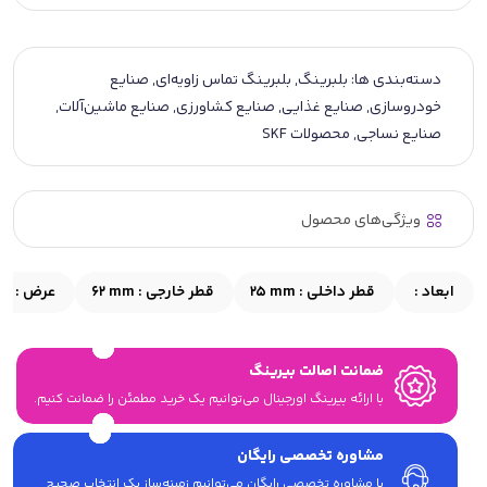
دسته‌بندی ها:
بلبرینگ
,
بلبرینگ تماس زاویه‌ای
,
صنایع
خودروسازی
,
صنایع غذایی
,
صنایع کشاورزی
,
صنایع ماشین‌آلات
,
صنایع نساجی
,
محصولات SKF
ویژگی‌های محصول
ابعاد :
قطر داخلی :
25 mm
قطر خارجی :
62 mm
عرض :
mm
ضمانت اصالت بیرینگ
با ارائه بیرینگ اورجینال می‎‌توانیم یک خرید مطمئن را ضمانت کنیم.
مشاوره تخصصی رایگان
با مشاوره تخصصی رایگان می‌توانیم زمینه‌ساز یک انتخاب صحیح