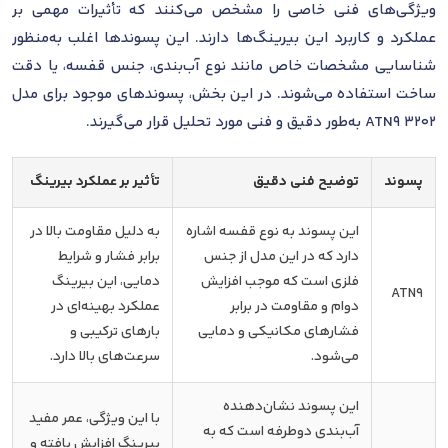
ویژگی‌های فنی خاصی را مشخص می‌کنند که تأثیرات مهمی بر
عملکرد و کاربرد این بیرینگ‌ها دارند. این پسوندها اغلب به‌منظور
شناسایی مشخصات خاص مانند نوع آب‌بندی، جنس قفسه، یا دقت
ساخت استفاده می‌شوند. در این بخش، پسوندهای موجود برای مدل
3202 ATN9 به‌طور دقیق و فنی مورد تحلیل قرار می‌گیرند.
پسوند
توضیح فنی دقیق
تأثیر بر عملکرد بیرینگ
این پسوند به نوع قفسه اشاره
به دلیل مقاومت بالا در
دارد که در این مدل از جنس
برابر فشار و شرایط
فلزی است که موجب افزایش
دمایی، این بیرینگ
ATN9
دوام و مقاومت در برابر
عملکرد بهینه‌ای در
فشارهای مکانیکی و دمایی
بارهای ترکیبی و
می‌شود.
سرعت‌های بالا دارد.
این پسوند نشان‌دهنده
با این ویژگی، عمر مفید
آب‌بندی دوطرفه است که به
بیرینگ افزایش یافته و