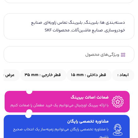
دسته‌بندی ها:
بلبرینگ
,
بلبرینگ تماس زاویه‌ای
,
صنایع
خودروسازی
,
صنایع ماشین‌آلات
,
محصولات SKF
ویژگی‌های محصول
ابعاد :
قطر داخلی :
15 mm
قطر خارجی :
35 mm
عرض :
m
ضمانت اصالت بیرینگ
با ارائه بیرینگ اورجینال می‎‌توانیم یک خرید مطمئن را ضمانت کنیم.
مشاوره تخصصی رایگان
با مشاوره تخصصی رایگان می‌توانیم زمینه‌ساز یک انتخاب صحیح
باشیم.