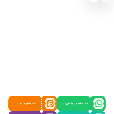
استعلام در واتس‌اپ
استعلام در ایتا