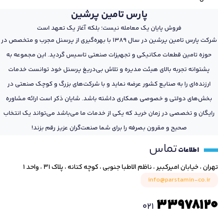
پارس تامین پرشین
فروش پایان یک معامله نیست؛ بلکه آغاز یک تعهد است
شرکت پارس تامین پرشین در سال 1389 با بهره‌گیری از پرسنل مجرب و متخصص در
حوزه تامین قطعات مکانیکی و تجهیزات صنعتی تاسیس گردید. این مجموعه به
پشتوانه تجربه بالای هیئت مدیره و تلاش بی‌دریغ پرسنل خود توانست خدمات
ارزنده‌ای را به صنایع کشور عرضه نماید و با شرکت‌های بزرگ و کوچک صنعتی در
بخش‌های دولتی و خصوصی همکاری داشته باشد. شایان ذکر است ارائه مشاوره
رایگان و تخصصی در زمان خرید که یکی از خدمات ما می‌باشد می‌تواند یک انتخاب
صحیح و مقرون بصرفه را برای شما صنعت‌گران عزیز رقم بزند!
تماس
اطلاعات
تهران ، خیابان امیرکبیر ، ناظم الاطبا جنوبی ، کوچه کتانه ، پلاک ۳۱ ، واحد ۱
info@parstamin-co.ir
33978120
021