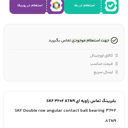
استعلام در بله
استعلام در روبیکا
جهت استعلام موجودی تماس بگیرید
کالای اورجینال
قیمت مناسب
ارسال سریع
بلبرینگ تماس زاویه ای SKF 3202 ATN9
SKF Double row angular contact ball bearing 3202
ATN9