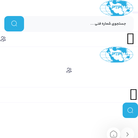
Menu
Menu