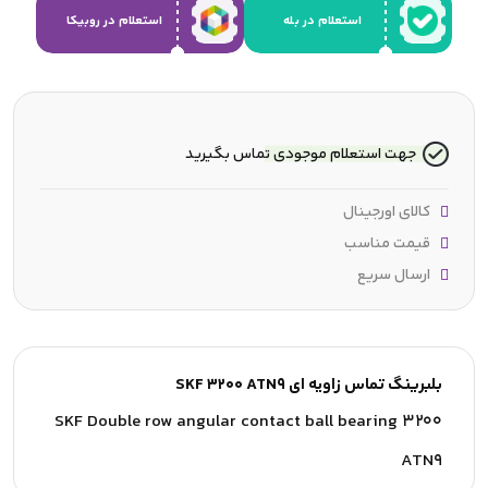
استعلام در بله
استعلام در روبیکا
جهت استعلام موجودی تماس بگیرید
کالای اورجینال
قیمت مناسب
ارسال سریع
بلبرینگ تماس زاویه ای SKF 3200 ATN9
SKF Double row angular contact ball bearing 3200
ATN9