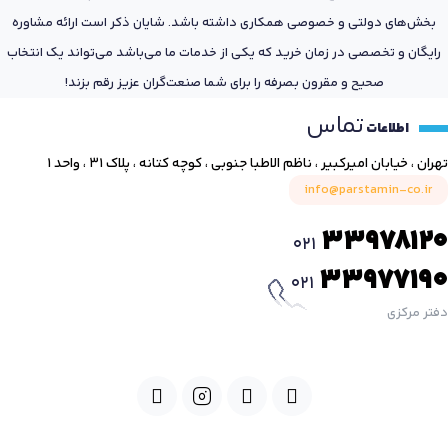
بخش‌های دولتی و خصوصی همکاری داشته باشد. شایان ذکر است ارائه مشاوره
رایگان و تخصصی در زمان خرید که یکی از خدمات ما می‌باشد می‌تواند یک انتخاب
صحیح و مقرون بصرفه را برای شما صنعت‌گران عزیز رقم بزند!
تماس
اطلاعات
تهران ، خیابان امیرکبیر ، ناظم الاطبا جنوبی ، کوچه کتانه ، پلاک ۳۱ ، واحد ۱
info@parstamin-co.ir
33978120
021
33977190
021
دفتر مرکزی