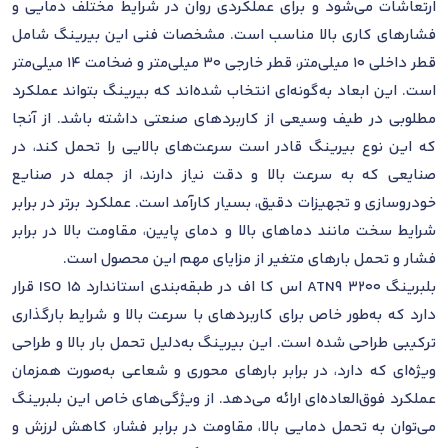
ارتعاشات می‌شود و برای عملکردی روان در شرایط مختلف دمایی و
فشارهای کاری بالا مناسب است. مشخصات فنی این بیرینگ شامل
قطر داخلی 10 میلی‌متر، قطر خارجی 30 میلی‌متر و ضخامت 14 میلی‌متر
است. این ابعاد به‌گونه‌ای انتخاب شده‌اند که بیرینگ بتواند عملکرد
مطلوبی در طیف وسیعی از کاربردهای صنعتی داشته باشد. از آنجا
که این نوع بیرینگ قادر است سرعت‌های بالایی را تحمل کند، در
صنایعی که به سرعت بالا و دقت نیاز دارند، از جمله در صنایع
خودروسازی و تجهیزات دقیق، بسیار کارآمد است. عملکرد برتر در برابر
شرایط سخت مانند دماهای بالا و دمای پایین، مقاومت بالا در برابر
فشار و تحمل بارهای متغیر از مزایای مهم این محصول است.
بلبرینگ 3200 ATN9 اس کا اف در طبقه‌بندی استاندارد ISO 15 قرار
دارد که به‌طور خاص برای کاربردهای با سرعت بالا و شرایط بارگذاری
ترکیبی طراحی شده است. این بیرینگ به‌دلیل تحمل بار بالا و طراحی
ویژه‌ای که دارد، در برابر بارهای محوری و شعاعی به‌صورت همزمان
عملکرد فوق‌العاده‌ای ارائه می‌دهد. از ویژگی‌های خاص این بلبرینگ
می‌توان به تحمل دمایی بالا، مقاومت در برابر فشار، کاهش لرزش و