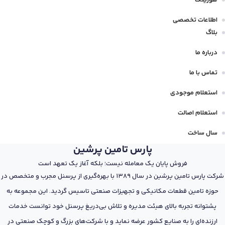
هوزینگ
اطلاعات تخصصی
بلاگ
درباره ما
تماس با ما
استعلام موجودی
استعلام اصالت
سال ساخت
پارس تامین پرشین
فروش پایان یک معامله نیست؛ بلکه آغاز یک تعهد است
شرکت پارس تامین پرشین در سال 1389 با بهره‌گیری از پرسنل مجرب و متخصص در
حوزه تامین قطعات مکانیکی و تجهیزات صنعتی تاسیس گردید. این مجموعه به
پشتوانه تجربه بالای هیئت مدیره و تلاش بی‌دریغ پرسنل خود توانست خدمات
ارزنده‌ای را به صنایع کشور عرضه نماید و با شرکت‌های بزرگ و کوچک صنعتی در