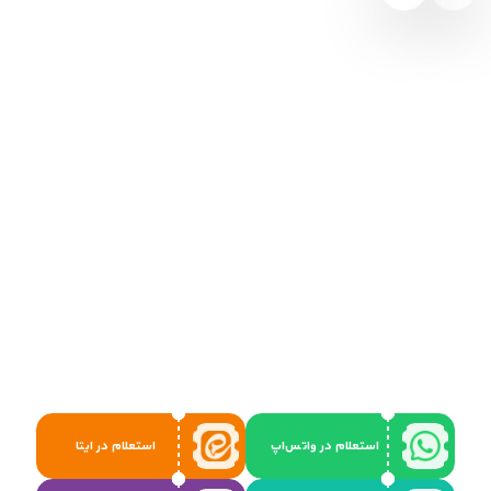
استعلام در واتس‌اپ
استعلام در ایتا