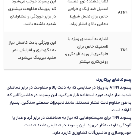
نشان‌دهنده نوع قفسه
این پسوند موجب می‌شود
استیل ضد زنگ و طراحی
که بیرینگ مقاومت بیشتری
ATN9
خاص برای تحمل شرایط
در برابر خوردگی و فشارهای
دمایی بالا و فشار زیاد.
شدید داشته باشد.
اشاره به آب‌بندی ویژه با
این ویژگی باعث کاهش نیاز
لاستیک خاص برای
TN9
به نگهداری و افزایش عمر
جلوگیری از ورود آلودگی و
مفید بیرینگ می‌شود.
روغن‌کاری بیشتر.
پسوند‌های پرکاربرد
:
پسوند ATN9 به‌ویژه در صنایعی که به دقت بالا و مقاومت در برابر دماهای
شدید نیاز دارند، مورد استفاده قرار می‌گیرد. این پسوند در ماشین‌آلاتی که
به‌طور مداوم تحت فشار هستند، مانند تجهیزات صنعتی سنگین، بسیار
کارآمد است.
پسوند TN9 برای سیستم‌هایی که نیاز به محافظت در برابر گرد و غبار یا
آلودگی دارند، به‌کار می‌رود. این پسوند در صنایعی مانند صنعت
خودروسازی و ماشین‌آلات کشاورزی کاربرد دارد.