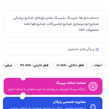
دسته‌بندی ها:
بلبرینگ
,
بلبرینگ تماس زاویه‌ای
,
صنایع پزشکی
,
صنایع خودروسازی
,
صنایع ماشین‌آلات
,
صنایع هوا فضا
,
محصولات SKF
ویژگی‌های محصول
ابعاد :
قطر داخلی :
10 mm
قطر خارجی :
30 mm
عرض :
mm
ضمانت اصالت بیرینگ
با ارائه بیرینگ اورجینال می‎‌توانیم یک خرید مطمئن را ضمانت کنیم.
مشاوره تخصصی رایگان
با مشاوره تخصصی رایگان می‌توانیم زمینه‌ساز یک انتخاب صحیح