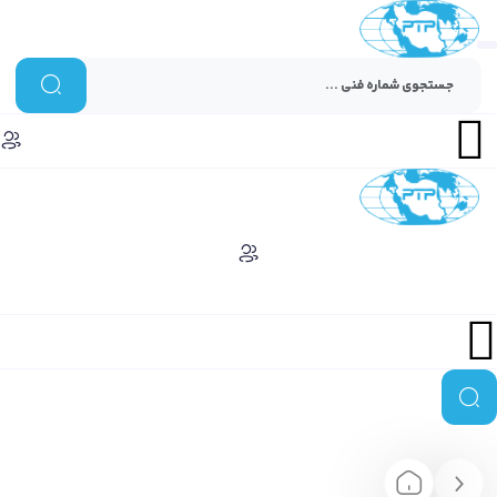
Menu
Menu