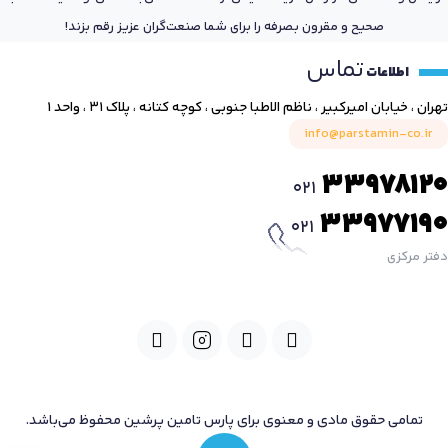
صحیح و مقرون بصرفه را برای شما صنعت‌گران عزیز رقم بزند!
تماس
اطلاعات
تهران ، خیابان امیرکبیر ، ناظم الاطبا جنوبی ، کوچه کتانه ، پلاک ۳۱ ، واحد ۱
info@parstamin-co.ir
33978120
021
33977190
021
دفتر مرکزی
تمامی حقوق مادی و معنوی برای پارس تامین پرشین محفوظ می‌باشد.