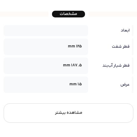
مشخصات
ابعاد
125 mm
قطر شفت
187.5 mm
قطر شیار آب‌بند
15 mm
عرض
مشاهده بیشتر