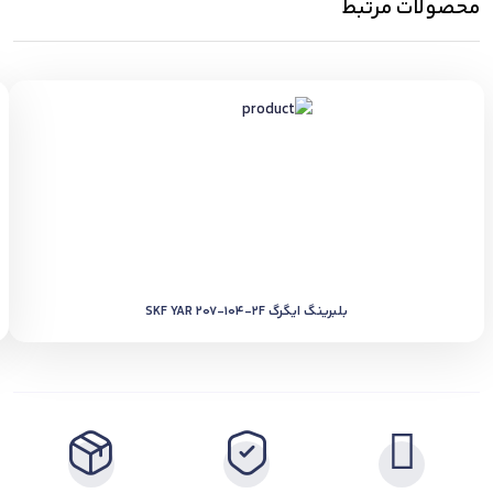
محصولات مرتبط
بلبرینگ ایگرگ SKF YAR 207-104-2F