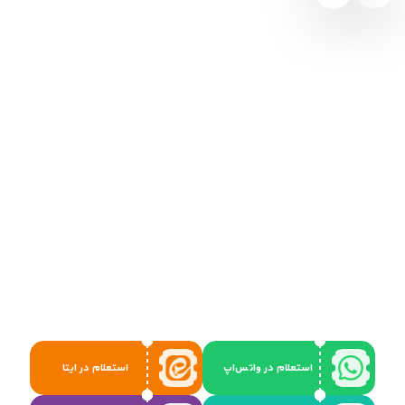
استعلام در واتس‌اپ
استعلام در ایتا