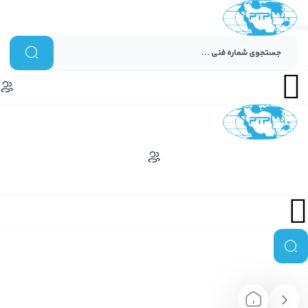
Menu
Menu