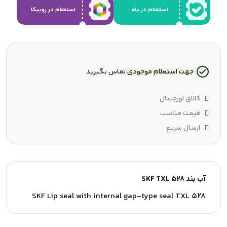
استعلام در بله
استعلام در روبیکا
جهت استعلام موجودی تماس بگیرید
کالای اورجینال
قیمت مناسب
ارسال سریع
آب بند SKF TXL 528
SKF Lip seal with internal gap-type seal TXL 528