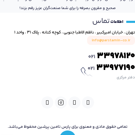
صحیح و مقرون بصرفه را برای شما صنعت‌گران عزیز رقم بزند!
تماس
اطلاعات
تهران ، خیابان امیرکبیر ، ناظم الاطبا جنوبی ، کوچه کتانه ، پلاک ۳۱ ، واحد ۱
info@parstamin-co.ir
33978120
021
33977190
021
دفتر مرکزی
تمامی حقوق مادی و معنوی برای پارس تامین پرشین محفوظ می‌باشد.