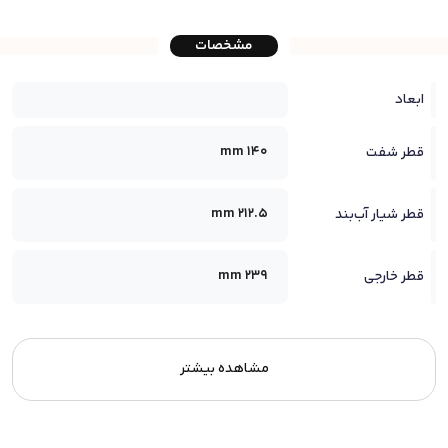
مشخصات
ابعاد
140 mm
قطر شفت
212.5 mm
قطر شیار آب‌بند
239 mm
قطر خارجی
مشاهده بیشتر