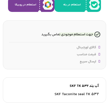
استعلام در بله
استعلام در روبیکا
جهت استعلام موجودی تماس بگیرید
کالای اورجینال
قیمت مناسب
ارسال سریع
آب بند SKF TK 532
SKF Taconite seal TK 532