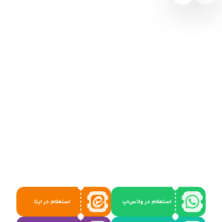
استعلام در واتس‌اپ
استعلام در ایتا