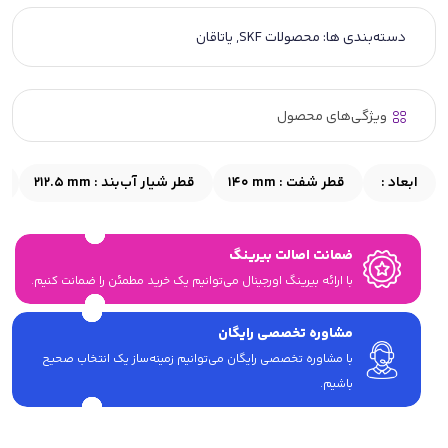
دسته‌بندی ها:
محصولات SKF
,
یاتاقان
ویژگی‌های محصول
ابعاد :
قطر شفت :
140 mm
قطر شیار آب‌بند :
212.5 mm
ق
ضمانت اصالت بیرینگ
با ارائه بیرینگ اورجینال می‎‌توانیم یک خرید مطمئن را ضمانت کنیم.
مشاوره تخصصی رایگان
با مشاوره تخصصی رایگان می‌توانیم زمینه‌ساز یک انتخاب صحیح
باشیم.