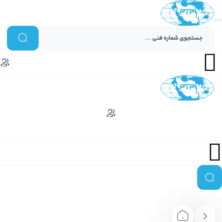
Menu
Menu