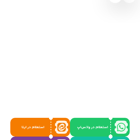
استعلام در واتس‌اپ
استعلام در ایتا