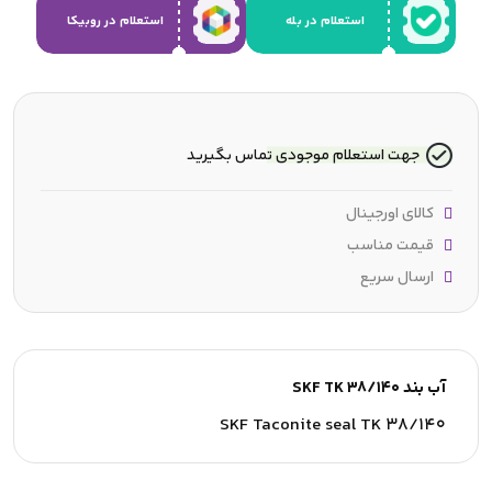
استعلام در بله
استعلام در روبیکا
جهت استعلام موجودی تماس بگیرید
کالای اورجینال
قیمت مناسب
ارسال سریع
آب بند SKF TK 38/140
SKF Taconite seal TK 38/140