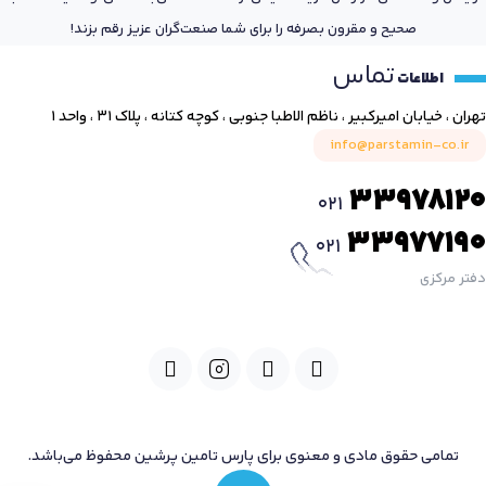
صحیح و مقرون بصرفه را برای شما صنعت‌گران عزیز رقم بزند!
تماس
اطلاعات
تهران ، خیابان امیرکبیر ، ناظم الاطبا جنوبی ، کوچه کتانه ، پلاک ۳۱ ، واحد ۱
info@parstamin-co.ir
33978120
021
33977190
021
دفتر مرکزی
تمامی حقوق مادی و معنوی برای پارس تامین پرشین محفوظ می‌باشد.