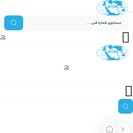
Menu
Menu