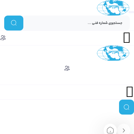
Menu
Menu