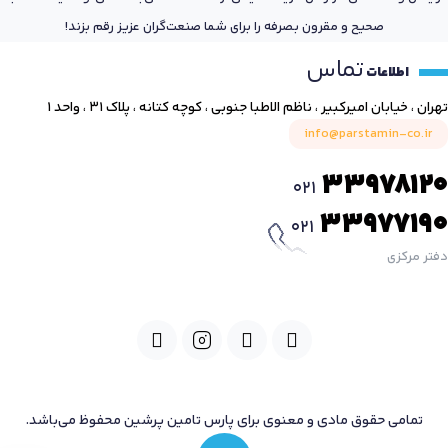
صحیح و مقرون بصرفه را برای شما صنعت‌گران عزیز رقم بزند!
تماس
اطلاعات
تهران ، خیابان امیرکبیر ، ناظم الاطبا جنوبی ، کوچه کتانه ، پلاک ۳۱ ، واحد ۱
info@parstamin-co.ir
33978120
021
33977190
021
دفتر مرکزی
تمامی حقوق مادی و معنوی برای پارس تامین پرشین محفوظ می‌باشد.