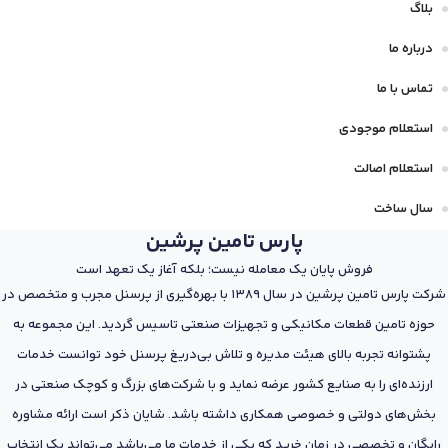
بلاگ
درباره ما
تماس با ما
استعلام موجودی
استعلام اصالت
سال ساخت
پارس تامین پرشین
فروش پایان یک معامله نیست؛ بلکه آغاز یک تعهد است
شرکت پارس تامین پرشین در سال 1389 با بهره‌گیری از پرسنل مجرب و متخصص در
حوزه تامین قطعات مکانیکی و تجهیزات صنعتی تاسیس گردید. این مجموعه به
پشتوانه تجربه بالای هیئت مدیره و تلاش بی‌دریغ پرسنل خود توانست خدمات
ارزنده‌ای را به صنایع کشور عرضه نماید و با شرکت‌های بزرگ و کوچک صنعتی در
بخش‌های دولتی و خصوصی همکاری داشته باشد. شایان ذکر است ارائه مشاوره
رایگان و تخصصی در زمان خرید که یکی از خدمات ما می‌باشد می‌تواند یک انتخاب