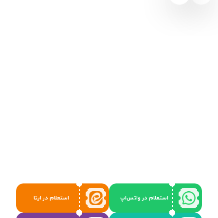
استعلام در واتس‌اپ
استعلام در ایتا