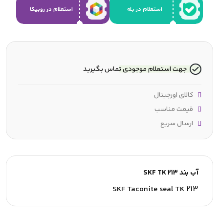
استعلام در بله
استعلام در روبیکا
جهت استعلام موجودی تماس بگیرید
کالای اورجینال
قیمت مناسب
ارسال سریع
آب بند SKF TK 213
SKF Taconite seal TK 213