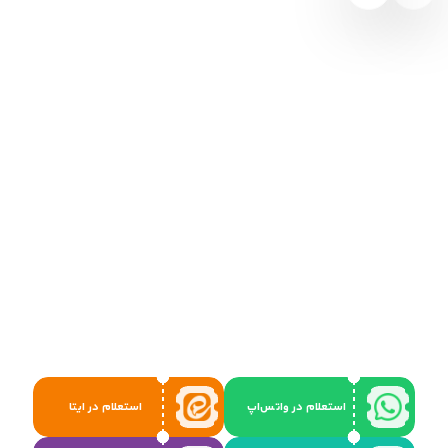
استعلام در واتس‌اپ
استعلام در ایتا