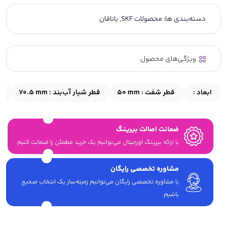
دسته‌بندی ها:
محصولات SKF
,
یاتاقان
ویژگی‌های محصول
ابعاد :
قطر شفت :
50 mm
قطر شیار آب‌بند :
70.5 mm
ق
ضمانت اصالت بیرینگ
با ارائه بیرینگ اورجینال می‎‌توانیم یک خرید مطمئن را ضمانت کنیم.
مشاوره تخصصی رایگان
با مشاوره تخصصی رایگان می‌توانیم زمینه‌ساز یک انتخاب صحیح
باشیم.