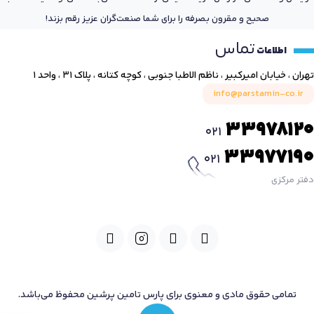
صحیح و مقرون بصرفه را برای شما صنعت‌گران عزیز رقم بزند!
تماس
اطلاعات
تهران ، خیابان امیرکبیر ، ناظم الاطبا جنوبی ، کوچه کتانه ، پلاک ۳۱ ، واحد ۱
info@parstamin-co.ir
33978120
021
33977190
021
دفتر مرکزی
تمامی حقوق مادی و معنوی برای پارس تامین پرشین محفوظ می‌باشد.