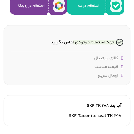
استعلام در بله
استعلام در روبیکا
جهت استعلام موجودی تماس بگیرید
کالای اورجینال
قیمت مناسب
ارسال سریع
آب بند SKF TK 208
SKF Taconite seal TK 208