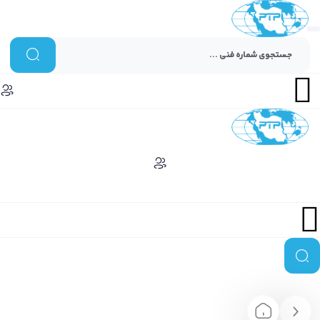
Menu
Menu